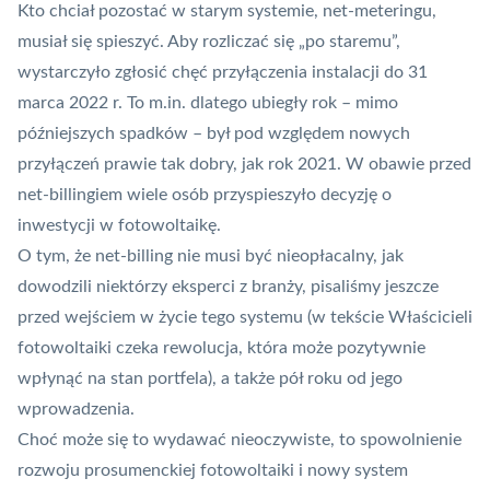
Kto chciał pozostać w starym systemie, net-meteringu,
musiał się spieszyć. Aby rozliczać się „po staremu”,
wystarczyło zgłosić chęć przyłączenia instalacji do 31
marca 2022 r. To m.in. dlatego ubiegły rok – mimo
późniejszych spadków – był pod względem nowych
przyłączeń prawie tak dobry, jak rok 2021. W obawie przed
net-billingiem wiele osób przyspieszyło decyzję o
inwestycji w fotowoltaikę.
O tym, że net-billing nie musi być nieopłacalny, jak
dowodzili niektórzy eksperci z branży, pisaliśmy jeszcze
przed wejściem w życie tego systemu (w tekście
Właścicieli
fotowoltaiki czeka rewolucja, która może pozytywnie
wpłynąć na stan portfela
), a także
pół roku od jego
wprowadzenia
.
Choć może się to wydawać nieoczywiste, to spowolnienie
rozwoju prosumenckiej fotowoltaiki i nowy system