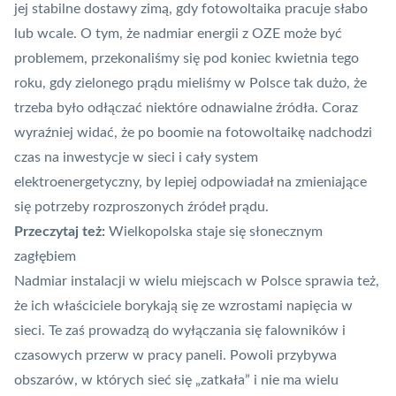
jej stabilne dostawy zimą, gdy fotowoltaika pracuje słabo
lub wcale. O tym, że nadmiar energii z OZE może być
problemem, przekonaliśmy się pod koniec kwietnia tego
roku, gdy zielonego prądu mieliśmy
w Polsce tak dużo, że
trzeba było odłączać niektóre odnawialne źródła
. Coraz
wyraźniej widać, że po boomie na fotowoltaikę nadchodzi
czas na inwestycje w sieci i cały system
elektroenergetyczny, by lepiej odpowiadał na zmieniające
się potrzeby rozproszonych źródeł prądu.
Przeczytaj też:
Wielkopolska staje się słonecznym
zagłębiem
Nadmiar instalacji w wielu miejscach w Polsce sprawia też,
że ich właściciele borykają się ze wzrostami napięcia w
sieci. Te zaś prowadzą do wyłączania się falowników i
czasowych przerw w pracy paneli. Powoli przybywa
obszarów, w których sieć się „zatkała” i nie ma wielu