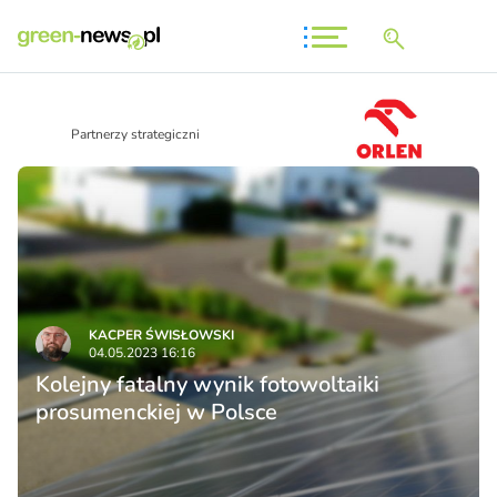
Partnerzy strategiczni
KACPER ŚWISŁO­WSKI
04.05.2023 16:16
Kolejny fatalny wynik fotowoltaiki
prosumenckiej w Polsce