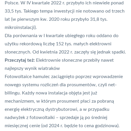
Polsce. W IV kwartale 2022 r. przybyło ich niewiele ponad
33,5 tys. Takiego tempa inwestycji nie notowano od trzech
lat (w pierwszym kw. 2020 roku przybyło 31,8 tys.
mikroinstalacji).
Dla porównania w I kwartale
ubiegłego roku
oddano do
użytku rekordową liczbę 152 tys. małych elektrowni
słonecznych. Od kwietnia 2022 r. zaczęły się jednak spadki.
Przeczytaj też:
Elektrownie słoneczne przebiły nawet
najlepszy wynik wiatraków
Fotowoltaice hamulec zaciągnięto poprzez wprowadzenie
nowego systemu rozliczeń dla prosumentów, czyli net-
billingu. Każdy nowa instalacja objęta jest już
mechanizmem, w którym prosument płaci za pobraną
energię elektryczną dystrybutorowi, a w przypadku
nadwyżek z fotowoltaiki – sprzedaje ją po średniej
miesięcznej cenie (od 2024 r. będzie to cena godzinowa).