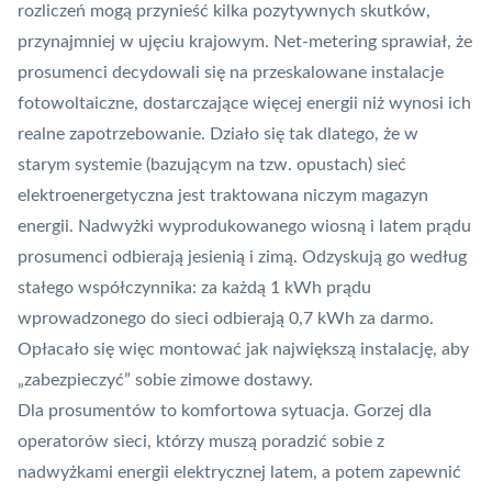
rozliczeń mogą przynieść kilka pozytywnych skutków,
przynajmniej w ujęciu krajowym. Net-metering sprawiał, że
prosumenci decydowali się na przeskalowane instalacje
fotowoltaiczne, dostarczające więcej energii niż wynosi ich
realne zapotrzebowanie. Działo się tak dlatego, że w
starym systemie (bazującym na tzw. opustach) sieć
elektroenergetyczna jest traktowana niczym magazyn
energii. Nadwyżki wyprodukowanego wiosną i latem prądu
prosumenci odbierają jesienią i zimą. Odzyskują go według
stałego współczynnika: za każdą 1 kWh prądu
wprowadzonego do sieci odbierają 0,7 kWh za darmo.
Opłacało się więc montować jak największą instalację, aby
„zabezpieczyć” sobie zimowe dostawy.
Dla prosumentów to komfortowa sytuacja. Gorzej dla
operatorów sieci, którzy muszą poradzić sobie z
nadwyżkami energii elektrycznej latem, a potem zapewnić