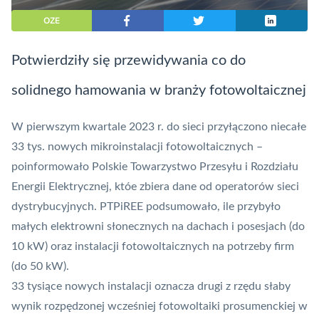
OZE
Potwierdziły się przewidywania co do
solidnego hamowania w branży fotowoltaicznej
W pierwszym kwartale 2023 r. do sieci przyłączono niecałe
33 tys. nowych mikroinstalacji fotowoltaicznych –
poinformowało Polskie Towarzystwo Przesyłu i Rozdziału
Energii Elektrycznej, któe zbiera dane od operatorów sieci
dystrybucyjnych. PTPiREE podsumowało, ile przybyło
małych elektrowni słonecznych na dachach i posesjach (do
10 kW) oraz instalacji fotowoltaicznych na potrzeby firm
(do 50 kW).
33 tysiące nowych instalacji oznacza drugi z rzędu słaby
wynik rozpędzonej wcześniej fotowoltaiki prosumenckiej w