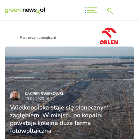
Partnerzy strategiczni
KACPER ŚWISŁO­WSKI
13.04.2023 16:22
Wielkopolska staje się słonecznym
zagłębiem. W miejscu po kopalni
powstaje kolejna duża farma
fotowoltaiczna