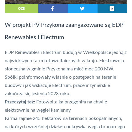
OZE
W projekt PV Przykona zaangażowane są EDP
Renewables i Electrum
EDP Renewables i Electrum budują w Wielkopolsce jedną z
największych farm fotowoltaicznych w kraju. Elektrownia
słoneczna w gminie Przykona ma mieć moc 200 MW.
Spółki poinformowały właśnie o postępach na terenie
budowy i jak wskazuje Electrum, prace inżynierskie
zakończą się jesienią 2023 roku.
Przeczytaj też:
Fotowoltaika przegoniła na chwilę
elektrownie na węgiel kamienny
Farma zajmie 245 hektarów na terenach pokopalnianych,
na których wcześniej działała odkrywka węgla brunatnego