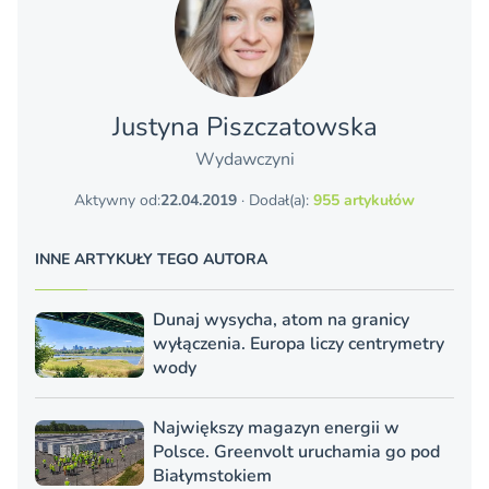
Justyna Piszczatowska
Wydawczyni
Aktywny od:
22.04.2019
· Dodał(a):
955 artykułów
INNE ARTYKUŁY TEGO AUTORA
Dunaj wysycha, atom na granicy
wyłączenia. Europa liczy centrymetry
wody
Największy magazyn energii w
Polsce. Greenvolt uruchamia go pod
Białymstokiem