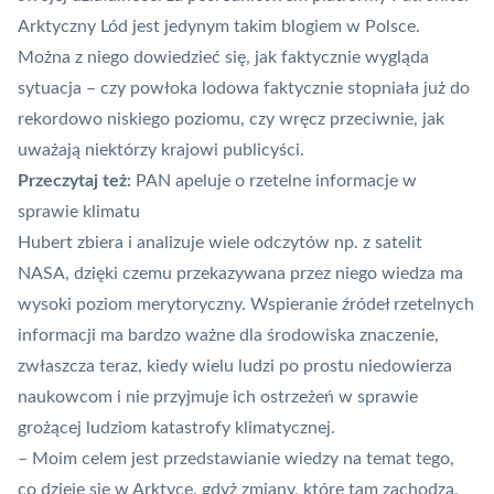
Arktyczny Lód jest jedynym takim blogiem w Polsce.
Można z niego dowiedzieć się, jak faktycznie wygląda
sytuacja – czy powłoka lodowa faktycznie stopniała już do
rekordowo niskiego poziomu, czy wręcz przeciwnie, jak
uważają niektórzy krajowi publicyści.
Przeczytaj też:
PAN apeluje o rzetelne informacje w
sprawie klimatu
Hubert zbiera i analizuje wiele odczytów np. z satelit
NASA, dzięki czemu przekazywana przez niego wiedza ma
wysoki poziom merytoryczny. Wspieranie źródeł rzetelnych
informacji ma bardzo ważne dla środowiska znaczenie,
zwłaszcza teraz, kiedy wielu ludzi po prostu niedowierza
naukowcom i nie przyjmuje ich ostrzeżeń w sprawie
grożącej ludziom katastrofy klimatycznej.
– Moim celem jest przedstawianie wiedzy na temat tego,
co dzieje się w Arktyce, gdyż zmiany, które tam zachodzą,