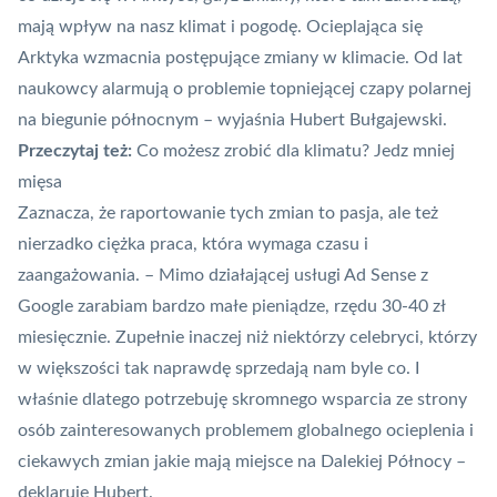
mają wpływ na nasz klimat i pogodę. Ocieplająca się
Arktyka wzmacnia postępujące zmiany w klimacie. Od lat
naukowcy alarmują o problemie topniejącej czapy polarnej
na biegunie północnym – wyjaśnia Hubert Bułgajewski.
Przeczytaj też:
Co możesz zrobić dla klimatu? Jedz mniej
mięsa
Zaznacza, że raportowanie tych zmian to pasja, ale też
nierzadko ciężka praca, która wymaga czasu i
zaangażowania. – Mimo działającej usługi Ad Sense z
Google zarabiam bardzo małe pieniądze, rzędu 30-40 zł
miesięcznie. Zupełnie inaczej niż niektórzy celebryci, którzy
w większości tak naprawdę sprzedają nam byle co. I
właśnie dlatego potrzebuję skromnego wsparcia ze strony
osób zainteresowanych problemem globalnego ocieplenia i
ciekawych zmian jakie mają miejsce na Dalekiej Północy –
deklaruje Hubert.