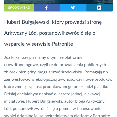
ŚRODOWISKO
Hubert Bułgajewski, który prowadzi stronę
Arktyczny Lód, postanowił zwrócić się o
wsparcie w serwisie Patronite
Już kilka razy pisaliśmy o tym, że platformy
crowdfundingowe, czyli te do prowadzenia publicznych
zbiórek pieniędzy, mogą służyć środowisku. Pomagają np.
zainwestować w
ekologiczną żywność
, czy nowe produkty,
które zmniejszą ilość produkowanego przez ludzi
plastiku
.
Dzisiaj chciałabym napisać o jeszcze jednej, ciekawej
inicjatywie. Hubert Bułgajewski, autor bloga Arktyczny
Lód, postanowił zwrócić się o pomoc w finansowaniu
swojej działalności za pośrednictwem platformy Patronite.