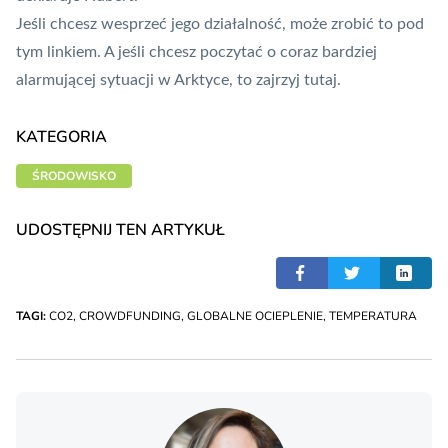
Jeśli chcesz wesprzeć jego działalność, może zrobić to
pod
tym linkiem
. A jeśli chcesz poczytać o coraz bardziej
alarmującej sytuacji w Arktyce, to zajrzyj
tutaj
.
KATEGORIA
ŚRODOWISKO
UDOSTĘPNIJ TEN ARTYKUŁ
TAGI:
CO2
,
CROWDFUNDING
,
GLOBALNE OCIEPLENIE
,
TEMPERATURA