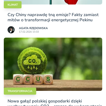
KLIMAT
Czy Chiny naprawdę tną emisje? Fakty zamiast
mitów o transformacji energetycznej Pekinu
AGATA RZĘDOWSKA
17.02.2026 15:03
TRANSFORMACJA
Nowa gałąź polskiej gospodarki dzięki