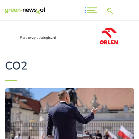
Partnerzy strategiczni
CO2