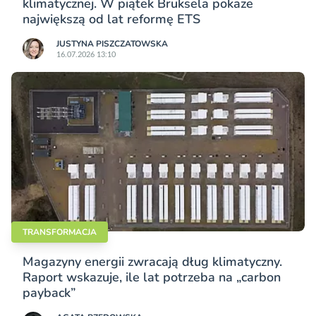
klimatycznej. W piątek Bruksela pokaże
największą od lat reformę ETS
JUSTYNA PISZCZATOWSKA
16.07.2026 13:10
TRANSFORMACJA
Magazyny energii zwracają dług klimatyczny.
Raport wskazuje, ile lat potrzeba na „carbon
payback”