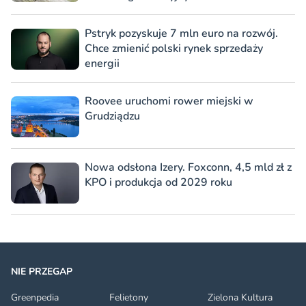
Pstryk pozyskuje 7 mln euro na rozwój.
Chce zmienić polski rynek sprzedaży
energii
Roovee uruchomi rower miejski w
Grudziądzu
Nowa odsłona Izery. Foxconn, 4,5 mld zł z
KPO i produkcja od 2029 roku
NIE PRZEGAP
Greenpedia
Felietony
Zielona Kultura