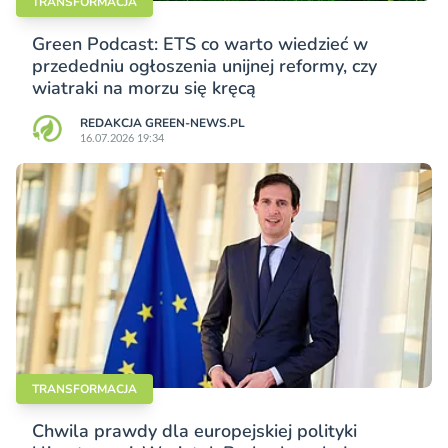
TRANSFORMACJA
Green Podcast: ETS co warto wiedzieć w
przededniu ogłoszenia unijnej reformy, czy
wiatraki na morzu się kręcą
REDAKCJA GREEN-NEWS.PL
16.07.2026 19:34
TRANSFORMACJA
Chwila prawdy dla europejskiej polityki