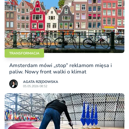
TRANSFORMACJA
Amsterdam mówi „stop” reklamom mięsa i
paliw. Nowy front walki o klimat
AGATA RZĘDOWSKA
05.05.2026 08:52