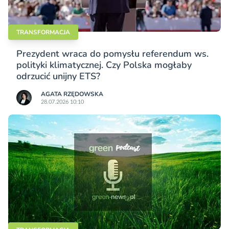
TRANSFORMACJA
Prezydent wraca do pomysłu referendum ws.
polityki klimatycznej. Czy Polska mogłaby
odrzucić unijny ETS?
AGATA RZĘDOWSKA
28.07.2026 10:10