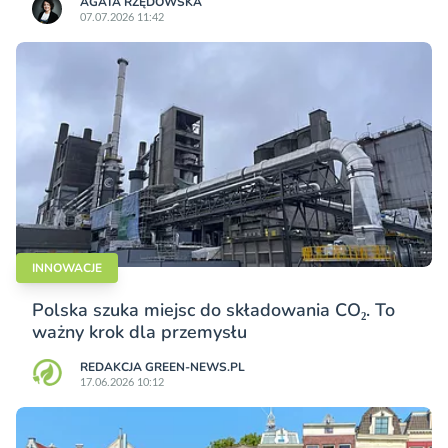
AGATA RZĘDOWSKA
07.07.2026 11:42
INNOWACJE
Polska szuka miejsc do składowania CO₂. To
ważny krok dla przemysłu
REDAKCJA GREEN-NEWS.PL
17.06.2026 10:12