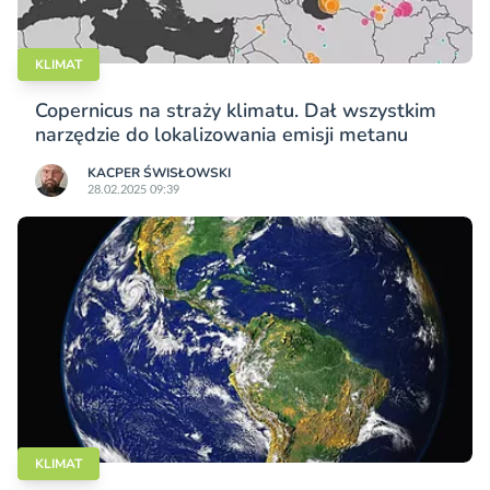
KLIMAT
Copernicus na straży klimatu. Dał wszystkim
narzędzie do lokalizowania emisji metanu
KACPER ŚWISŁO­WSKI
28.02.2025 09:39
KLIMAT