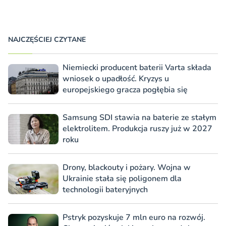
NAJCZĘŚCIEJ CZYTANE
Niemiecki producent baterii Varta składa
wniosek o upadłość. Kryzys u
europejskiego gracza pogłębia się
Samsung SDI stawia na baterie ze stałym
elektrolitem. Produkcja ruszy już w 2027
roku
Drony, blackouty i pożary. Wojna w
Ukrainie stała się poligonem dla
technologii bateryjnych
Pstryk pozyskuje 7 mln euro na rozwój.