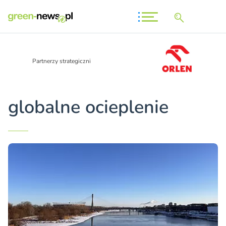
Partnerzy strategiczni
globalne ocieplenie