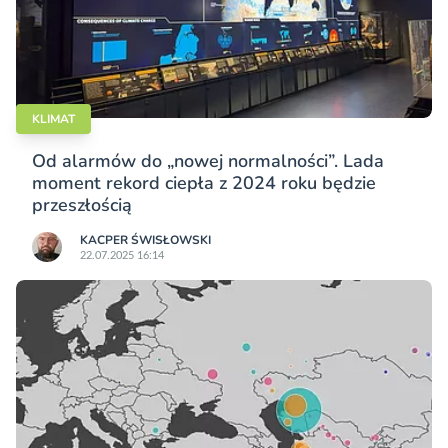
KLIMAT
Od alarmów do „nowej normalności”. Lada
moment rekord ciepła z 2024 roku będzie
przeszłością
KACPER ŚWISŁO­WSKI
22.07.2025 16:14