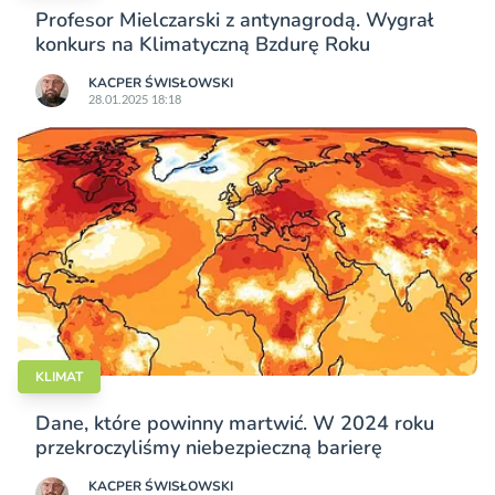
Profesor Mielczarski z antynagrodą. Wygrał
konkurs na Klimatyczną Bzdurę Roku
KACPER ŚWISŁO­WSKI
28.01.2025 18:18
KLIMAT
Dane, które powinny martwić. W 2024 roku
przekroczyliśmy niebezpieczną barierę
KACPER ŚWISŁO­WSKI