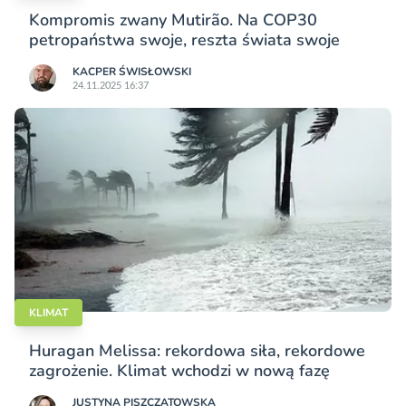
Kompromis zwany Mutirão. Na COP30
petropaństwa swoje, reszta świata swoje
KACPER ŚWISŁO­WSKI
24.11.2025 16:37
KLIMAT
Huragan Melissa: rekordowa siła, rekordowe
zagrożenie. Klimat wchodzi w nową fazę
JUSTYNA PISZCZATOWSKA