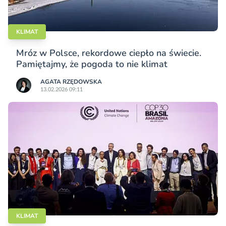
KLIMAT
Mróz w Polsce, rekordowe ciepło na świecie.
Pamiętajmy, że pogoda to nie klimat
AGATA RZĘDOWSKA
13.02.2026 09:11
KLIMAT