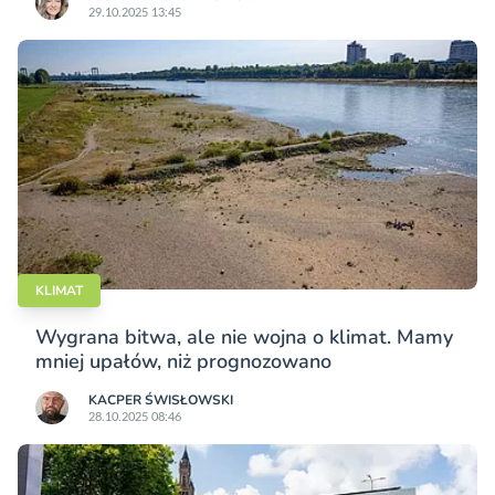
29.10.2025 13:45
KLIMAT
Wygrana bitwa, ale nie wojna o klimat. Mamy
mniej upałów, niż prognozowano
KACPER ŚWISŁO­WSKI
28.10.2025 08:46