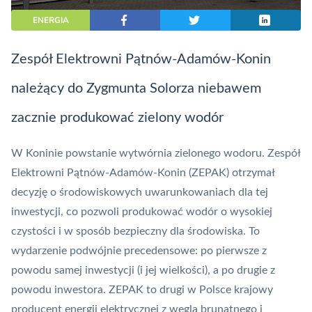
ENERGIA
Zespół Elektrowni
Pątnów-Adamów-Konin
należący do Zygmunta Solorza niebawem
zacznie produkować zielony wodór
W Koninie powstanie wytwórnia zielonego wodoru. Zespół
Elektrowni
Pątnów-Adamów-Konin (ZEPAK) otrzymał
decyzję o środowiskowych uwarunkowaniach dla tej
inwestycji, co pozwoli produkować wodór o wysokiej
czystości i w sposób bezpieczny dla środowiska. To
wydarzenie podwójnie precedensowe: po pierwsze z
powodu samej inwestycji (i jej wielkości), a po drugie z
powodu inwestora. ZEPAK to drugi w Polsce krajowy
producent energii elektrycznej z węgla brunatnego i