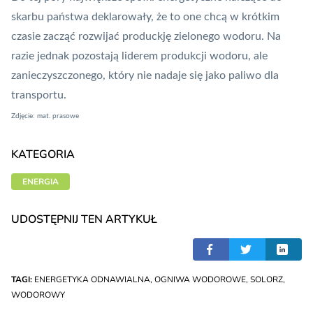
skarbu państwa deklarowały, że to one chcą w krótkim
czasie zacząć rozwijać produckję zielonego wodoru. Na
razie jednak pozostają liderem produkcji wodoru, ale
zanieczyszczonego, który nie nadaje się jako paliwo dla
transportu.
Zdjęcie: mat. prasowe
KATEGORIA
ENERGIA
UDOSTĘPNIJ TEN ARTYKUŁ
TAGI:
ENERGETYKA ODNAWIALNA
,
OGNIWA WODOROWE
,
SOLORZ
,
WODOROWY