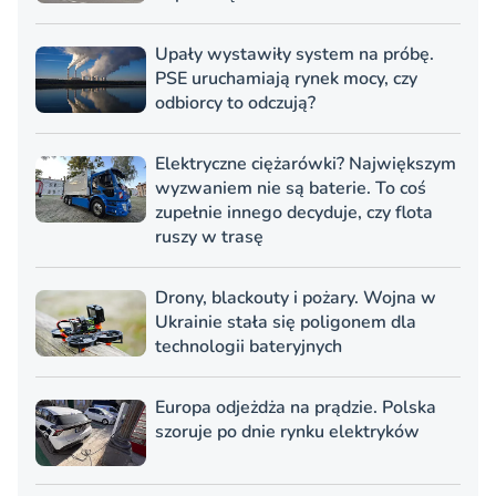
Upały wystawiły system na próbę.
PSE uruchamiają rynek mocy, czy
odbiorcy to odczują?
Elektryczne ciężarówki? Największym
wyzwaniem nie są baterie. To coś
zupełnie innego decyduje, czy flota
ruszy w trasę
Drony, blackouty i pożary. Wojna w
Ukrainie stała się poligonem dla
technologii bateryjnych
Europa odjeżdża na prądzie. Polska
szoruje po dnie rynku elektryków