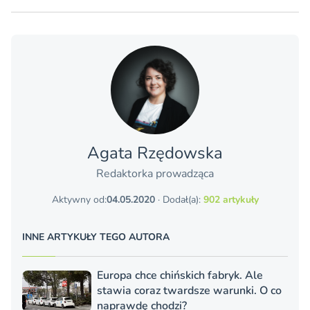
Agata Rzędowska
Redaktorka prowadząca
Aktywny od:
04.05.2020
· Dodał(a):
902 artykuły
INNE ARTYKUŁY TEGO AUTORA
Europa chce chińskich fabryk. Ale
stawia coraz twardsze warunki. O co
naprawdę chodzi?