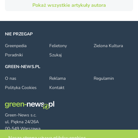
Pokaż wszystkie artykuły autora
NIE PRZEGAP
Greenpedia
Felietony
Zielona Kultura
Poradniki
Szukaj
GREEN-NEWS.PL
O nas
Reklama
Regulamin
Polityka Cookies
Kontakt
Green-News s.c.
ul. Piękna 24/26A
00-549 Warszawa