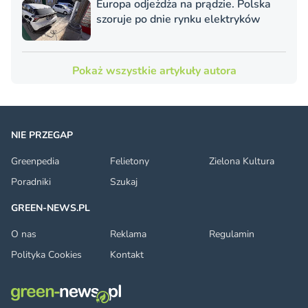
Europa odjeżdża na prądzie. Polska
szoruje po dnie rynku elektryków
Pokaż wszystkie artykuły autora
NIE PRZEGAP
Greenpedia
Felietony
Zielona Kultura
Poradniki
Szukaj
GREEN-NEWS.PL
O nas
Reklama
Regulamin
Polityka Cookies
Kontakt