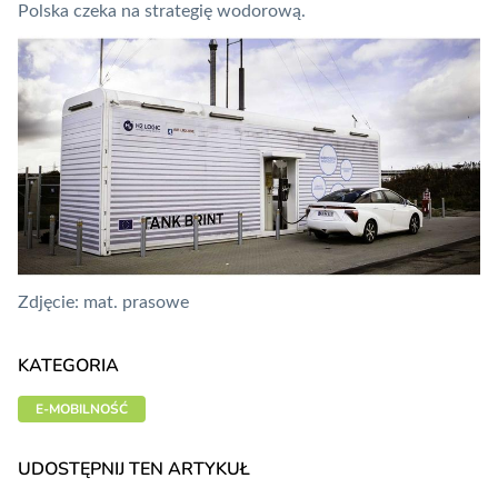
Polska czeka na
strategię wodorową
.
Zdjęcie: mat. prasowe
KATEGORIA
E-MOBILNOŚĆ
UDOSTĘPNIJ TEN ARTYKUŁ