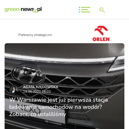
Partnerzy strategiczni
AGATA RZĘDOWSKA
14.06.2021 16:03
W Warszawie jest już pierwsza stacja
ładowania samochodów na wodór?
Zobacz, co ustaliliśmy