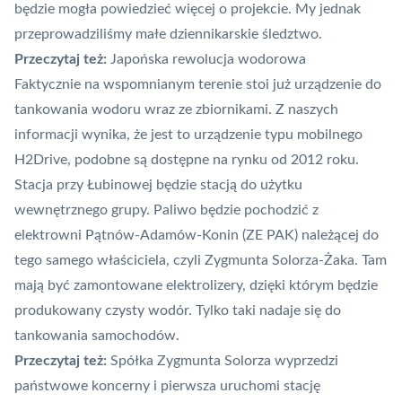
będzie mogła powiedzieć więcej o projekcie. My jednak
przeprowadziliśmy małe dziennikarskie śledztwo.
Przeczytaj też:
Japońska rewolucja wodorowa
Faktycznie na wspomnianym terenie stoi już urządzenie do
tankowania wodoru wraz ze zbiornikami. Z naszych
informacji wynika, że jest to urządzenie typu mobilnego
H2Drive, podobne są dostępne na rynku od 2012 roku.
Stacja przy Łubinowej będzie stacją do użytku
wewnętrznego grupy. Paliwo będzie pochodzić z
elektrowni Pątnów-Adamów-Konin (ZE PAK) należącej do
tego samego właściciela, czyli Zygmunta Solorza-Żaka. Tam
mają być zamontowane elektrolizery, dzięki którym będzie
produkowany czysty wodór. Tylko taki nadaje się do
tankowania samochodów.
Przeczytaj też:
Spółka Zygmunta Solorza wyprzedzi
państwowe koncerny i pierwsza uruchomi stację