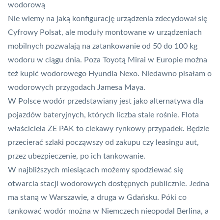
wodorową
Nie wiemy na jaką konfigurację urządzenia zdecydował się
Cyfrowy Polsat, ale moduły montowane w urządzeniach
mobilnych pozwalają na zatankowanie od 50 do 100 kg
wodoru w ciągu dnia. Poza Toyotą Mirai w Europie można
też kupić wodorowego Hyundia Nexo. Niedawno pisałam o
wodorowych
przygodach Jamesa Maya
.
W Polsce wodór przedstawiany jest jako alternatywa dla
pojazdów bateryjnych, których liczba stale rośnie. Flota
właściciela ZE PAK to ciekawy rynkowy przypadek. Będzie
przecierać szlaki począwszy od zakupu czy leasingu aut,
przez ubezpieczenie, po ich tankowanie.
W najbliższych miesiącach możemy spodziewać się
otwarcia stacji wodorowych dostępnych publicznie. Jedna
ma staną w Warszawie, a druga w Gdańsku. Póki co
tankować wodór można w Niemczech nieopodal Berlina, a