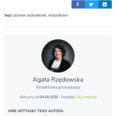
TAGI:
OGNIWA WODOROWE
,
WODOROWY
Agata Rzędowska
Redaktorka prowadząca
Aktywny od:
04.05.2020
· Dodał(a):
902 artykuły
INNE ARTYKUŁY TEGO AUTORA