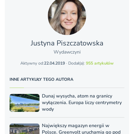
Justyna Piszczatowska
Wydawczyni
Aktywny od:
22.04.2019
· Dodał(a):
955 artykułów
INNE ARTYKUŁY TEGO AUTORA
Dunaj wysycha, atom na granicy
wyłączenia. Europa liczy centrymetry
wody
Największy magazyn energii w
Polsce. Greenvolt uruchamia go pod