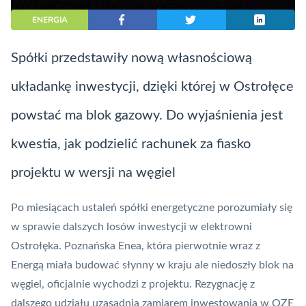
ENERGIA
Spółki przedstawiły nową własnościową
układankę inwestycji, dzięki której w Ostrołęce
powstać ma blok gazowy. Do wyjaśnienia jest
kwestia, jak podzielić rachunek za fiasko
projektu w wersji na węgiel
Po miesiącach ustaleń spółki energetyczne porozumiały się
w sprawie dalszych losów inwestycji w elektrowni
Ostrołęka. Poznańska Enea, która pierwotnie wraz z
Energą miała budować słynny w kraju ale
niedoszły blok na
węgiel
, oficjalnie wychodzi z projektu. Rezygnację z
dalszego udziału uzasadnia zamiarem inwestowania w OZE