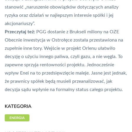
stanowić „naruszenie obowiązków dotyczących analizy
ryzyka oraz działań w najlepszym interesie spółki i jej
akcjonariuszy”.
Przeczytaj też:
PGG dostanie z Brukseli miliony na OZE
Obecnie inwestycja w Ostrołęce została przestawiona na
zupełnie inne tory. Wejście w projekt Orlenu ułatwiło
decyzję o użyciu innego paliwa, czyli gazu, a nie węgla. To
zapewne sprzyja rentowności projektu. Jednocześnie
wpływ Enei na to przedsięwzięcie maleje. Jasne jest jednak,
że prawnicy spółek będą musieli przeanalizować, jak
decyzja sądu wpłynie na formalny status całego projektu.
KATEGORIA
ENERGIA