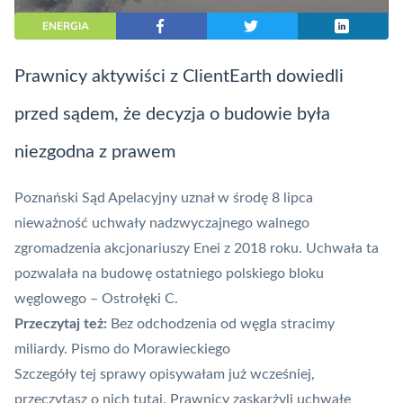
ENERGIA
Prawnicy aktywiści z ClientEarth dowiedli
przed sądem, że decyzja o budowie była
niezgodna z prawem
Poznański Sąd Apelacyjny uznał w środę 8 lipca
nieważność uchwały nadzwyczajnego walnego
zgromadzenia akcjonariuszy Enei z 2018 roku. Uchwała ta
pozwalała na budowę ostatniego polskiego bloku
węglowego – Ostrołęki C.
Przeczytaj też:
Bez odchodzenia od węgla stracimy
miliardy. Pismo do Morawieckiego
Szczegóły tej sprawy opisywałam już wcześniej,
przeczytasz o nich
tutaj
. Prawnicy zaskarżyli uchwałę