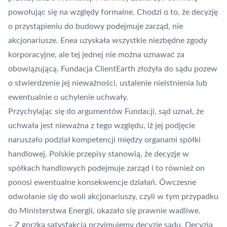
powołując się na względy formalne. Chodzi o to, że decyzję
o przystąpieniu do budowy podejmuje zarząd, nie
akcjonariusze. Enea uzyskała wszystkie niezbędne zgody
korporacyjne, ale tej jednej nie można uznawać za
obowiązującą. Fundacja ClientEarth złożyła do sądu pozew
o stwierdzenie jej nieważności, ustalenie nieistnienia lub
ewentualnie o uchylenie uchwały.
Przychylając się do argumentów Fundacji, sąd uznał, że
uchwała jest nieważna z tego względu, iż jej podjęcie
naruszało podział kompetencji między organami spółki
handlowej. Polskie przepisy stanowią, że decyzje w
spółkach handlowych podejmuje zarząd i to również on
ponosi ewentualne konsekwencje działań. Ówczesne
odwołanie się do woli akcjonariuszy, czyli w tym przypadku
do Ministerstwa Energii, okazało się prawnie wadliwe.
– Z gorzką satysfakcją przyjmujemy decyzję sądu. Decyzja