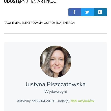
UDOSTĘPNIJ TEN ARTYKUŁ
TAGI:
ENEA
,
ELEKTROWNIA OSTROŁĘKA
,
ENERGA
Justyna Piszczatowska
Wydawczyni
Aktywny od:
22.04.2019
· Dodał(a):
955 artykułów