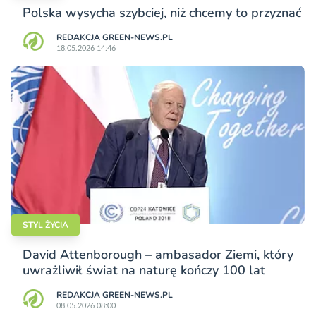
Polska wysycha szybciej, niż chcemy to przyznać
REDAKCJA GREEN-NEWS.PL
18.05.2026 14:46
STYL ŻYCIA
David Attenborough – ambasador Ziemi, który
uwrażliwił świat na naturę kończy 100 lat
REDAKCJA GREEN-NEWS.PL
08.05.2026 08:00