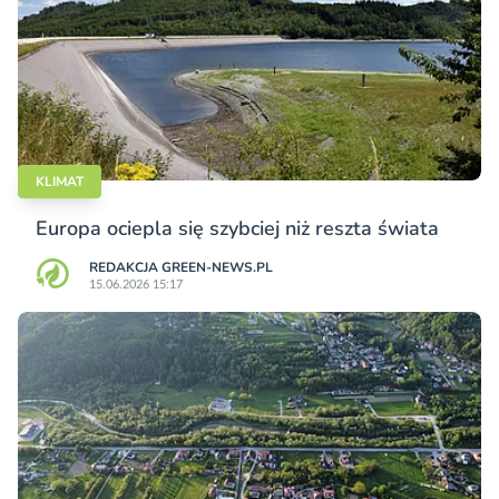
KLIMAT
Europa ociepla się szybciej niż reszta świata
REDAKCJA GREEN-NEWS.PL
15.06.2026 15:17