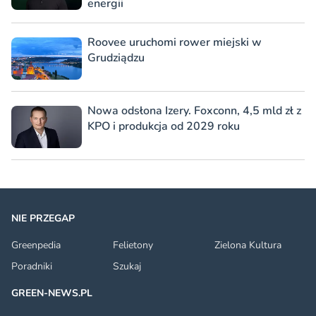
energii
Roovee uruchomi rower miejski w
Grudziądzu
Nowa odsłona Izery. Foxconn, 4,5 mld zł z
KPO i produkcja od 2029 roku
NIE PRZEGAP
Greenpedia
Felietony
Zielona Kultura
Poradniki
Szukaj
GREEN-NEWS.PL