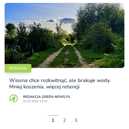
EKOLOGIA
Wiosna chce rozkwitnąć, ale brakuje wody.
Mniej koszenia, więcej retencji
REDAKCJA GREEN-NEWS.PL
05.05.2026 14:43
1
2
3