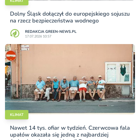
KLIMAT
Dolny Śląsk dołączył do europejskiego sojuszu
na rzecz bezpieczeństwa wodnego
REDAKCJA GREEN-NEWS.PL
17.07.2026 10:57
KLIMAT
Nawet 14 tys. ofiar w tydzień. Czerwcowa fala
upałów okazała się jedną z najbardziej