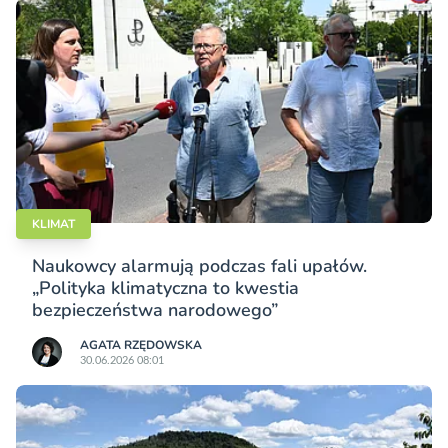
KLIMAT
Naukowcy alarmują podczas fali upałów.
„Polityka klimatyczna to kwestia
bezpieczeństwa narodowego”
AGATA RZĘDOWSKA
30.06.2026 08:01