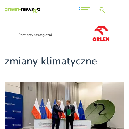
Partnerzy strategiczni
zmiany klimatyczne