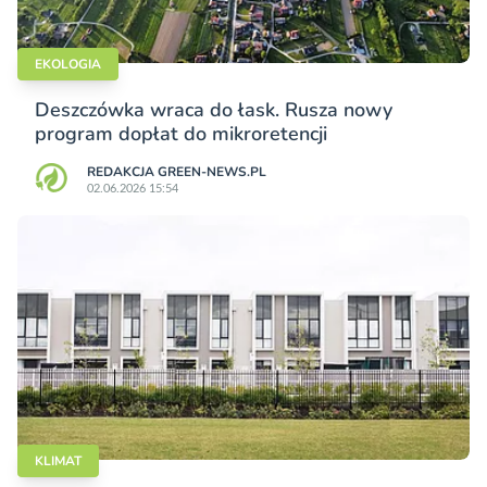
EKOLOGIA
Deszczówka wraca do łask. Rusza nowy
program dopłat do mikroretencji
REDAKCJA GREEN-NEWS.PL
02.06.2026 15:54
KLIMAT