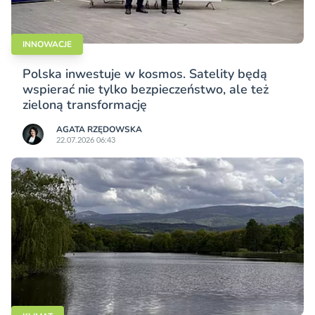
INNOWACJE
Polska inwestuje w kosmos. Satelity będą
wspierać nie tylko bezpieczeństwo, ale też
zieloną transformację
AGATA RZĘDOWSKA
22.07.2026 06:43