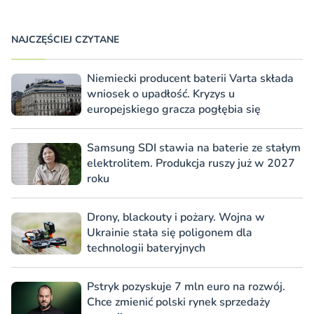
NAJCZĘŚCIEJ CZYTANE
Niemiecki producent baterii Varta składa
wniosek o upadłość. Kryzys u
europejskiego gracza pogłębia się
Samsung SDI stawia na baterie ze stałym
elektrolitem. Produkcja ruszy już w 2027
roku
Drony, blackouty i pożary. Wojna w
Ukrainie stała się poligonem dla
technologii bateryjnych
Pstryk pozyskuje 7 mln euro na rozwój.
Chce zmienić polski rynek sprzedaży