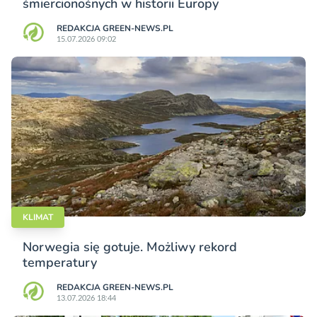
śmiercionośnych w historii Europy
REDAKCJA GREEN-NEWS.PL
15.07.2026 09:02
KLIMAT
Norwegia się gotuje. Możliwy rekord
temperatury
REDAKCJA GREEN-NEWS.PL
13.07.2026 18:44