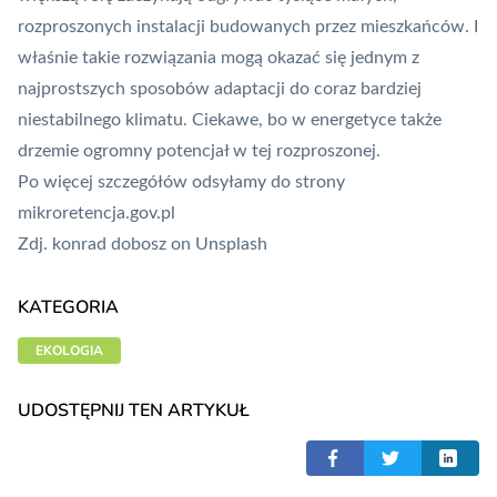
rozproszonych instalacji budowanych przez mieszkańców. I
właśnie takie rozwiązania mogą okazać się jednym z
najprostszych sposobów adaptacji do coraz bardziej
niestabilnego klimatu. Ciekawe, bo w energetyce także
drzemie ogromny potencjał w tej rozproszonej.
Po więcej szczegółów odsyłamy do strony
mikroretencja.gov.pl
Zdj.
konrad dobosz
on
Unsplash
KATEGORIA
EKOLOGIA
UDOSTĘPNIJ TEN ARTYKUŁ