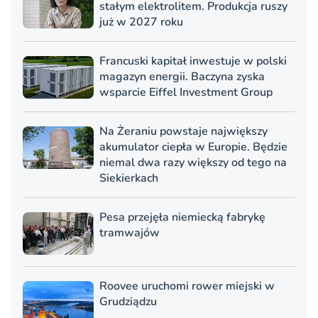
stałym elektrolitem. Produkcja ruszy
już w 2027 roku
Francuski kapitał inwestuje w polski
magazyn energii. Baczyna zyska
wsparcie Eiffel Investment Group
Na Żeraniu powstaje największy
akumulator ciepła w Europie. Będzie
niemal dwa razy większy od tego na
Siekierkach
Pesa przejęła niemiecką fabrykę
tramwajów
Roovee uruchomi rower miejski w
Grudziądzu