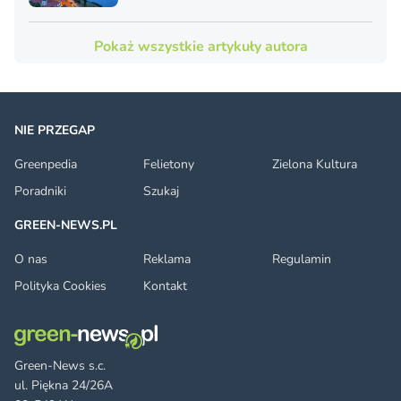
Pokaż wszystkie artykuły autora
NIE PRZEGAP
Greenpedia
Felietony
Zielona Kultura
Poradniki
Szukaj
GREEN-NEWS.PL
O nas
Reklama
Regulamin
Polityka Cookies
Kontakt
Green-News s.c.
ul. Piękna 24/26A