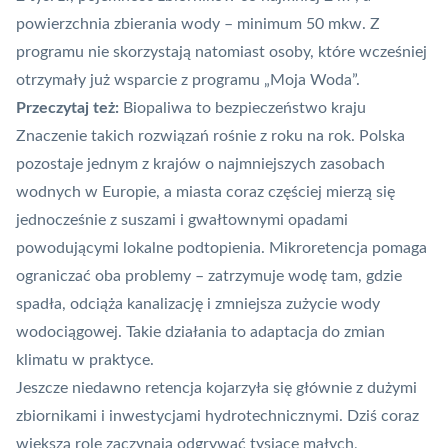
powierzchnia zbierania wody – minimum 50 mkw. Z
programu nie skorzystają natomiast osoby, które wcześniej
otrzymały już wsparcie z programu „Moja Woda”.
Przeczytaj też:
Biopaliwa to bezpieczeństwo kraju
Znaczenie takich rozwiązań rośnie z roku na rok. Polska
pozostaje jednym z krajów o najmniejszych zasobach
wodnych w Europie, a miasta coraz częściej mierzą się
jednocześnie z suszami i gwałtownymi opadami
powodującymi lokalne podtopienia. Mikroretencja pomaga
ograniczać oba problemy – zatrzymuje wodę tam, gdzie
spadła, odciąża kanalizację i zmniejsza zużycie wody
wodociągowej. Takie działania to adaptacja do zmian
klimatu w praktyce.
Jeszcze niedawno retencja kojarzyła się głównie z dużymi
zbiornikami i inwestycjami hydrotechnicznymi. Dziś coraz
większą rolę zaczynają odgrywać tysiące małych,