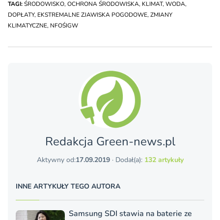
TAGI:
ŚRODOWISKO
,
OCHRONA ŚRODOWISKA
,
KLIMAT
,
WODA
,
DOPŁATY
,
EKSTREMALNE ZJAWISKA POGODOWE
,
ZMIANY
KLIMATYCZNE
,
NFOŚIGW
Redakcja Green-news.pl
Aktywny od:
17.09.2019
· Dodał(a):
132 artykuły
INNE ARTYKUŁY TEGO AUTORA
Samsung SDI stawia na baterie ze