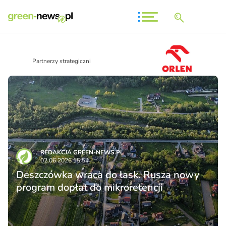
Partnerzy strategiczni
REDAKCJA GREEN-NEWS.PL
02.06.2026 15:54
Deszczówka wraca do łask. Rusza nowy
program dopłat do mikroretencji