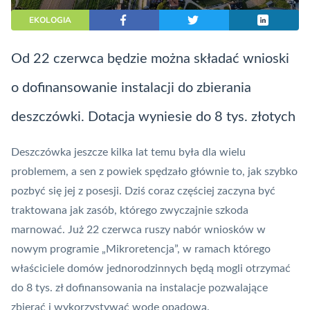
EKOLOGIA
Od 22 czerwca będzie można składać wnioski
o dofinansowanie instalacji do zbierania
deszczówki. Dotacja wyniesie do 8 tys. złotych
Deszczówka jeszcze kilka lat temu była dla wielu
problemem, a sen z powiek spędzało głównie to, jak szybko
pozbyć się jej z posesji. Dziś coraz częściej zaczyna być
traktowana jak zasób, którego zwyczajnie szkoda
marnować. Już 22 czerwca ruszy nabór wniosków w
nowym programie „Mikroretencja”, w ramach którego
właściciele domów jednorodzinnych będą mogli otrzymać
do 8 tys. zł dofinansowania na instalacje pozwalające
zbierać i wykorzystywać wodę opadową.