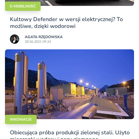
E-MOBILNOŚĆ
Kultowy Defender w wersji elektrycznej? To
możliwe, dzięki wodorowi
AGATA RZĘDOWSKA
28.06.2021 09:24
INNOWACJE
Obiecująca próba produkcji zielonej stali. Użyto