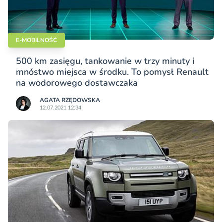
E-MOBILNOŚĆ
500 km zasięgu, tankowanie w trzy minuty i
mnóstwo miejsca w środku. To pomysł Renault
na wodorowego dostawczaka
AGATA RZĘDOWSKA
12.07.2021 12:34