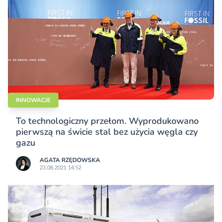
INNOWACJE
To technologiczny przełom. Wyprodukowano
pierwszą na świcie stal bez użycia węgla czy
gazu
AGATA RZĘDOWSKA
23.08.2021 14:52