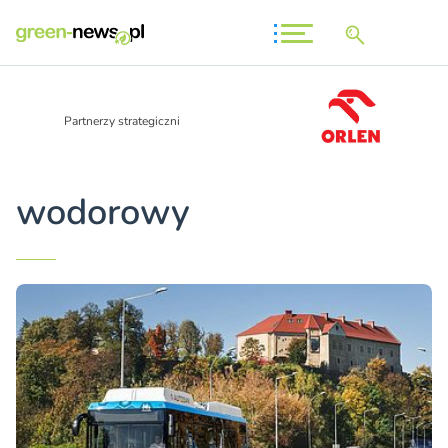
Partnerzy strategiczni
wodorowy