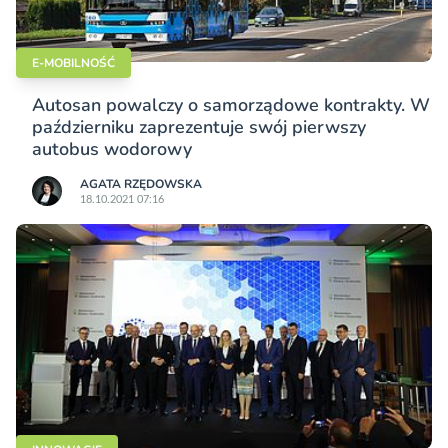
E-MOBILNOŚĆ
Autosan powalczy o samorządowe kontrakty. W
październiku zaprezentuje swój pierwszy
autobus wodorowy
AGATA RZĘDOWSKA
18.10.2021 07:16