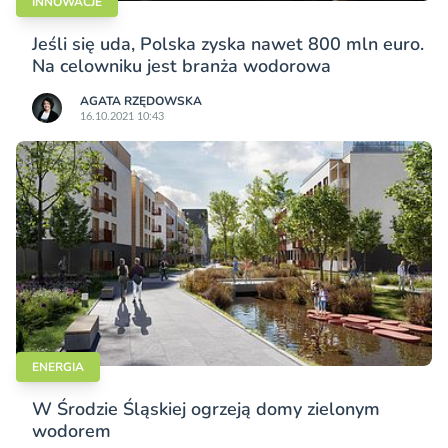
INNOWACJE
Jeśli się uda, Polska zyska nawet 800 mln euro.
Na celowniku jest branża wodorowa
AGATA RZĘDOWSKA
16.10.2021 10:43
ENERGIA
W Środzie Śląskiej ogrzeją domy zielonym
wodorem