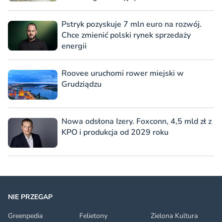
Pstryk pozyskuje 7 mln euro na rozwój.
Chce zmienić polski rynek sprzedaży
energii
Roovee uruchomi rower miejski w
Grudziądzu
Nowa odsłona Izery. Foxconn, 4,5 mld zł z
KPO i produkcja od 2029 roku
NIE PRZEGAP
Greenpedia
Felietony
Zielona Kultura