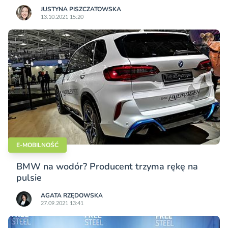
JUSTYNA PISZCZATOWSKA
13.10.2021 15:20
E-MOBILNOŚĆ
BMW na wodór? Producent trzyma rękę na
pulsie
AGATA RZĘDOWSKA
27.09.2021 13:41