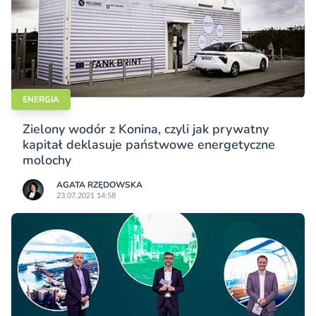
ENERGIA
Zielony wodór z Konina, czyli jak prywatny
kapitał deklasuje państwowe energetyczne
molochy
AGATA RZĘDOWSKA
23.07.2021 14:58