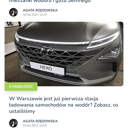
mieszanki wodoru i gazu ziemnego
AGATA RZĘDOWSKA
18.06.2021 16:29
E-MOBILNOŚĆ
W Warszawie jest już pierwsza stacja
ładowania samochodów na wodór? Zobacz, co
ustaliliśmy
AGATA RZĘDOWSKA
14.06.2021 16:03