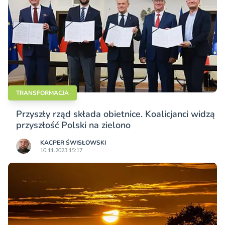
TRANSFORMACJA
Przyszły rząd składa obietnice. Koalicjanci widzą
przyszłość Polski na zielono
KACPER ŚWISŁO­WSKI
10.11.2023 15:17