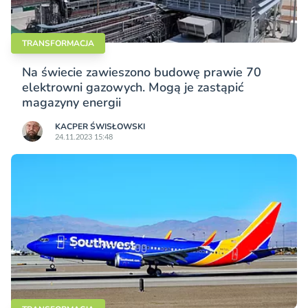
TRANSFORMACJA
Na świecie zawieszono budowę prawie 70
elektrowni gazowych. Mogą je zastąpić
magazyny energii
KACPER ŚWISŁO­WSKI
24.11.2023 15:48