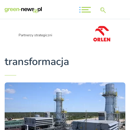
Partnerzy strategiczni
transformacja