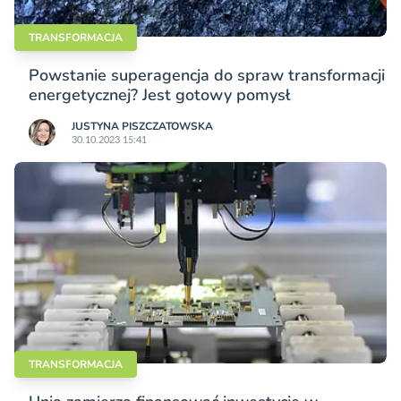
TRANSFORMACJA
Powstanie superagencja do spraw transformacji
energetycznej? Jest gotowy pomysł
JUSTYNA PISZCZATOWSKA
30.10.2023 15:41
TRANSFORMACJA