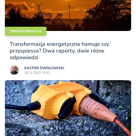
TRANSFORMACJA
Transformacja energetyczna hamuje czy
przyspiesza? Dwa raporty, dwie różne
odpowiedzi
KACPER ŚWISŁO­WSKI
10.11.2023 11:45