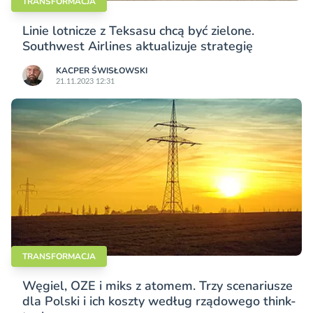
TRANSFORMACJA
Linie lotnicze z Teksasu chcą być zielone.
Southwest Airlines aktualizuje strategię
KACPER ŚWISŁO­WSKI
21.11.2023 12:31
TRANSFORMACJA
Węgiel, OZE i miks z atomem. Trzy scenariusze
dla Polski i ich koszty według rządowego think-