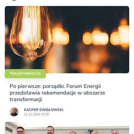
TRANSFORMACJA
Po pierwsze: porządki. Forum Energii
przedstawia rekomendacje w obszarze
transformacji
KACPER ŚWISŁO­WSKI
15.11.2023 10:39