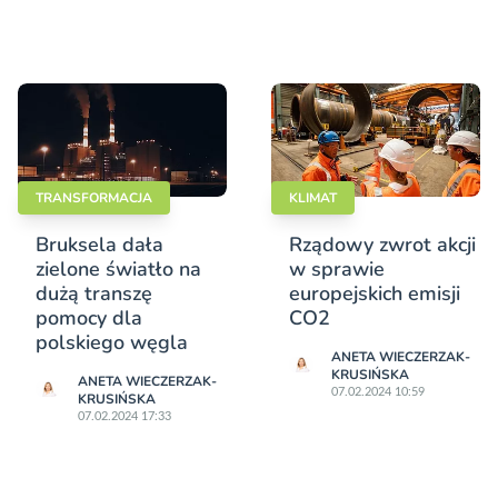
TRANSFORMACJA
KLIMAT
Bruksela dała
Rządowy zwrot akcji
zielone światło na
w sprawie
dużą transzę
europejskich emisji
pomocy dla
CO2
polskiego węgla
ANETA WIECZERZAK-
KRUSIŃSKA
ANETA WIECZERZAK-
07.02.2024 10:59
KRUSIŃSKA
07.02.2024 17:33