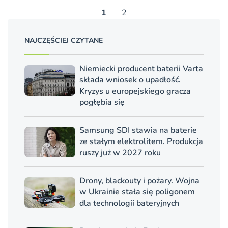
1
2
NAJCZĘŚCIEJ CZYTANE
Niemiecki producent baterii Varta
składa wniosek o upadłość.
Kryzys u europejskiego gracza
pogłębia się
Samsung SDI stawia na baterie
ze stałym elektrolitem. Produkcja
ruszy już w 2027 roku
Drony, blackouty i pożary. Wojna
w Ukrainie stała się poligonem
dla technologii bateryjnych