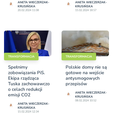
ANETA WIECZERZAK-
ANETA WIECZERZAK-
KRUSIŃSKA
KRUSIŃSKA
20.02.2024 11:08
15.02.2024 18:57
TRANSFORMACJA
TRANSFORMACJA
Spełnimy
Polskie domy nie są
zobowiązania PiS.
gotowe na wejście
Ekipa rządząca
antysmogowych
Tuska zachowawczo
przepisów
o celach redukcji
ANETA WIECZERZAK-
emisji CO2
KRUSIŃSKA
08.02.2024 10:52
ANETA WIECZERZAK-
KRUSIŃSKA
15.02.2024 12:34