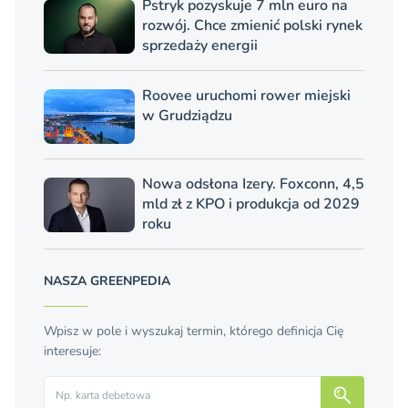
Pstryk pozyskuje 7 mln euro na
rozwój. Chce zmienić polski rynek
sprzedaży energii
Roovee uruchomi rower miejski
w Grudziądzu
Nowa odsłona Izery. Foxconn, 4,5
mld zł z KPO i produkcja od 2029
roku
NASZA GREENPEDIA
Wpisz w pole i wyszukaj termin, którego definicja Cię
interesuje:
Szukaj