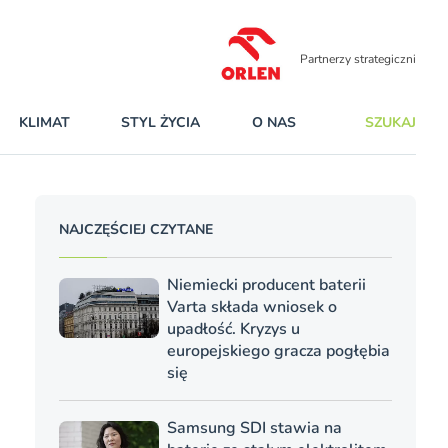
Partnerzy strategiczni
KLIMAT
STYL ŻYCIA
O NAS
SZUKAJ
NAJCZĘŚCIEJ CZYTANE
Niemiecki producent baterii
Varta składa wniosek o
upadłość. Kryzys u
europejskiego gracza pogłębia
się
Samsung SDI stawia na