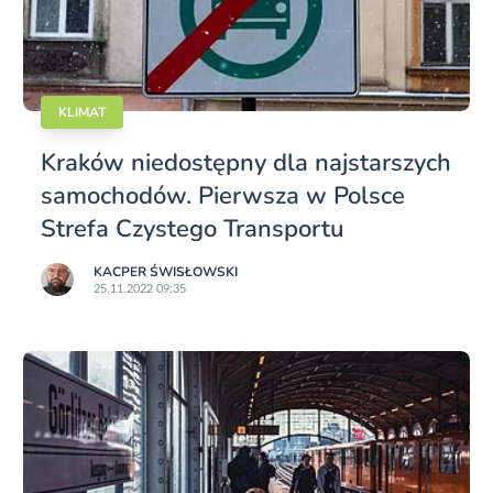
KLIMAT
Kraków niedostępny dla najstarszych
samochodów. Pierwsza w Polsce
Strefa Czystego Transportu
KACPER ŚWISŁO­WSKI
25.11.2022 09:35