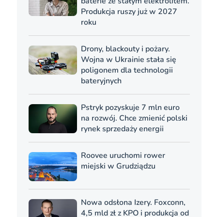
baterie ze stałym elektrolitem.
Produkcja ruszy już w 2027
roku
Drony, blackouty i pożary.
Wojna w Ukrainie stała się
poligonem dla technologii
bateryjnych
Pstryk pozyskuje 7 mln euro
na rozwój. Chce zmienić polski
rynek sprzedaży energii
Roovee uruchomi rower
miejski w Grudziądzu
Nowa odsłona Izery. Foxconn,
4,5 mld zł z KPO i produkcja od