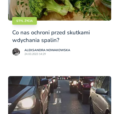
STYL ŻYCIA
Co nas ochroni przed skutkami
wdychania spalin?
ALEKSANDRA NOWAKOWSKA
24.03.2023 14:29