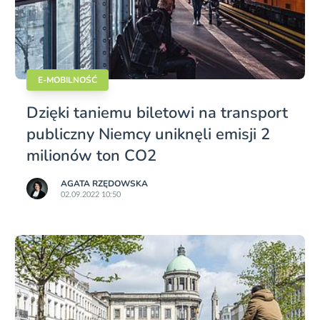
E-MOBILNOŚĆ
Dzięki taniemu biletowi na transport
publiczny Niemcy uniknęli emisji 2
milionów ton CO2
AGATA RZĘDOWSKA
02.09.2022 10:50