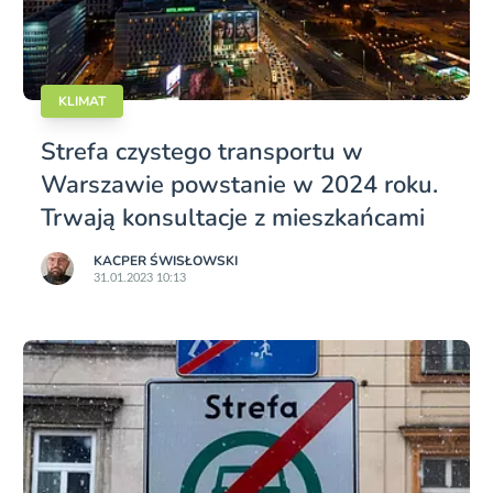
KLIMAT
Strefa czystego transportu w
Warszawie powstanie w 2024 roku.
Trwają konsultacje z mieszkańcami
KACPER ŚWISŁO­WSKI
31.01.2023 10:13