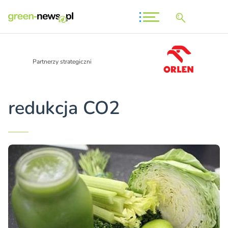
Partnerzy strategiczni
redukcja CO2