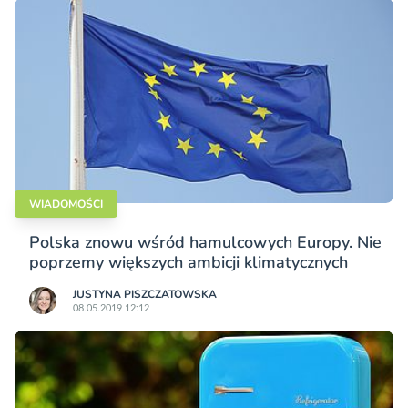
WIADOMOŚCI
Polska znowu wśród hamulcowych Europy. Nie
poprzemy większych ambicji klimatycznych
JUSTYNA PISZCZATOWSKA
08.05.2019 12:12