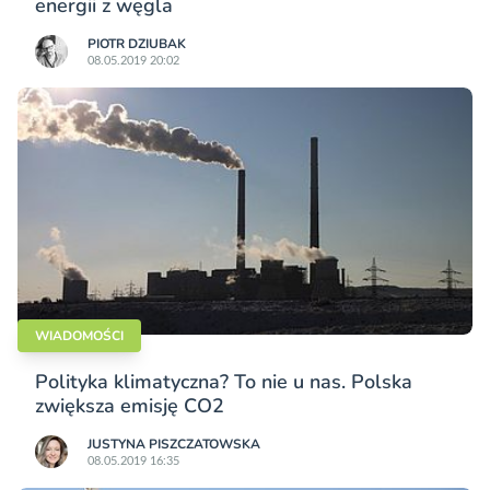
energii z węgla
PIOTR DZIUBAK
08.05.2019 20:02
WIADOMOŚCI
Polityka klimatyczna? To nie u nas. Polska
zwiększa emisję CO2
JUSTYNA PISZCZATOWSKA
08.05.2019 16:35