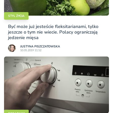
STYL ŻYCIA
Być może już jesteście fleksitarianami, tylko
jeszcze o tym nie wiecie. Polacy ograniczają
jedzenie mięsa
JUSTYNA PISZCZATOWSKA
10.05.2019 11:52