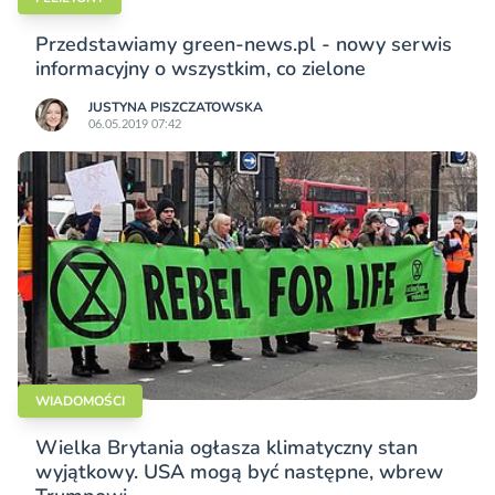
Przedstawiamy green-news.pl - nowy serwis
informacyjny o wszystkim, co zielone
JUSTYNA PISZCZATOWSKA
06.05.2019 07:42
WIADOMOŚCI
Wielka Brytania ogłasza klimatyczny stan
wyjątkowy. USA mogą być następne, wbrew