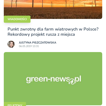
WIADOMOŚCI
Punkt zwrotny dla farm wiatrowych w Polsce?
Rekordowy projekt rusza z miejsca
JUSTYNA PISZCZATOWSKA
06.05.2019 13:31
FELIETONY