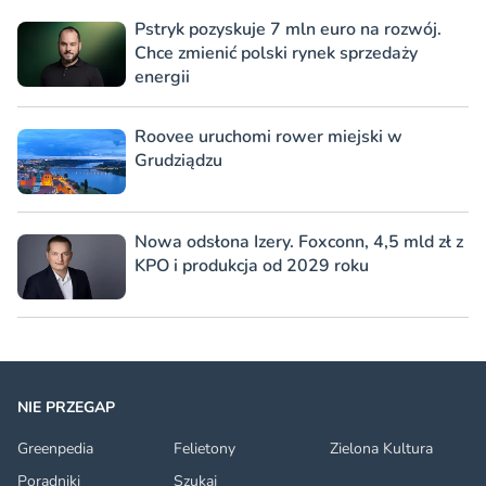
Pstryk pozyskuje 7 mln euro na rozwój.
Chce zmienić polski rynek sprzedaży
energii
Roovee uruchomi rower miejski w
Grudziądzu
Nowa odsłona Izery. Foxconn, 4,5 mld zł z
KPO i produkcja od 2029 roku
NIE PRZEGAP
Greenpedia
Felietony
Zielona Kultura
Poradniki
Szukaj