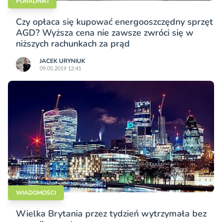
PORADNIKI
Czy opłaca się kupować energooszczędny sprzęt
AGD? Wyższa cena nie zawsze zwróci się w
niższych rachunkach za prąd
JACEK URYNIUK
09.05.2019 12:41
WIADOMOŚCI
Wielka Brytania przez tydzień wytrzymała bez