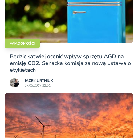
WIADOMOŚCI
Będzie łatwiej ocenić wpływ sprzętu AGD na
emisję CO2. Senacka komisja za nową ustawą o
etykietach
JACEK URYNIUK
07.05.2019 22:51