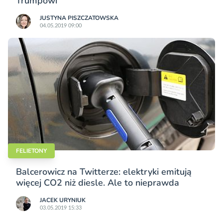
Trumpowi
JUSTYNA PISZCZATOWSKA
04.05.2019 09:00
FELIETONY
Balcerowicz na Twitterze: elektryki emitują
więcej CO2 niż diesle. Ale to nieprawda
JACEK URYNIUK
03.05.2019 15:33