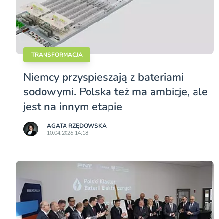
TRANSFORMACJA
Niemcy przyspieszają z bateriami
sodowymi. Polska też ma ambicje, ale
jest na innym etapie
AGATA RZĘDOWSKA
10.04.2026 14:18