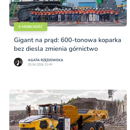
E-MOBILNOŚĆ
Gigant na prąd: 600-tonowa koparka
bez diesla zmienia górnictwo
AGATA RZĘDOWSKA
20.04.2026 11:49