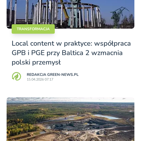
TRANSFORMACJA
Local content w praktyce: współpraca
GPB i PGE przy Baltica 2 wzmacnia
polski przemysł
REDAKCJA GREEN-NEWS.PL
15.04.2026 07:17