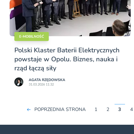
E-MOBILNOŚĆ
Polski Klaster Baterii Elektrycznych
powstaje w Opolu. Biznes, nauka i
rząd łączą siły
AGATA RZĘDOWSKA
31.03.2026 11:32
POPRZEDNIA STRONA
1
2
3
4