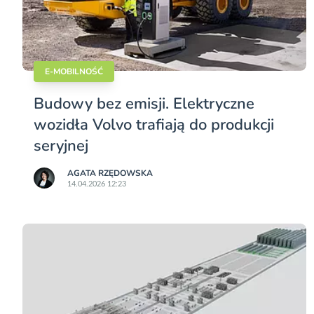
E-MOBILNOŚĆ
Budowy bez emisji. Elektryczne
wozidła Volvo trafiają do produkcji
seryjnej
AGATA RZĘDOWSKA
14.04.2026 12:23