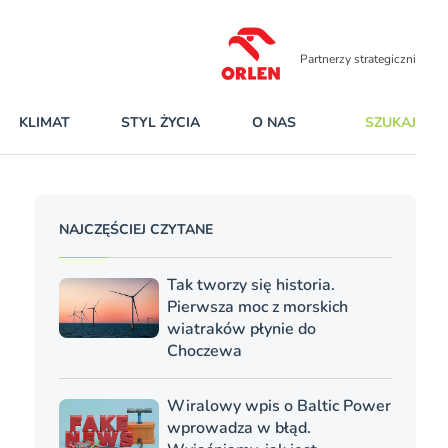
Partnerzy strategiczni
KLIMAT
STYL ŻYCIA
O NAS
SZUKAJ
NAJCZĘŚCIEJ CZYTANE
Tak tworzy się historia.
Pierwsza moc z morskich
wiatraków płynie do
Choczewa
Wiralowy wpis o Baltic Power
wprowadza w błąd.