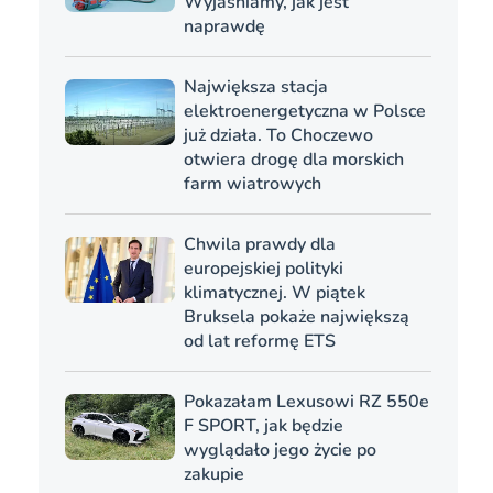
Wyjaśniamy, jak jest
naprawdę
Największa stacja
elektroenergetyczna w Polsce
już działa. To Choczewo
otwiera drogę dla morskich
farm wiatrowych
Chwila prawdy dla
europejskiej polityki
klimatycznej. W piątek
Bruksela pokaże największą
od lat reformę ETS
Pokazałam Lexusowi RZ 550e
F SPORT, jak będzie
wyglądało jego życie po
zakupie