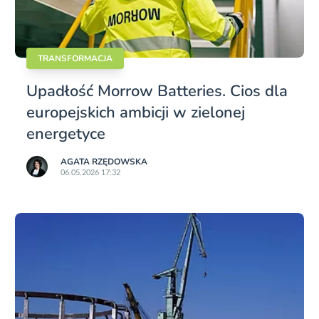
TRANSFORMACJA
Upadłość Morrow Batteries. Cios dla
europejskich ambicji w zielonej
energetyce
AGATA RZĘDOWSKA
06.05.2026 17:32