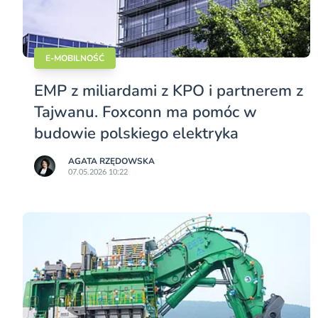
E-MOBILNOŚĆ
EMP z miliardami z KPO i partnerem z
Tajwanu. Foxconn ma pomóc w
budowie polskiego elektryka
AGATA RZĘDOWSKA
07.05.2026 10:22