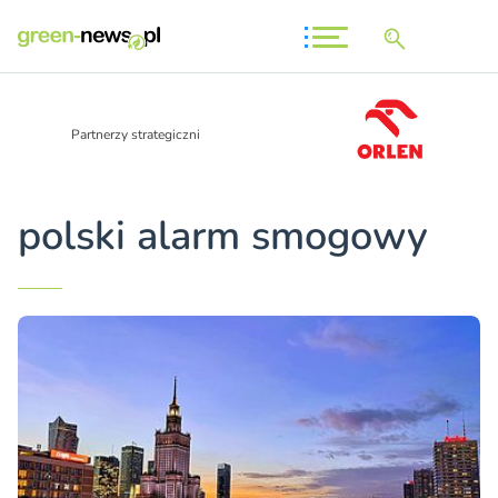
Partnerzy strategiczni
polski alarm smogowy