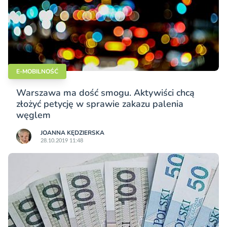
E-MOBILNOŚĆ
Warszawa ma dość smogu. Aktywiści chcą
złożyć petycję w sprawie zakazu palenia
węglem
JOANNA KĘDZIERSKA
28.10.2019 11:48