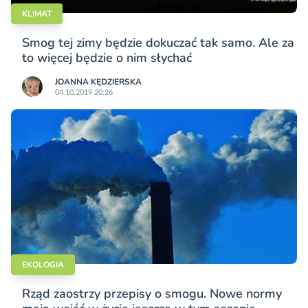
KLIMAT
Smog tej zimy będzie dokuczać tak samo. Ale za
to więcej będzie o nim słychać
JOANNA KĘDZIERSKA
04.10.2019 20:26
EKOLOGIA
Rząd zaostrzy przepisy o smogu. Nowe normy