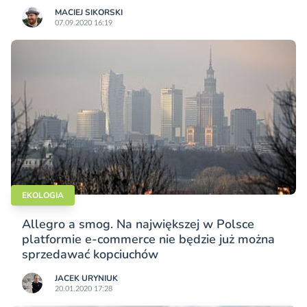
MACIEJ SIKORSKI
07.09.2020 16:19
EKOLOGIA
Allegro a smog. Na największej w Polsce
platformie e-commerce nie będzie już można
sprzedawać kopciuchów
JACEK URYNIUK
20.01.2020 17:28