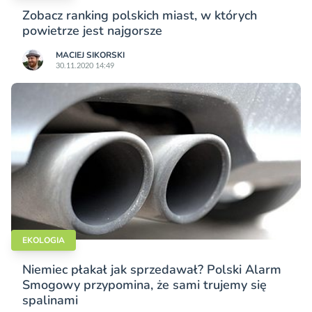
Zobacz ranking polskich miast, w których
powietrze jest najgorsze
MACIEJ SIKORSKI
30.11.2020 14:49
EKOLOGIA
Niemiec płakał jak sprzedawał? Polski Alarm
Smogowy przypomina, że sami trujemy się
spalinami