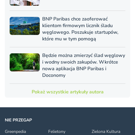
BNP Paribas chce zaoferować
klientom firmowym licznik śladu
węglowego. Poszukuje startupów,
które mu w tym pomogą
Będzie można zmierzyć ślad węglowy
i wodny swoich zakupów. Wkrótce
nowa aplikacja BNP Paribas i
Doconomy
Pokaż wszystkie artykuły autora
NIE PRZEGAP
Greenpedia
Felietony
Zielona Kultura