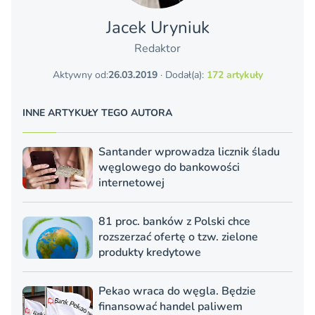
Jacek Uryniuk
Redaktor
Aktywny od:
26.03.2019
· Dodał(a):
172 artykuły
INNE ARTYKUŁY TEGO AUTORA
Santander wprowadza licznik śladu
węglowego do bankowości
internetowej
81 proc. banków z Polski chce
rozszerzać ofertę o tzw. zielone
produkty kredytowe
Pekao wraca do węgla. Będzie
finansować handel paliwem