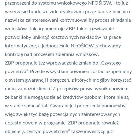
przenoszeni do systemu wnioskowego NFOŚiGW. I to już
w serwisie funduszu zidentyfikowani przez bank z imienia i
nazwiska zainteresowani kontynuowaliby proces składania
wniosków. Jak argumentuje ZBP, takie rozwiązanie
pozwoliłoby uniknąć kosztownych nakładów na prace
informatyczne, a jednocześnie NFOŚiGW zachowałby
kontrolę nad procesem zbierania wniosków.
ZBP proponuje też wprowadzenie zmian do „Czystego
powietrza”. Przede wszystkim powinien zostać uzupełniony
o system gwarancji i poręczeń, z których mogliby korzystać
mniej zamożni klienci. Z przepisów prawa wynika bowiem,
że banki nie mogą udzielać kredytów osobom, które nie są
w stanie spłacać rat. Gwarancje i poręczenia pomogłyby
więc zwiększyć bazę potencjalnych zainteresowanych
uczestnictwem w programie. ZBP proponuje również
objęcie „Czystym powietrzem” także inwestycji już