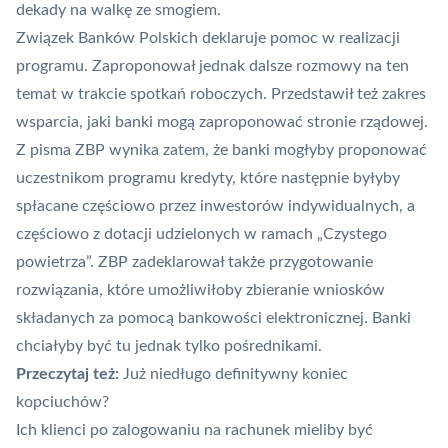
dekady na walkę ze smogiem.
Związek Banków Polskich deklaruje pomoc w realizacji
programu. Zaproponował jednak dalsze rozmowy na ten
temat w trakcie spotkań roboczych. Przedstawił też zakres
wsparcia, jaki banki mogą zaproponować stronie rządowej.
Z pisma ZBP wynika zatem, że banki mogłyby proponować
uczestnikom programu kredyty, które następnie byłyby
spłacane częściowo przez inwestorów indywidualnych, a
częściowo z dotacji udzielonych w ramach „Czystego
powietrza”. ZBP zadeklarował także przygotowanie
rozwiązania, które umożliwiłoby zbieranie wniosków
składanych za pomocą bankowości elektronicznej.
Banki
chciałyby być tu jednak tylko pośrednikami.
Przeczytaj też:
Już niedługo definitywny koniec
kopciuchów?
Ich klienci po zalogowaniu na rachunek mieliby być