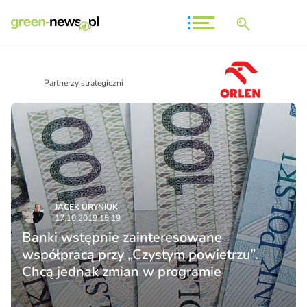
Partnerzy strategiczni
JACEK URYNIUK
17.10.2019 15:19
Banki wstępnie zainteresowane
współpracą przy „Czystym powietrzu”.
Chcą jednak zmian w programie