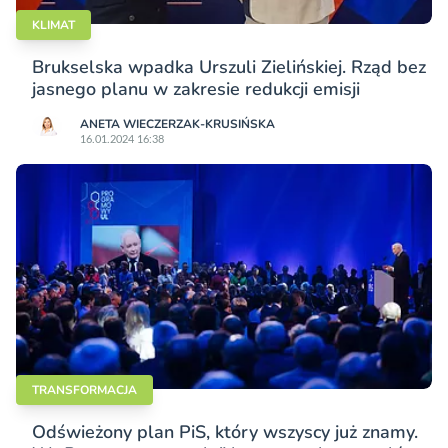
KLIMAT
Brukselska wpadka Urszuli Zielińskiej. Rząd bez
jasnego planu w zakresie redukcji emisji
ANETA WIECZERZAK-KRUSIŃSKA
16.01.2024 16:38
TRANSFORMACJA
Odświeżony plan PiS, który wszyscy już znamy.