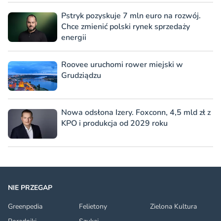
Pstryk pozyskuje 7 mln euro na rozwój.
Chce zmienić polski rynek sprzedaży
energii
Roovee uruchomi rower miejski w
Grudziądzu
Nowa odsłona Izery. Foxconn, 4,5 mld zł z
KPO i produkcja od 2029 roku
NIE PRZEGAP
Greenpedia
Felietony
Zielona Kultura