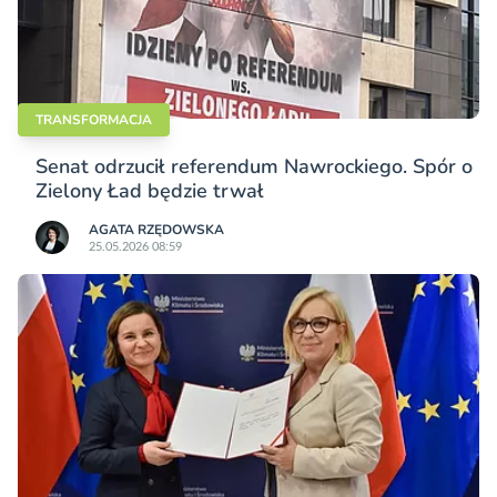
TRANSFORMACJA
Senat odrzucił referendum Nawrockiego. Spór o
Zielony Ład będzie trwał
AGATA RZĘDOWSKA
25.05.2026 08:59