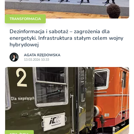
TRANSFORMACJA
Dezinformacja i sabotaż – zagrożenia dla
energetyki. Infrastruktura stałym celem wojny
hybrydowej
AGATA RZĘDOWSKA
13.03.2026 10:33