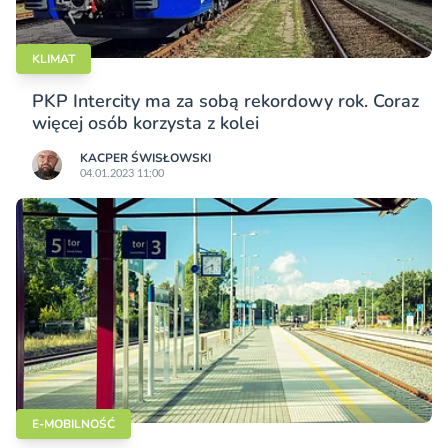
KLIMAT
PKP Intercity ma za sobą rekordowy rok. Coraz
więcej osób korzysta z kolei
KACPER ŚWISŁO­WSKI
04.01.2023 11:00
E-MOBILNOŚĆ