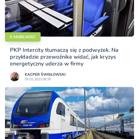
E-MOBILNOŚĆ
PKP Intercity tłumaczą się z podwyżek. Na
przykładzie przewoźnika widać, jak kryzys
energetyczny uderza w firmy
KACPER ŚWISŁO­WSKI
09.01.2023 08:39