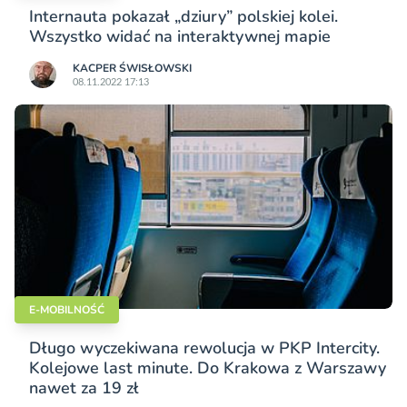
Internauta pokazał „dziury” polskiej kolei.
Wszystko widać na interaktywnej mapie
KACPER ŚWISŁO­WSKI
08.11.2022 17:13
E-MOBILNOŚĆ
Długo wyczekiwana rewolucja w PKP Intercity.
Kolejowe last minute. Do Krakowa z Warszawy
nawet za 19 zł