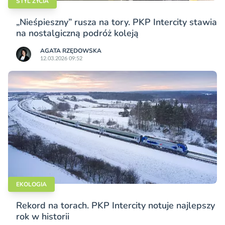
STYL ŻYCIA
„Nieśpieszny” rusza na tory. PKP Intercity stawia
na nostalgiczną podróż koleją
AGATA RZĘDOWSKA
12.03.2026 09:52
EKOLOGIA
Rekord na torach. PKP Intercity notuje najlepszy
rok w historii