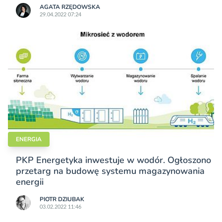
AGATA RZĘDOWSKA
29.04.2022 07:24
ENERGIA
PKP Energetyka inwestuje w wodór. Ogłoszono
przetarg na budowę systemu magazynowania
energii
PIOTR DZIUBAK
03.02.2022 11:46