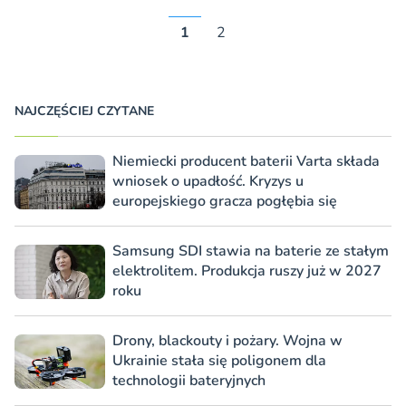
1
2
NAJCZĘŚCIEJ CZYTANE
Niemiecki producent baterii Varta składa
wniosek o upadłość. Kryzys u
europejskiego gracza pogłębia się
Samsung SDI stawia na baterie ze stałym
elektrolitem. Produkcja ruszy już w 2027
roku
Drony, blackouty i pożary. Wojna w
Ukrainie stała się poligonem dla
technologii bateryjnych