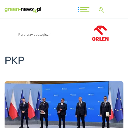
Partnerzy strategiczni
PKP