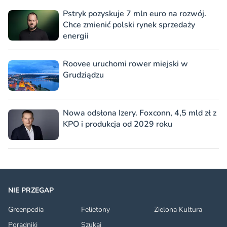
Pstryk pozyskuje 7 mln euro na rozwój.
Chce zmienić polski rynek sprzedaży
energii
Roovee uruchomi rower miejski w
Grudziądzu
Nowa odsłona Izery. Foxconn, 4,5 mld zł z
KPO i produkcja od 2029 roku
NIE PRZEGAP
Greenpedia
Felietony
Zielona Kultura
Poradniki
Szukaj