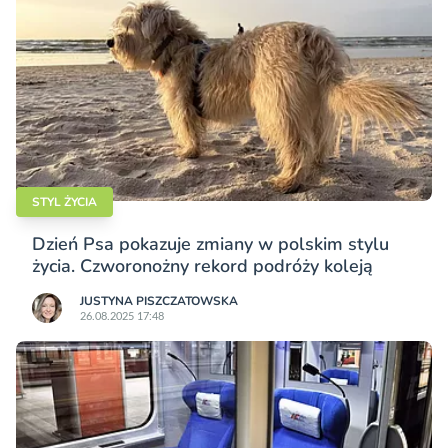
STYL ŻYCIA
Dzień Psa pokazuje zmiany w polskim stylu
życia. Czworonożny rekord podróży koleją
JUSTYNA PISZCZATOWSKA
26.08.2025 17:48