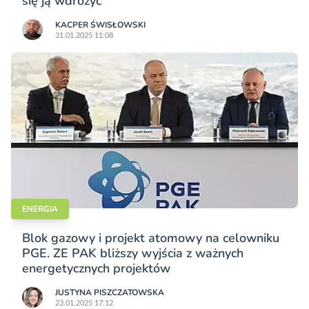
się ją wdrożyć
KACPER ŚWISŁO­WSKI
31.01.2025 11:08
ENERGIA
Blok gazowy i projekt atomowy na celowniku
PGE. ZE PAK bliższy wyjścia z ważnych
energetycznych projektów
JUSTYNA PISZCZATOWSKA
23.01.2025 17:12