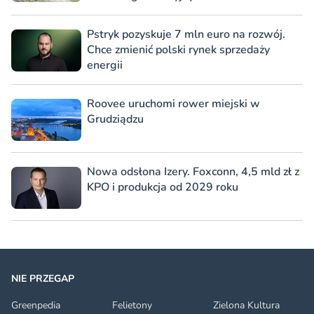
Pstryk pozyskuje 7 mln euro na rozwój.
Chce zmienić polski rynek sprzedaży
energii
Roovee uruchomi rower miejski w
Grudziądzu
Nowa odsłona Izery. Foxconn, 4,5 mld zł z
KPO i produkcja od 2029 roku
NIE PRZEGAP
Greenpedia
Felietony
Zielona Kultura