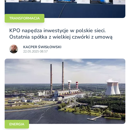
TRANSFORMACJA
KPO napędza inwestycje w polskie sieci.
Ostatnia spółka z wielkiej czwórki z umową
KACPER ŚWISŁO­WSKI
22.05.2025 08:57
ENERGIA