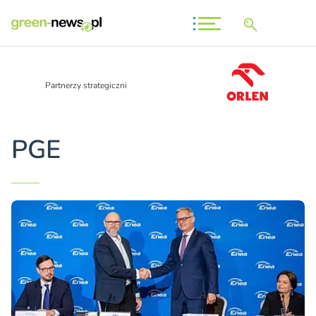
Partnerzy strategiczni
PGE