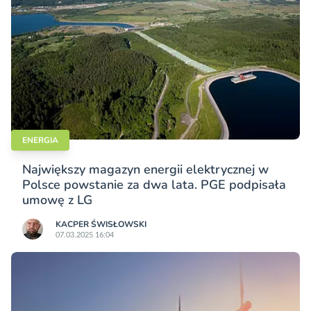
ENERGIA
Największy magazyn energii elektrycznej w
Polsce powstanie za dwa lata. PGE podpisała
umowę z LG
KACPER ŚWISŁO­WSKI
07.03.2025 16:04