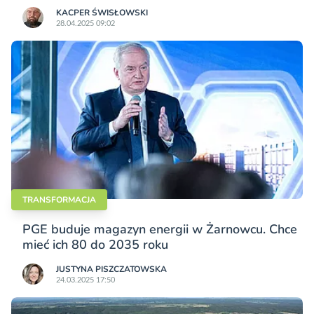
KACPER ŚWISŁO­WSKI
28.04.2025 09:02
TRANSFORMACJA
PGE buduje magazyn energii w Żarnowcu. Chce
mieć ich 80 do 2035 roku
JUSTYNA PISZCZATOWSKA
24.03.2025 17:50