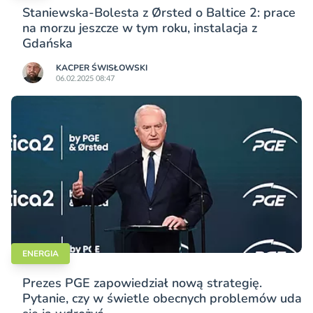
Staniewska-Bolesta z Ørsted o Baltice 2: prace
na morzu jeszcze w tym roku, instalacja z
Gdańska
KACPER ŚWISŁO­WSKI
06.02.2025 08:47
ENERGIA
Prezes PGE zapowiedział nową strategię.
Pytanie, czy w świetle obecnych problemów uda