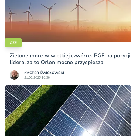
OZE
Zielone moce w wielkiej czwórce. PGE na pozycji
lidera, za to Orlen mocno przyspiesza
KACPER ŚWISŁO­WSKI
21.02.2025 16:38