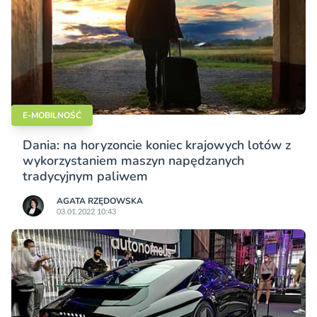
E-MOBILNOŚĆ
Dania: na horyzoncie koniec krajowych lotów z
wykorzystaniem maszyn napędzanych
tradycyjnym paliwem
AGATA RZĘDOWSKA
03.01.2022 10:43