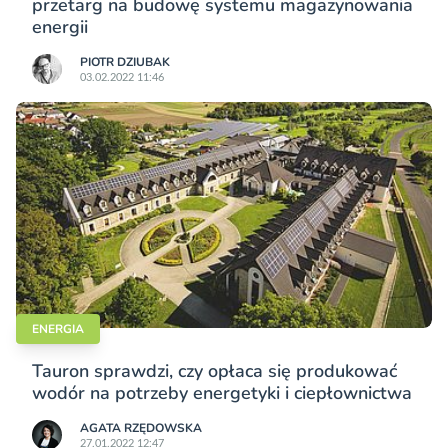
przetarg na budowę systemu magazynowania
energii
PIOTR DZIUBAK
03.02.2022 11:46
ENERGIA
Tauron sprawdzi, czy opłaca się produkować
wodór na potrzeby energetyki i ciepłownictwa
AGATA RZĘDOWSKA
27.01.2022 12:47