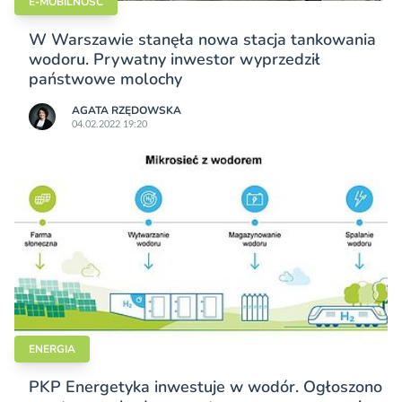
E-MOBILNOŚĆ
W Warszawie stanęła nowa stacja tankowania
wodoru. Prywatny inwestor wyprzedził
państwowe molochy
AGATA RZĘDOWSKA
04.02.2022 19:20
ENERGIA
PKP Energetyka inwestuje w wodór. Ogłoszono