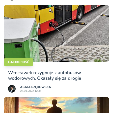
E-MOBILNOŚĆ
Włocławek rezygnuje z autobusów
wodorowych. Okazały się za drogie
AGATA RZĘDOWSKA
25.01.2022 12:35