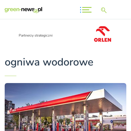
Partnerzy strategiczni
ogniwa wodorowe