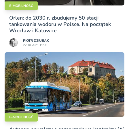
E-MOBILNOŚĆ
Orlen: do 2030 r. zbudujemy 50 stacji
tankowania wodoru w Polsce. Na początek
Wrocław i Katowice
PIOTR DZIUBAK
22.10.2021 11:05
E-MOBILNOŚĆ