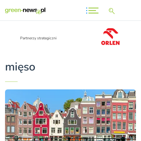
Partnerzy strategiczni
mięso