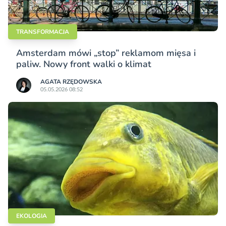
TRANSFORMACJA
Amsterdam mówi „stop” reklamom mięsa i
paliw. Nowy front walki o klimat
AGATA RZĘDOWSKA
05.05.2026 08:52
EKOLOGIA