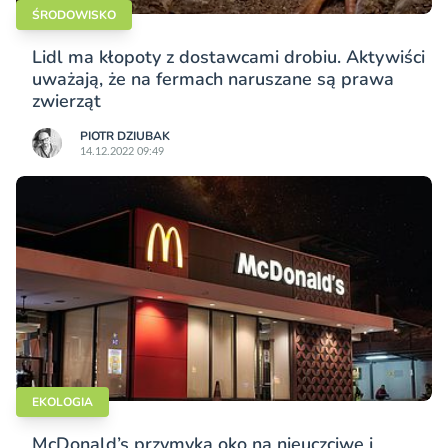
ŚRODOWISKO
Lidl ma kłopoty z dostawcami drobiu. Aktywiści
uważają, że na fermach naruszane są prawa
zwierząt
PIOTR DZIUBAK
14.12.2022 09:49
EKOLOGIA
McDonald’s przymyka oko na nieuczciwe i