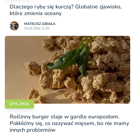
Dlaczego ryby się kurczą? Globalne zjawisko,
które zmienia oceany
MATEUSZ GIBAŁA
24.02.2026 11:09
STYL ŻYCIA
Roślinny burger staje w gardle europosłom.
Pokłóćmy się, co nazywać mięsem, bo nie mamy
innych problemów