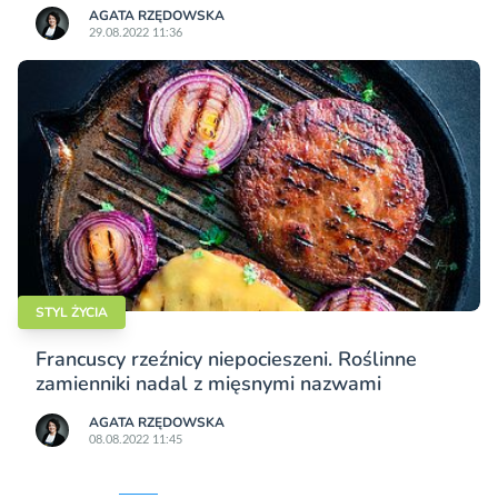
AGATA RZĘDOWSKA
29.08.2022 11:36
STYL ŻYCIA
Francuscy rzeźnicy niepocieszeni. Roślinne
zamienniki nadal z mięsnymi nazwami
AGATA RZĘDOWSKA
08.08.2022 11:45