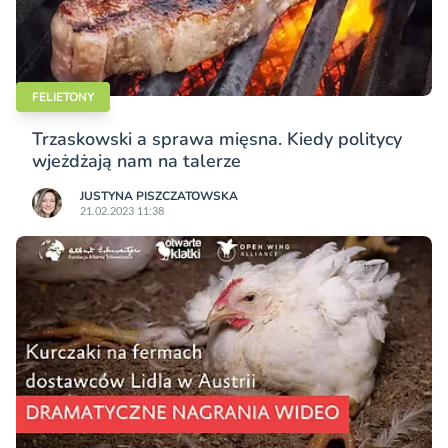
FELIETONY
Trzaskowski a sprawa mięsna. Kiedy politycy
wjeżdżają nam na talerze
JUSTYNA PISZCZATOWSKA
21.02.2023 11:38