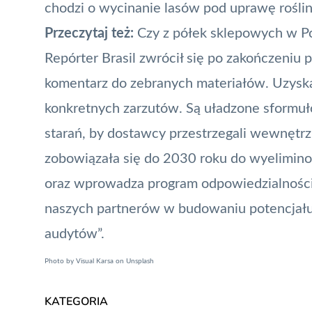
chodzi o wycinanie lasów pod uprawę roślin
Przeczytaj też:
Czy z półek sklepowych w Po
Repórter Brasil zwrócił się po zakończeniu
komentarz do zebranych materiałów. Uzyskał
konkretnych zarzutów. Są uładzone sformuło
starań, by dostawcy przestrzegali wewnętrz
zobowiązała się do 2030 roku do wyelimino
oraz wprowadza program odpowiedzialności
naszych partnerów w budowaniu potencjału w
audytów”.
Photo by
Visual Karsa
on
Unsplash
KATEGORIA