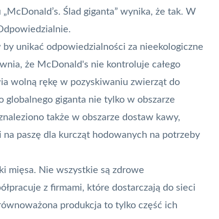
 „
McDonald’s. Ślad giganta
” wynika, że tak. W
Odpowiedzialnie.
w by unikać odpowiedzialności za nieekologiczne
awnia, że McDonald's nie kontroluje całego
a wolną rękę w pozyskiwaniu zwierząt do
o globalnego giganta nie tylko w obszarze
znaleziono także w obszarze dostaw kawy,
i na paszę dla kurcząt hodowanych na potrzeby
ki mięsa. Nie wszystkie są zdrowe
łpracuje z firmami, które dostarczają do sieci
równoważona produkcja to tylko część ich