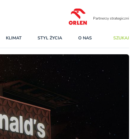
Partnerzy strategiczni
KLIMAT
STYL ŻYCIA
O NAS
SZUKAJ