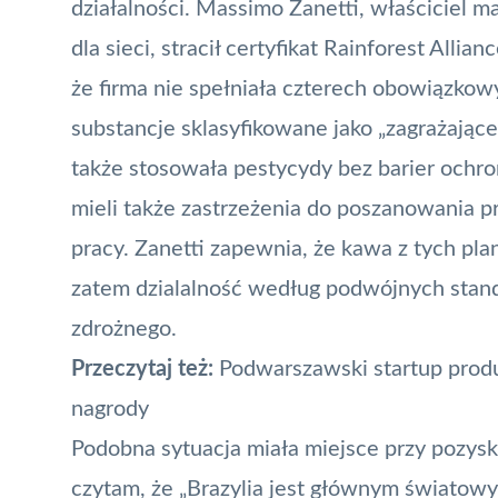
działalności. Massimo Zanetti, właściciel 
dla sieci, stracił certyfikat Rainforest Allia
że firma nie spełniała czterech obowiązkow
substancje sklasyfikowane jako „zagrażające
także stosowała pestycydy bez barier ochro
mieli także zastrzeżenia do poszanowania
pracy. Zanetti zapewnia, że
kawa
z tych plan
zatem dzialalność według podwójnych stand
zdrożnego.
Przeczytaj też:
Podwarszawski startup produ
nagrody
Podobna sytuacja miała miejsce przy pozy
czytam, że „Brazylia jest głównym świato