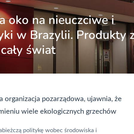
 oko na nieuczciwe i
ki w Brazylii. Produkty 
 cały świat
ska organizacja pozarządowa, ujawnia, że
umieniu wiele ekologicznych grzechów
bieżczą politykę wobec środowiska i