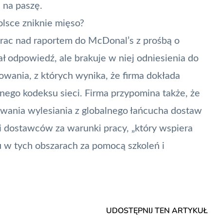
 na paszę.
lsce zniknie mięso?
 prac nad raportem do McDonal’s z prośbą o
 odpowiedź, ale brakuje w niej odniesienia do
wania, z których wynika, że firma dokłada
nego kodeksu sieci. Firma przypomina także, że
wania wylesiania z globalnego łańcucha dostaw
 dostawców za warunki pracy, „który wspiera
 tych obszarach za pomocą szkoleń i
UDOSTĘPNIJ TEN ARTYKUŁ