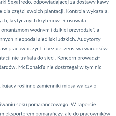
marki Segafredo, odpowiadającej za dostawy kawy
nce dla części swoich plantacji. Kontrola wykazała,
ych, krytycznych kryteriów. Stosowała
 organizmom wodnym i dzikiej przyrodzie”, a
nnych nieopodal siedlisk ludzkich. Audytorzy
 praw pracowniczych i bezpieczeństwa warunków
tacji nie trafiała do sieci. Koncern prowadził
ardów. McDonald’s nie dostrzegał w tym nic
kujący roślinne zamienniki mięsa walczy o
skiwaniu soku pomarańczowego. W raporcie
wym eksporterem pomarańczy, ale do pracowników