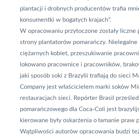
plantacji i drobnych producentów trafia mniej
konsumentki w bogatych krajach”.
W opracowaniu przytoczone zostały liczne 
strony plantatorów pomarańczy. Nielegalne p
ciężarnych kobiet, przeszukiwanie pracown
lokowano pracownice i pracowników, brakow
jaki sposób soki z Brazylii trafiają do siec
Company jest właścicielem marki soków Min
restauracjach sieci. Repórter Brasil prześl
pomarańczowego dla Coca-Coli jest brazylijs
kierowane były oskarżenia o łamanie praw 
Wątpliwości autorów opracowania budzi też 