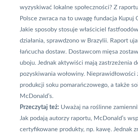
wyzyskiwać lokalne społeczności? Z raportu
Polsce zwraca na to uwagę fundacja Kupuj 
Jakie sposoby stosuje właściciel fastfoodó
działania, sprawdzono w
Brazylii
. Raport uj
łańcucha dostaw. Dostawcom mięsa zostawi
uboju. Jednak aktywiści mają zastrzeżenia d
pozyskiwania wołowiny. Nieprawidłowości 
produkcji soku pomarańczowego, a także so
McDonald’s.
Przeczytaj też:
Uważaj na roślinne zamienni
Jak podają autorzy raportu, McDonald’s wspó
certyfikowane produkty, np. kawę. Jednak z