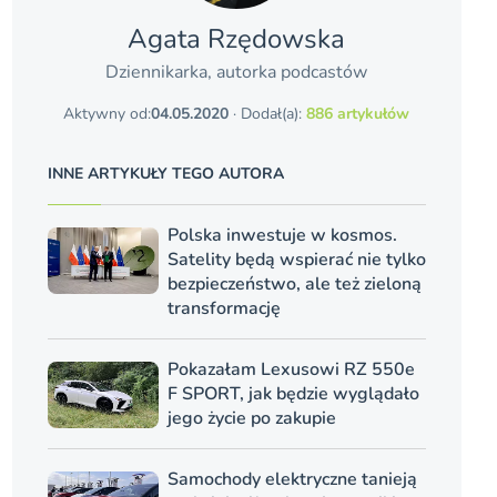
Agata Rzędowska
Dziennikarka, autorka podcastów
Aktywny od:
04.05.2020
· Dodał(a):
886 artykułów
INNE ARTYKUŁY TEGO AUTORA
Polska inwestuje w kosmos.
Satelity będą wspierać nie tylko
bezpieczeństwo, ale też zieloną
transformację
Pokazałam Lexusowi RZ 550e
F SPORT, jak będzie wyglądało
jego życie po zakupie
Samochody elektryczne tanieją