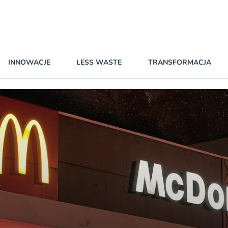
INNOWACJE
LESS WASTE
TRANSFORMACJA