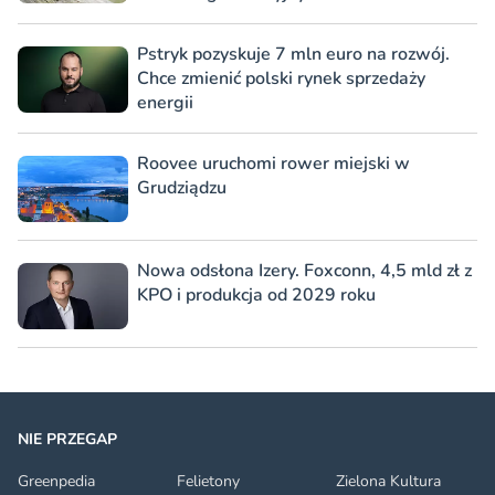
Pstryk pozyskuje 7 mln euro na rozwój.
Chce zmienić polski rynek sprzedaży
energii
Roovee uruchomi rower miejski w
Grudziądzu
Nowa odsłona Izery. Foxconn, 4,5 mld zł z
KPO i produkcja od 2029 roku
NIE PRZEGAP
Greenpedia
Felietony
Zielona Kultura