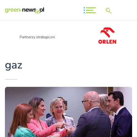
Partnerzy strategiczni
gaz