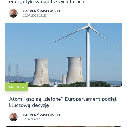
energetyki w najbliższych latach
KACPER ŚWISŁO­WSKI
12.07.2022 13:23
ENERGIA
Atom i gaz są „zielone”. Europarlament podjął
kluczową decyzję
KACPER ŚWISŁO­WSKI
06.07.2022 13:13