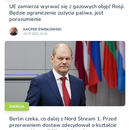
UE zamierza wyrwać się z gazowych objęć Rosji.
Będzie ograniczenie zużycia paliwa, jest
porozumienie
KACPER ŚWISŁO­WSKI
26.07.2022 13:41
ENERGIA
Berlin czeka, co dalej z Nord Stream 1. Przed
przerwaniem dostaw zdecydował o kształcie