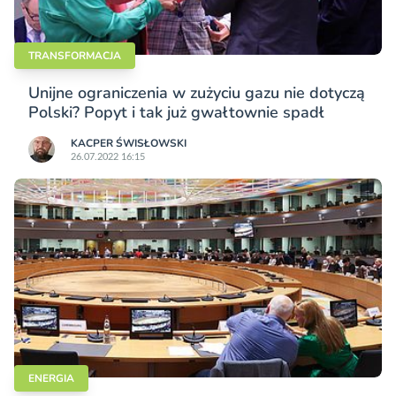
TRANSFORMACJA
Unijne ograniczenia w zużyciu gazu nie dotyczą
Polski? Popyt i tak już gwałtownie spadł
KACPER ŚWISŁO­WSKI
26.07.2022 16:15
ENERGIA