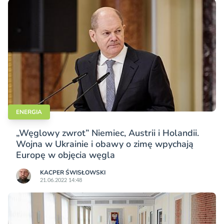
ENERGIA
„Węglowy zwrot” Niemiec, Austrii i Holandii.
Wojna w Ukrainie i obawy o zimę wpychają
Europę w objęcia węgla
KACPER ŚWISŁO­WSKI
21.06.2022 14:48