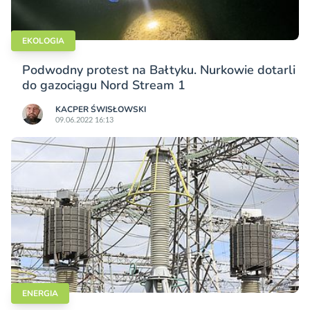
EKOLOGIA
Podwodny protest na Bałtyku. Nurkowie dotarli
do gazociągu Nord Stream 1
KACPER ŚWISŁO­WSKI
09.06.2022 16:13
ENERGIA