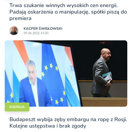
Trwa szukanie winnych wysokich cen energii.
Padają oskarżenia o manipulację, spółki piszą do
premiera
KACPER ŚWISŁO­WSKI
09.06.2022 14:20
ENERGIA
Budapeszt wybija zęby embargu na ropę z Rosji.
Kolejne ustępstwa i brak zgody