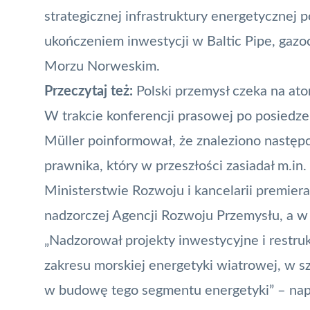
strategicznej infrastruktury energetycznej p
ukończeniem inwestycji w Baltic Pipe, gazoc
Morzu Norweskim.
Przeczytaj też:
Polski przemysł czeka na at
W trakcie konferencji prasowej po posiedze
Müller poinformował, że znaleziono następ
prawnika, który w przeszłości zasiadał m.in
Ministerstwie Rozwoju i kancelarii premier
nadzorczej Agencji Rozwoju Przemysłu, a w
„Nadzorował projekty inwestycyjne i restru
zakresu morskiej energetyki wiatrowej, w s
w budowę tego segmentu energetyki” – napis