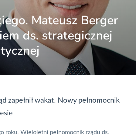
kiego. Mateusz Berger
m ds. strategicznej
etycznej
rząd zapełnił wakat. Nowy pełnomocnik
esie
go roku
. Wieloletni pełnomocnik rządu ds.