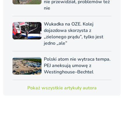
nie przewidział, problemów też
nie
Wukadka na OZE. Kolej
dojazdowa skorzysta z
„zielonego prądu”, tylko jest
jedno „ale”
Polski atom nie wytraca tempa.
PEJ aneksują umowę z
Westinghouse–Bechtel
Pokaż wszystkie artykuły autora