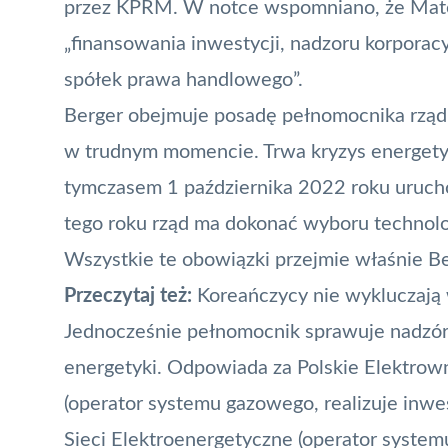
przez KPRM. W notce wspomniano, że Mate
„finansowania inwestycji, nadzoru korporac
spółek prawa handlowego”.
Berger obejmuje posadę pełnomocnika rządu 
w trudnym momencie. Trwa kryzys energetyc
tymczasem 1 października 2022 roku uruchom
tego roku rząd ma dokonać wyboru technolog
Wszystkie te obowiązki przejmie właśnie Be
Przeczytaj też:
Koreańczycy nie wykluczają
Jednocześnie pełnomocnik sprawuje nadzór 
energetyki. Odpowiada za Polskie Elektrow
(operator systemu gazowego, realizuje inwest
Sieci Elektroenergetyczne (operator system