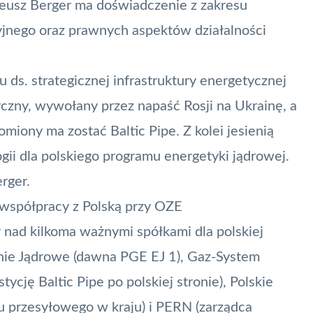
usz Berger ma doświadczenie z zakresu
yjnego oraz prawnych aspektów działalności
ds. strategicznej infrastruktury energetycznej
zny, wywołany przez napaść Rosji na Ukrainę, a
iony ma zostać Baltic Pipe. Z kolei jesienią
ii dla polskiego programu energetyki jądrowej.
rger.
 współpracy z Polską przy OZE
nad kilkoma ważnymi spółkami dla polskiej
nie Jądrowe (dawna PGE EJ 1), Gaz-System
ycję Baltic Pipe po polskiej stronie), Polskie
u przesyłowego w kraju) i PERN (zarządca