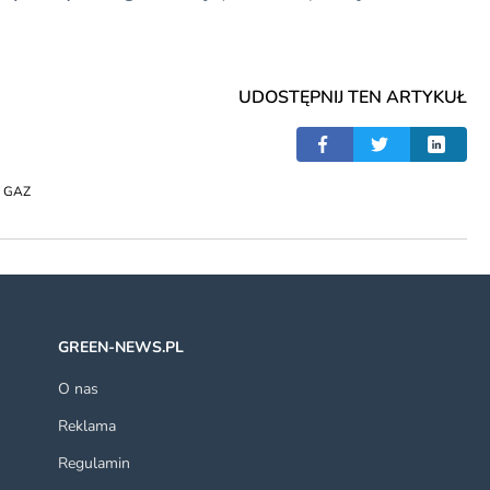
UDOSTĘPNIJ TEN ARTYKUŁ
,
GAZ
GREEN-NEWS.PL
O nas
Reklama
Regulamin