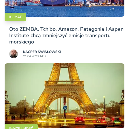
KLIMAT
Oto ZEMBA. Tchibo, Amazon, Patagonia i Aspen
Institute chcą zmniejszyć emisje transportu
morskiego
KACPER ŚWISŁO­WSKI
21.04.2023 14:05
E-MOBILNOŚĆ