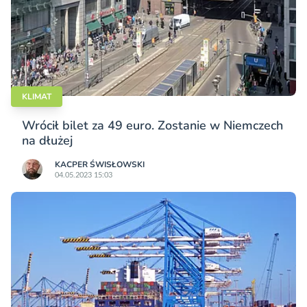
KLIMAT
Wrócił bilet za 49 euro. Zostanie w Niemczech
na dłużej
KACPER ŚWISŁO­WSKI
04.05.2023 15:03