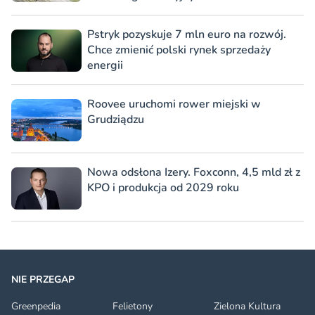
Pstryk pozyskuje 7 mln euro na rozwój.
Chce zmienić polski rynek sprzedaży
energii
Roovee uruchomi rower miejski w
Grudziądzu
Nowa odsłona Izery. Foxconn, 4,5 mld zł z
KPO i produkcja od 2029 roku
NIE PRZEGAP
Greenpedia
Felietony
Zielona Kultura