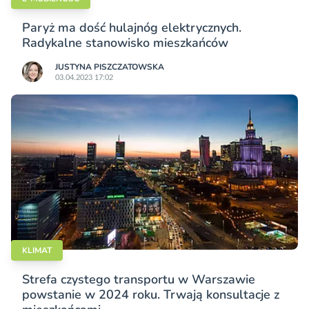
Paryż ma dość hulajnóg elektrycznych.
Radykalne stanowisko mieszkańców
JUSTYNA PISZCZATOWSKA
03.04.2023 17:02
KLIMAT
Strefa czystego transportu w Warszawie
powstanie w 2024 roku. Trwają konsultacje z