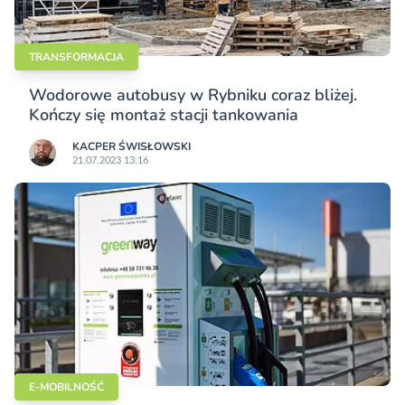
TRANSFORMACJA
Wodorowe autobusy w Rybniku coraz bliżej.
Kończy się montaż stacji tankowania
KACPER ŚWISŁO­WSKI
21.07.2023 13:16
E-MOBILNOŚĆ