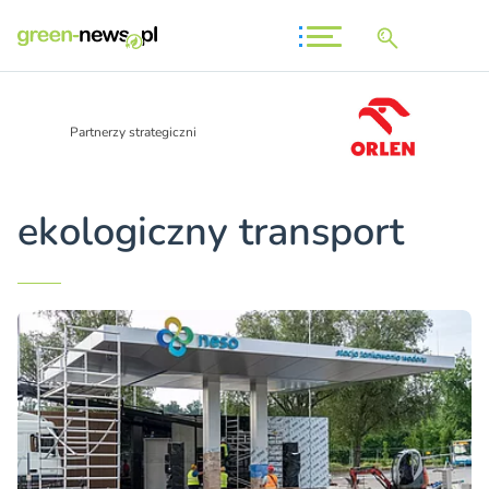
Partnerzy strategiczni
ekologiczny transport