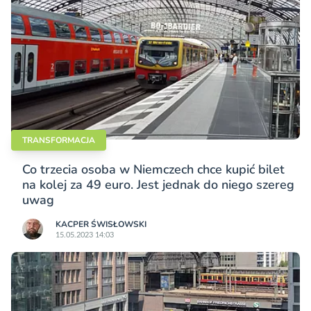
TRANSFORMACJA
Co trzecia osoba w Niemczech chce kupić bilet
na kolej za 49 euro. Jest jednak do niego szereg
uwag
KACPER ŚWISŁO­WSKI
15.05.2023 14:03