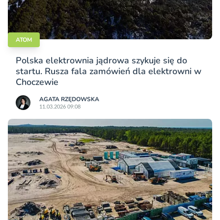
ATOM
Polska elektrownia jądrowa szykuje się do
startu. Rusza fala zamówień dla elektrowni w
Choczewie
AGATA RZĘDOWSKA
11.03.2026 09:08