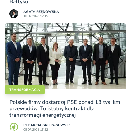
Bałtyku
AGATA RZĘDOWSKA
10.07.2026 12:15
TRANSFORMACJA
Polskie firmy dostarczą PSE ponad 13 tys. km
przewodów. To istotny kontrakt dla
transformacji energetycznej
REDAKCJA GREEN-NEWS.PL
08.07.2026 15:52