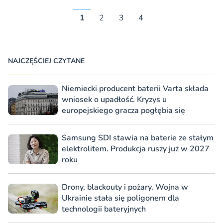
1
2
3
4
NAJCZĘŚCIEJ CZYTANE
Niemiecki producent baterii Varta składa
wniosek o upadłość. Kryzys u
europejskiego gracza pogłębia się
Samsung SDI stawia na baterie ze stałym
elektrolitem. Produkcja ruszy już w 2027
roku
Drony, blackouty i pożary. Wojna w
Ukrainie stała się poligonem dla
technologii bateryjnych