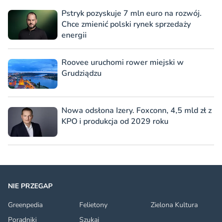
Pstryk pozyskuje 7 mln euro na rozwój.
Chce zmienić polski rynek sprzedaży
energii
Roovee uruchomi rower miejski w
Grudziądzu
Nowa odsłona Izery. Foxconn, 4,5 mld zł z
KPO i produkcja od 2029 roku
NIE PRZEGAP
Greenpedia
Felietony
Zielona Kultura
Poradniki
Szukaj