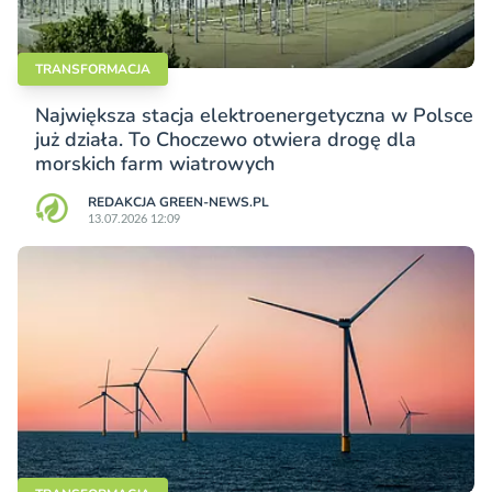
TRANSFORMACJA
Największa stacja elektroenergetyczna w Polsce
już działa. To Choczewo otwiera drogę dla
morskich farm wiatrowych
REDAKCJA GREEN-NEWS.PL
13.07.2026 12:09