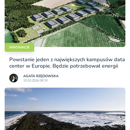
INNOWACJE
Powstanie jeden z największych kampusów data
center w Europie. Będzie potrzebował energii
AGATA RZĘDOWSKA
19.03.2026 08:19