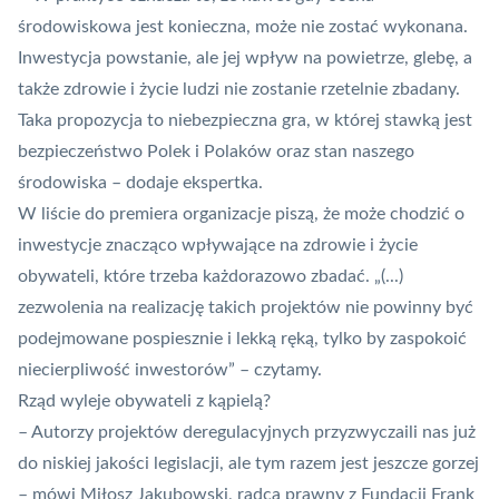
środowiskowa jest konieczna, może nie zostać wykonana.
Inwestycja powstanie, ale jej wpływ na powietrze, glebę, a
także zdrowie i życie ludzi nie zostanie rzetelnie zbadany.
Taka propozycja to niebezpieczna gra, w której stawką jest
bezpieczeństwo Polek i Polaków oraz stan naszego
środowiska – dodaje ekspertka.
W liście do premiera organizacje piszą, że może chodzić o
inwestycje znacząco wpływające na zdrowie i życie
obywateli, które trzeba każdorazowo zbadać. „(...)
zezwolenia na realizację takich projektów nie powinny być
podejmowane pospiesznie i lekką ręką, tylko by zaspokoić
niecierpliwość inwestorów” – czytamy.
Rząd wyleje obywateli z kąpielą?
– Autorzy projektów deregulacyjnych przyzwyczaili nas już
do niskiej jakości legislacji, ale tym razem jest jeszcze gorzej
– mówi Miłosz Jakubowski, radca prawny z Fundacji Frank