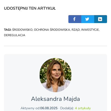
UDOSTĘPNIJ TEN ARTYKUŁ
TAGI:
ŚRODOWISKO
,
OCHRONA ŚRODOWISKA
,
RZĄD
,
INWESTYCJE
,
DEREGULACJA
Aleksandra Majda
Aktywny od:
06.08.2025
· Dodał(a):
4 artykuły