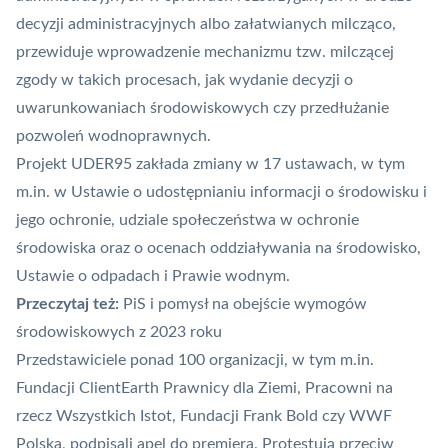
decyzji administracyjnych albo załatwianych milcząco
,
przewiduje wprowadzenie mechanizmu tzw. milczącej
zgody w takich procesach, jak wydanie decyzji o
uwarunkowaniach środowiskowych czy przedłużanie
pozwoleń wodnoprawnych.
Projekt UDER95 zakłada zmiany w 17 ustawach, w tym
m.in. w Ustawie o udostępnianiu informacji o środowisku i
jego ochronie, udziale społeczeństwa w ochronie
środowiska oraz o ocenach oddziaływania na środowisko,
Ustawie o odpadach i Prawie wodnym.
Przeczytaj też:
PiS i pomysł na obejście wymogów
środowiskowych z 2023 roku
Przedstawiciele ponad 100 organizacji, w tym m.in.
Fundacji ClientEarth Prawnicy dla Ziemi, Pracowni na
rzecz Wszystkich Istot, Fundacji Frank Bold czy WWF
Polska, podpisali apel do premiera. Protestują przeciw