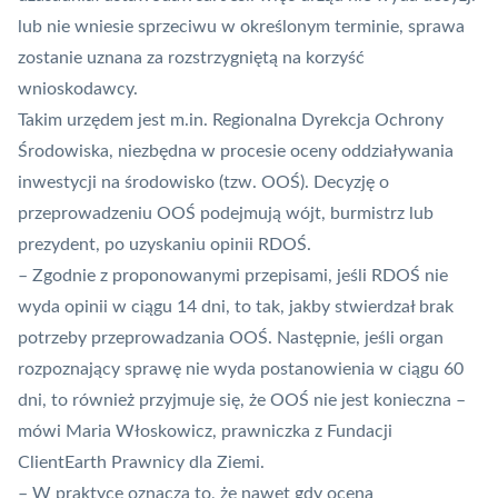
lub nie wniesie sprzeciwu w określonym terminie, sprawa
zostanie uznana za rozstrzygniętą na korzyść
wnioskodawcy.
Takim urzędem jest m.in. Regionalna Dyrekcja Ochrony
Środowiska, niezbędna w procesie oceny oddziaływania
inwestycji na środowisko (tzw. OOŚ). Decyzję o
przeprowadzeniu OOŚ podejmują wójt, burmistrz lub
prezydent, po uzyskaniu opinii RDOŚ.
– Zgodnie z proponowanymi przepisami, jeśli RDOŚ nie
wyda opinii w ciągu 14 dni, to tak, jakby stwierdzał brak
potrzeby przeprowadzania OOŚ. Następnie, jeśli organ
rozpoznający sprawę nie wyda postanowienia w ciągu 60
dni, to również przyjmuje się, że OOŚ nie jest konieczna –
mówi Maria Włoskowicz, prawniczka z Fundacji
ClientEarth Prawnicy dla Ziemi.
– W praktyce oznacza to, że nawet gdy ocena