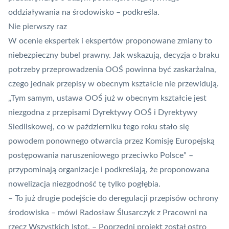
oddziaływania na środowisko – podkreśla.
Nie pierwszy raz
W ocenie ekspertek i ekspertów proponowane zmiany to
niebezpieczny bubel prawny. Jak wskazują, decyzja o braku
potrzeby przeprowadzenia OOŚ powinna być zaskarżalna,
czego jednak przepisy w obecnym kształcie nie przewidują.
„Tym samym, ustawa OOŚ już w obecnym kształcie jest
niezgodna z przepisami Dyrektywy OOŚ i Dyrektywy
Siedliskowej, co w październiku tego roku stało się
powodem ponownego otwarcia przez Komisję Europejską
postępowania naruszeniowego przeciwko Polsce” –
przypominają organizacje i podkreślają, że proponowana
nowelizacja niezgodność tę tylko pogłębia.
– To już drugie podejście do deregulacji przepisów ochrony
środowiska – mówi Radosław Ślusarczyk z Pracowni na
rzecz Wszystkich Istot. – Poprzedni projekt został ostro