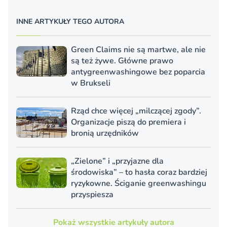
INNE ARTYKUŁY TEGO AUTORA
Green Claims nie są martwe, ale nie
są też żywe. Główne prawo
antygreenwashingowe bez poparcia
w Brukseli
Rząd chce więcej „milczącej zgody”.
Organizacje piszą do premiera i
bronią urzędników
„Zielone” i „przyjazne dla
środowiska” – to hasła coraz bardziej
ryzykowne. Ściganie greenwashingu
przyspiesza
Pokaż wszystkie artykuły autora