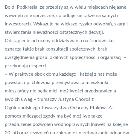
Bold. Podkreśla, że przepisy są w wielu miejscach niejasne i
wewnętrznie sprzeczne, co odbije się także na samych
inwestorach. Wskazuje na większe ryzyko odwołań, skarg i
stwierdzania nieważności ostatecznych decyzji.
Odstąpienie od oceny oddziaływania na środowisko
oznacza także brak konsultacji społecznych, brak
uwzględnienia głosu lokalnych społeczności i organizacji –
przekonują eksperci.
– W praktyce obok domu każdego i każdej z nas może
powstać np. chlewnia przemysłowa, a mieszkanki i
mieszkańcy nie będą mieli możliwości przedstawienia
swoich uwag – tłumaczy Justyna Choroś z
Ogólnopolskiego Towarzystwa Ochrony Ptaków. Za
pomocą milczącej zgody ma być możliwe także
przedłużenie pozwoleń wodnoprawnych (nawet na kolejne
20 lat) oraz zezwoleń na zbieranie i przetwarzanie odpadów