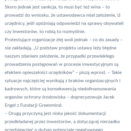
Skoro jednak jest sankcja, to musi być też wina – to
prowadzi do wniosku, że ustawodawca miał założenie, iż
urzędnicy, jeśli opóźniają odpowiedzi na sprawy obywateli
czy inwestorów, to robią to rozmyślnie.
Protestujące organizacje złej woli jednak – co do zasady –
nie zakładają. „U podstaw projektu ustawy leży błędne
naszym zdaniem założenie, że przypadki przewlekłego
prowadzenia postępowań w procesie inwestycyjnym są
efektem opieszałości urzędników” – piszą wprost. – Takie
sytuacje najczęściej wynikają z braków organizacyjnych i
kadrowych, które są konsekwencją niedofinansowania
organów ochrony środowiska – doprecyzowuje Jacek
Engel z Fundacji Greenmind.
– Drugą przyczyną jest niska jakość dokumentacji
przedkładanej przez inwestorów, a dotyczącej nierzadko
przedsięwzięć o dużym potencjale negatywnego