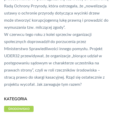
Radą Ochrony Przyrody, która ostrzegała, że „nowelizacja
ustawy o ochronie przyrody dotycząca wycinki drzew
może stworzyć korupcjogenną lukę prawną i prowadzić do
wymuszania tzw. milczącej zgody”.
W czerwcu tego roku z kolei sprzeciw organizacji
społecznych doprowadził do porzucenia przez
Ministerstwo Sprawiedliwości innego pomysłu. Projekt
UDER32 przewidywał, że organizacje „biorące udział w
postępowaniu sądowym w charakterze uczestnika na
prawach strony”, czyli w roli rzeczników środowiska –
stracą prawo do skargi kasacyjnej. Rząd się ostatecznie z
projektu wycofał. Jak zareaguje tym razem?
KATEGORIA
ŚRODOWISKO