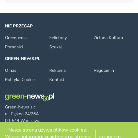
NIE PRZEGAP
Greenpedia
Felietony
Zielona Kultura
Poradniki
Szukaj
GREEN-NEWS.PL
O nas
Reklama
Regulamin
Polityka Cookies
Kontakt
Green-News s.c.
ul. Piękna 24/26A
00-549 Warszawa
Nasza strona używa plików cookies.
Więcej informacji znajdziesz na stronie
rozumiem