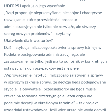
UDER95 i apelują o jego wycofanie.
„Rząd proponuje nieprzemyślane, niespójne i chaotyczne
rozwiązanie, które przewlekłości procedur
administracyjnych nie tylko nie rozwiąże, ale stworzy
szereg nowych problemów” – czytamy.
Ułatwienie dla inwestorów?
Dziś instytucja milczącego załatwienia sprawy istnieje w
Kodeksie postępowania administracyjnego, ale
zastosowanie ma tylko, jeśli ma to odnośnik w konkretnych
ustawach. Takich przypadków jest niewiele.
„Wprowadzenie instytucji milczącego załatwienia sprawy
w szerszym zakresie sprawi, że decyzje będą podejmowane
szybciej, a obywatele i przedsiębiorcy nie będą musieli
czekać na formalne rozstrzygnięcie, jeżeli organ nie
podejmie decyzji w określonym terminie” – tak projekt
uzasadniał ustawodawca. Jeśli więc urząd nie wyda decyzji