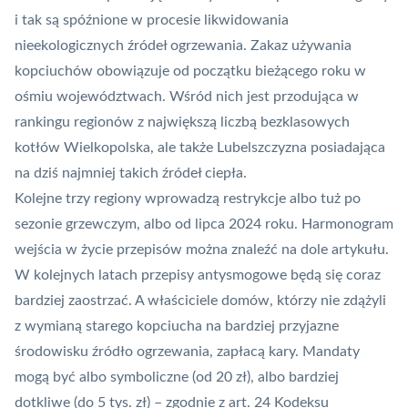
i tak są spóźnione w procesie likwidowania
nieekologicznych źródeł ogrzewania. Zakaz używania
kopciuchów obowiązuje od początku bieżącego roku w
ośmiu województwach. Wśród nich jest przodująca w
rankingu regionów z największą liczbą bezklasowych
kotłów Wielkopolska, ale także Lubelszczyzna posiadająca
na dziś najmniej takich źródeł ciepła.
Kolejne trzy regiony wprowadzą restrykcje albo tuż po
sezonie grzewczym, albo od lipca 2024 roku. Harmonogram
wejścia w życie przepisów można znaleźć na dole artykułu.
W kolejnych latach przepisy antysmogowe będą się coraz
bardziej zaostrzać. A właściciele domów, którzy nie zdążyli
z wymianą starego kopciucha na bardziej przyjazne
środowisku źródło ogrzewania, zapłacą kary. Mandaty
mogą być albo symboliczne (od 20 zł), albo bardziej
dotkliwe (do 5 tys. zł) – zgodnie z art. 24 Kodeksu