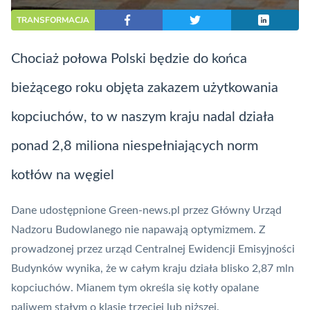
TRANSFORMACJA
Chociaż połowa Polski będzie do końca
bieżącego roku objęta zakazem użytkowania
kopciuchów, to w naszym kraju nadal działa
ponad 2,8 miliona niespełniających norm
kotłów na węgiel
Dane udostępnione Green-news.pl przez Główny Urząd
Nadzoru Budowlanego nie napawają optymizmem. Z
prowadzonej przez urząd Centralnej Ewidencji Emisyjności
Budynków wynika, że w całym kraju działa blisko 2,87 mln
kopciuchów. Mianem tym określa się kotły opalane
paliwem stałym o klasie trzeciej lub niższej.