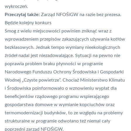
wykroczeń.
Przeczytaj także:
Zarząd NFOŚiGW na razie bez prezesa.
Będzie kolejny konkurs
Smog z wielu miejscowości powinien zniknąć wraz z
wprowadzeniem przepisów zakazujących używania kotłów
bezklasowych. Jednak tempo wymiany nieekologicznych
źródeł nadal jest niezadowalające. Sytuacji na pewno nie
poprawia problem braku płynności w programie
Narodowego Funduszu Ochrony Środowiska i Gospodarki
Wodnej „Czyste powietrze”. Chociaż Ministerstwo Klimatu
i Środowiska poinformowało o wznowieniu wypłat dla
beneficjentów rządowego programu wspierającego
gospodarstwa domowe w wymianie kopciuchów oraz
termomodernizacji budynków, to ze względu na problemy
strukturalne w programie odwołano też niemal cały
poprzedni zarząd NFOŚiGW.