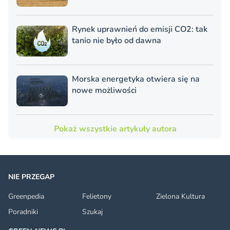
Rynek uprawnień do emisji CO2: tak
tanio nie było od dawna
Morska energetyka otwiera się na
nowe możliwości
Pokaż wszystkie artykuły autora
NIE PRZEGAP
Greenpedia
Felietony
Zielona Kultura
Poradniki
Szukaj