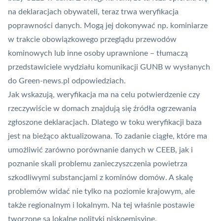
na deklaracjach obywateli, teraz trwa weryfikacja
poprawności danych. Mogą jej dokonywać np. kominiarze
w trakcie obowiązkowego przeglądu przewodów
kominowych lub inne osoby uprawnione – tłumaczą
przedstawiciele wydziału komunikacji GUNB w wysłanych
do Green-news.pl odpowiedziach.
Jak wskazują, weryfikacja ma na celu potwierdzenie czy
rzeczywiście w domach znajdują się źródła ogrzewania
zgłoszone deklaracjach. Dlatego w toku weryfikacji baza
jest na bieżąco aktualizowana. To zadanie ciągłe, które ma
umożliwić zarówno porównanie danych w CEEB, jak i
poznanie skali problemu zanieczyszczenia powietrza
szkodliwymi substancjami z kominów domów. A skalę
problemów widać nie tylko na poziomie krajowym, ale
także regionalnym i lokalnym. Na tej właśnie postawie
tworzone są lokalne polityki niskoemisyjne.