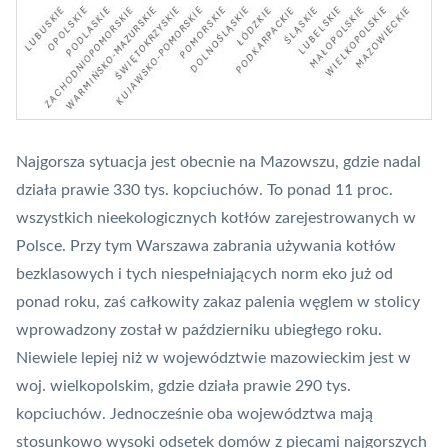
Najgorsza sytuacja jest obecnie na Mazowszu, gdzie nadal
działa prawie 330 tys. kopciuchów. To ponad 11 proc.
wszystkich nieekologicznych kotłów zarejestrowanych w
Polsce. Przy tym Warszawa zabrania używania kotłów
bezklasowych i tych niespełniających norm eko już od
ponad roku, zaś całkowity zakaz palenia węglem w stolicy
wprowadzony został w październiku ubiegłego roku.
Niewiele lepiej niż w województwie mazowieckim jest w
woj. wielkopolskim, gdzie działa prawie 290 tys.
kopciuchów. Jednocześnie oba województwa mają
stosunkowo wysoki odsetek domów z piecami najgorszych