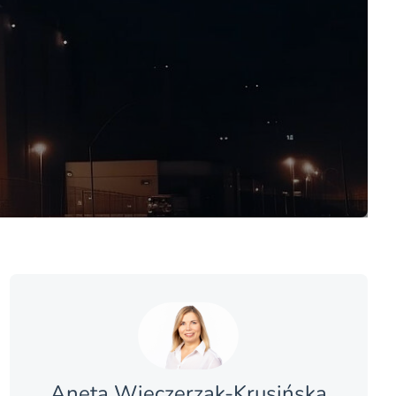
Aneta Wieczerzak-Krusińska