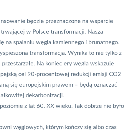
ansowanie będzie przeznaczone na wsparcie
trwającej w Polsce transformacji. Nasza
ię na spalaniu węgla kamiennego i brunatnego.
yspieszona transformacja. Wynika to nie tylko z
są przestarzałe. Na koniec ery węgla wskazuje
opejską cel
90-procentowej redukcji emisji CO2
staną się europejskim prawem – będą oznaczać
ałkowitej dekarbonizacji.
oziomie z lat 60. XX wieku. Tak dobrze nie było
rowni węglowych, którym kończy się albo czas