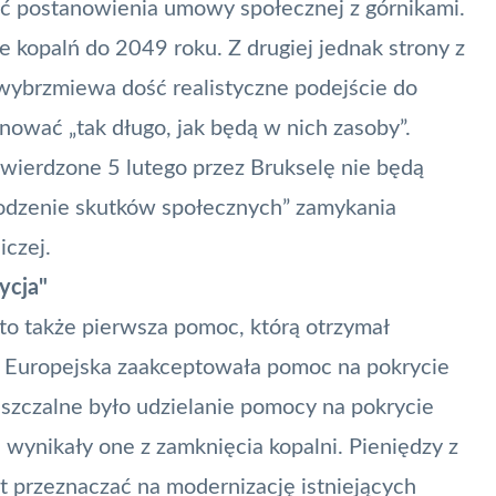
ć postanowienia umowy społecznej z górnikami.
 kopalń do 2049 roku. Z drugiej jednak strony z
 wybrzmiewa dość realistyczne podejście do
onować „tak długo, jak będą w nich zasoby”.
twierdzone 5 lutego przez Brukselę nie będą
godzenie skutków społecznych” zamykania
iczej.
ycja"
to także pierwsza pomoc, którą otrzymał
a Europejska zaakceptowała pomoc na pokrycie
szczalne było udzielanie pomocy na pokrycie
i wynikały one z zamknięcia kopalni. Pieniędzy z
t przeznaczać na modernizację istniejących