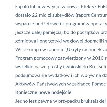
kopalń lub inwestycje w nowe. Efekty? Pol
dostało 22 mld zł subsydiów (raport Centr
wsparcie budżetowe i z programów operacyjn
jeszcze dalej pamięcią, bo do początków pr
górnictwa i energetyki węglowej dopłaciliś
WiseEuropa w raporcie
Ukryty rachunek za
„
Program pomocowy zatwierdzony w 2010 rok
wszelkie nasze prośby i wnioski do Brukseli
podsumowanie wydatków i ich wpływ na dzia
Aktywów Państwowych
w zakładce Pomoc 
Konieczne nowe podejście
Jedno jest pewne w przypadku brukselskiej 