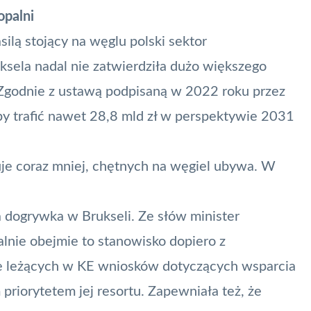
opalni
silą stojący na węglu polski sektor
ksela nadal nie zatwierdziła dużo większego
Zgodnie z ustawą podpisaną w 2022 roku przez
y trafić nawet 28,8 mld zł w perspektywie 2031
uje coraz mniej, chętnych na węgiel ubywa. W
dogrywka w Brukseli. Ze słów minister
lnie obejmie to stanowisko dopiero z
ie leżących w KE wniosków dotyczących wsparcia
 priorytetem jej resortu. Zapewniała też, że