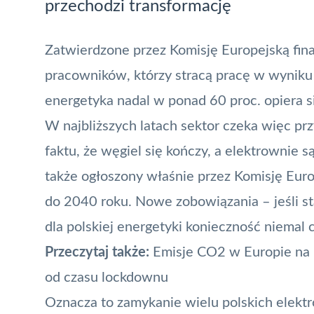
przechodzi transformację
Zatwierdzone przez Komisję Europejską fin
pracowników, którzy stracą pracę w wyniku 
energetyka nadal w ponad 60 proc. opiera s
W najbliższych latach sektor czeka więc prz
faktu, że węgiel się kończy, a elektrownie 
także ogłoszony właśnie przez Komisję Eur
do 2040 roku
. Nowe zobowiązania – jeśli 
dla polskiej energetyki konieczność niemal c
Przeczytaj także:
Emisje CO2 w Europie na p
od czasu lockdownu
Oznacza to zamykanie wielu polskich elekt