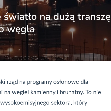
e światło na dużą transzę
o węgla
ki rząd na programy osłonowe dla
na węgiel kamienny i brunatny. To nie
a wysokoemisyjnego sektora, który