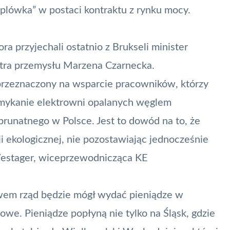
oplówka” w postaci kontraktu z rynku mocy.
 przyjechali ostatnio z Brukseli minister
tra przemysłu Marzena Czarnecka.
przeznaczony na wsparcie pracowników, którzy
amykanie elektrowni opalanych węglem
runatnego w Polsce. Jest to dowód na to, że
 ekologicznej, nie pozostawiając jednocześnie
Vestager, wiceprzewodnicząca KE
awem rząd będzie mógł wydać pieniądze w
we. Pieniądze popłyną nie tylko na Śląsk, gdzie