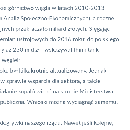
skie górnictwo węgla w latach 2010-2013
um Analiz Społeczno-Ekonomicznych), a roczne
ych przekraczało miliard złotych. Sięgając
zemian ustrojowych do 2016 roku: do polskiego
my aż 230 mld zł - wskazywał think tank
 węgiel
”.
u był kilkakrotnie aktualizowany. Jednak
 w sprawie wsparcia dla sektora, a także
łanie kopalń widać na stronie Ministerstwa
publiczna
. Wnioski można wyciagnąć samemu.
dogrywki naszego rządu. Nawet jeśli kolejne,