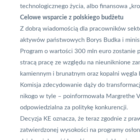
technologicznego życia, albo finansowa „kr
Celowe wsparcie z polskiego budżetu
Z dobrą wiadomością dla pracowników sektora
aktywów państwowych Borys Budka i minis
Program o wartości 300 mln euro zostanie 
stracą pracę ze względu na nieuniknione z
kamiennym i brunatnym oraz kopalni węgla b
Komisja zdecydowanie dąży do transformacji
nikogo w tyle – poinformowała Margrethe 
odpowiedzialna za politykę konkurencji.
Decyzja KE oznacza, że teraz zgodnie z pr
zatwierdzonej wysokości na programy osłono