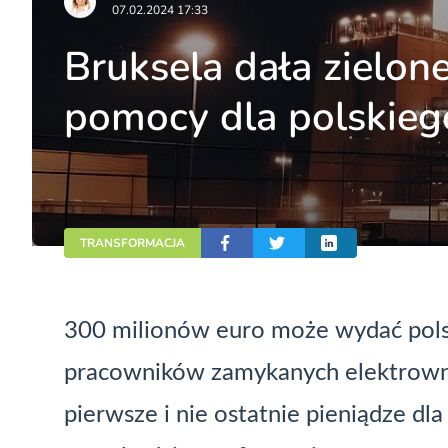
07.02.2024 17:33
Bruksela dała zielon
pomocy dla polskieg
TRANSFORMACJA
300 milionów euro może wydać pols
pracowników zamykanych elektrowni 
pierwsze i nie ostatnie pieniądze dl