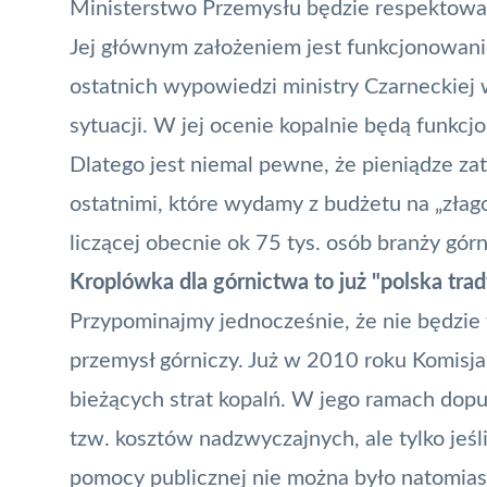
Ministerstwo Przemysłu będzie respektowa
Jej głównym założeniem jest funkcjonowanie
ostatnich wypowiedzi ministry Czarneckiej
sytuacji. W jej ocenie kopalnie będą funkcj
Dlatego jest niemal pewne, że pieniądze za
ostatnimi, które wydamy z budżetu na „zła
liczącej obecnie ok 75 tys. osób branży górn
Kroplówka dla górnictwa to już "polska trad
Przypominajmy jednocześnie, że nie będzie 
przemysł górniczy. Już w 2010 roku Komisj
bieżących strat kopalń. W jego ramach dopu
tzw. kosztów nadzwyczajnych, ale tylko jeśl
pomocy publicznej nie można było natomias