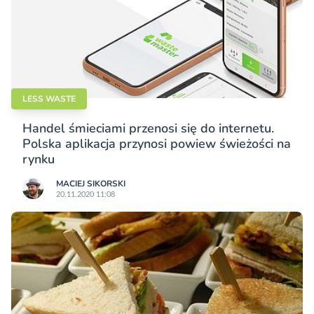
LESS WASTE
Handel śmieciami przenosi się do internetu.
Polska aplikacja przynosi powiew świeżości na
rynku
MACIEJ SIKORSKI
20.11.2020 11:08