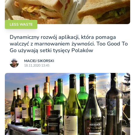
LESS WASTE
Dynamiczny rozwój aplikacji, która pomaga
walczyć z marnowaniem żywności. Too Good To
Go używają setki tysięcy Polaków
MACIEJ SIKORSKI
18.11.2020 13:45