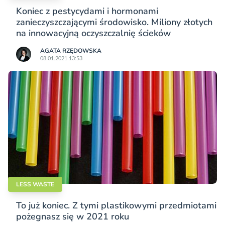
Koniec z pestycydami i hormonami
zanieczyszczającymi środowisko. Miliony złotych
na innowacyjną oczyszczalnię ścieków
AGATA RZĘDOWSKA
08.01.2021 13:53
LESS WASTE
To już koniec. Z tymi plastikowymi przedmiotami
pożegnasz się w 2021 roku