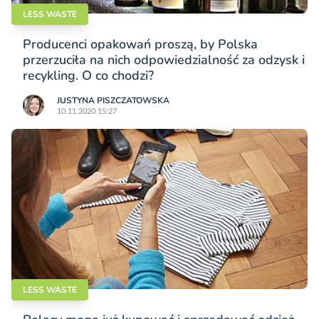
LESS WASTE
Producenci opakowań proszą, by Polska
przerzuciła na nich odpowiedzialność za odzysk i
recykling. O co chodzi?
JUSTYNA PISZCZATOWSKA
10.11.2020 15:27
LESS WASTE