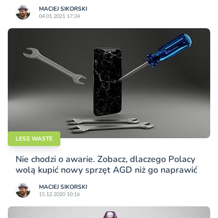
MACIEJ SIKORSKI
04.01.2021 17:24
LESS WASTE
Nie chodzi o awarie. Zobacz, dlaczego Polacy
wolą kupić nowy sprzęt AGD niż go naprawić
MACIEJ SIKORSKI
15.12.2020 10:16