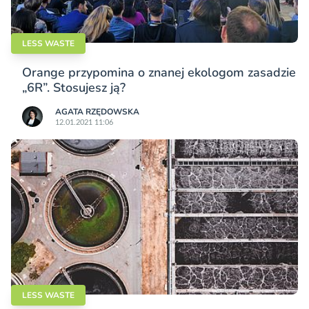
LESS WASTE
Orange przypomina o znanej ekologom zasadzie
„6R”. Stosujesz ją?
AGATA RZĘDOWSKA
12.01.2021 11:06
LESS WASTE