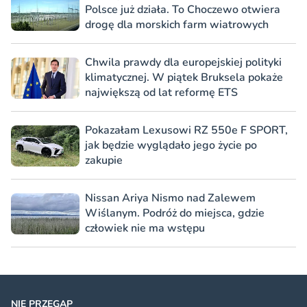
Polsce już działa. To Choczewo otwiera
drogę dla morskich farm wiatrowych
Chwila prawdy dla europejskiej polityki
klimatycznej. W piątek Bruksela pokaże
największą od lat reformę ETS
Pokazałam Lexusowi RZ 550e F SPORT,
jak będzie wyglądało jego życie po
zakupie
Nissan Ariya Nismo nad Zalewem
Wiślanym. Podróż do miejsca, gdzie
człowiek nie ma wstępu
NIE PRZEGAP