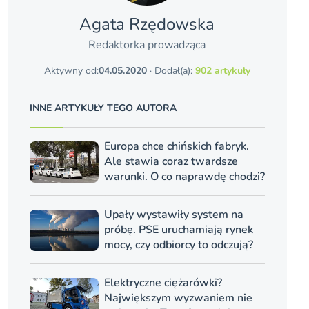
Agata Rzędowska
Redaktorka prowadząca
Aktywny od:
04.05.2020
· Dodał(a):
902 artykuły
INNE ARTYKUŁY TEGO AUTORA
Europa chce chińskich fabryk.
Ale stawia coraz twardsze
warunki. O co naprawdę chodzi?
Upały wystawiły system na
próbę. PSE uruchamiają rynek
mocy, czy odbiorcy to odczują?
Elektryczne ciężarówki?
Największym wyzwaniem nie