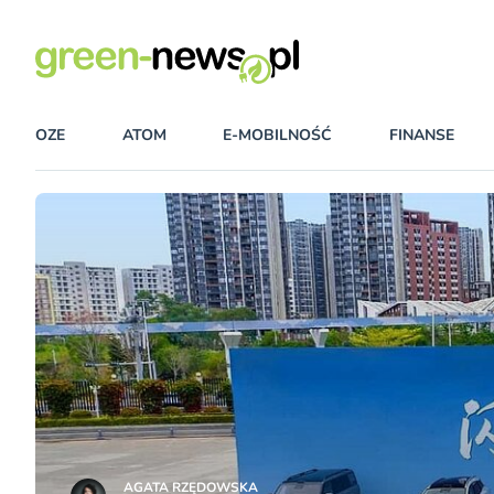
OZE
ATOM
E-MOBILNOŚĆ
FINANSE
AGATA RZĘDOWSKA