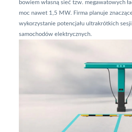
bowiem własną sieć tzw. megawatowych łado
moc nawet 1,5 MW. Firma planuje znaczące z
wykorzystanie potencjału ultrakrótkich se
samochodów elektrycznych.