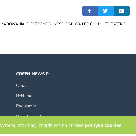
A ŁADOWANIA
,
ELEKTROMOBILNOŚĆ
,
OGNIWA LFP
,
CHINY
,
LFP
,
BATERIE
GREEN-NEWS.PL
O nas
Reklama
Regulamin
Polityka Cookies
Więcej informacji znajdziesz na stronie
polityka cookies
Kontakt