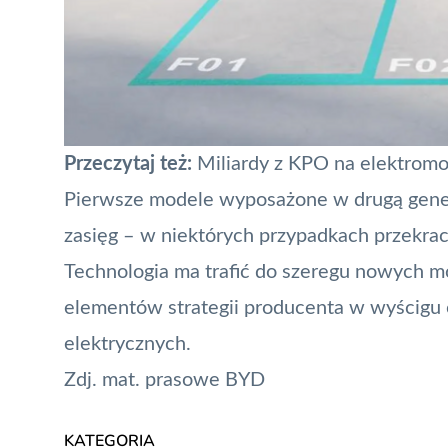
Przeczytaj też:
Miliardy z KPO na elektromo
Pierwsze modele wyposażone w drugą gener
zasięg – w niektórych przypadkach przekra
Technologia ma trafić do szeregu nowych mo
elementów strategii producenta w wyścigu 
elektrycznych.
Zdj. mat. prasowe BYD
KATEGORIA