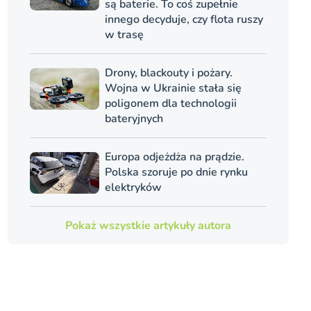
są baterie. To coś zupełnie
innego decyduje, czy flota ruszy
w trasę
Drony, blackouty i pożary.
Wojna w Ukrainie stała się
poligonem dla technologii
bateryjnych
Europa odjeżdża na prądzie.
Polska szoruje po dnie rynku
elektryków
Pokaż wszystkie artykuły autora