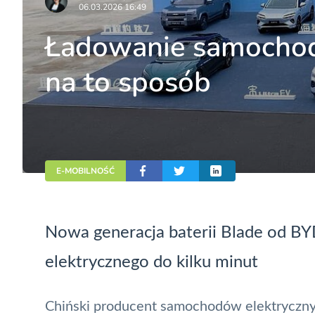
06.03.2026 16:49
Ładowanie samochod
na to sposób
E-MOBILNOŚĆ
Nowa generacja baterii Blade od BY
elektrycznego do kilku minut
Chiński producent samochodów elektryczny