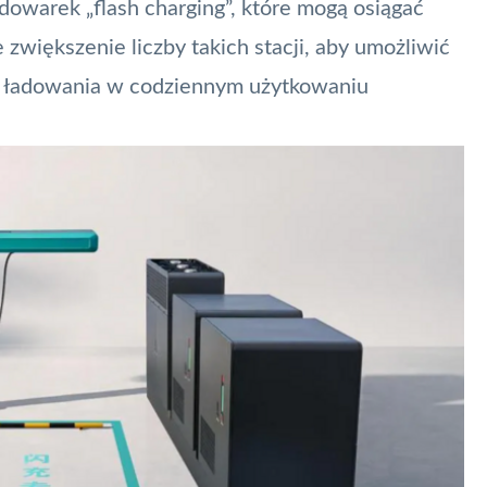
warek „flash charging”, które mogą osiągać
większenie liczby takich stacji, aby umożliwić
sji ładowania w codziennym użytkowaniu