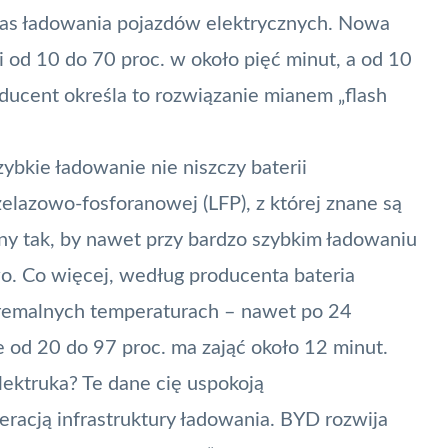
 czas ładowania pojazdów elektrycznych. Nowa
i od 10 do 70 proc. w około pięć minut, a od 10
ducent określa to rozwiązanie mianem „flash
zybkie ładowanie nie niszczy baterii
elazowo-fosforanowej (LFP), z której znane są
ny tak, by nawet przy bardzo szybkim ładowaniu
. Co więcej, według producenta bateria
remalnych temperaturach – nawet po 24
od 20 do 97 proc. ma zająć około 12 minut.
lektruka? Te dane cię uspokoją
acją infrastruktury ładowania. BYD rozwija