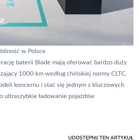
bilność w Polsce
ację baterii Blade mają oferować bardzo duży
czający 1000 km według chińskiej normy CLTC.
deli koncernu i stać się jednym z kluczowych
o ultraszybkie ładowanie pojazdów
UDOSTĘPNIJ TEN ARTYKUŁ