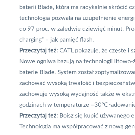
baterii Blade, która ma radykalnie skrócić
technologia pozwala na uzupełnienie energi
do 97 proc. w zaledwie dziewięć minut. Pro
charging” – jak pamięć flash.
Przeczytaj też:
CATL pokazuje, że częste i s
Nowe ogniwa bazują na technologii litowo-ż
baterie Blade. System został zoptymalizowa
zachować wysoką trwałość i bezpieczeństwo
zachowuje wysoką wydajność także w ekst
godzinach w temperaturze –30°C ładowanie 
Przeczytaj też:
Boisz się kupić używanego e
Technologia ma współpracować z nową gener