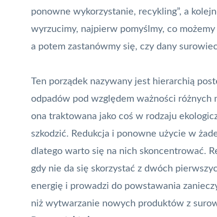
ponowne wykorzystanie, recykling”, a kolej
wyrzucimy, najpierw pomyślmy, co możemy 
a potem zastanówmy się, czy dany surowie
Ten porządek nazywany jest hierarchią pos
odpadów pod względem ważności różnych me
ona traktowana jako coś w rodzaju ekologic
szkodzić. Redukcja i ponowne użycie w żad
dlatego warto się na nich skoncentrować. 
gdy nie da się skorzystać z dwóch pierwszy
energię i prowadzi do powstawania zaniecz
niż wytwarzanie nowych produktów z suro