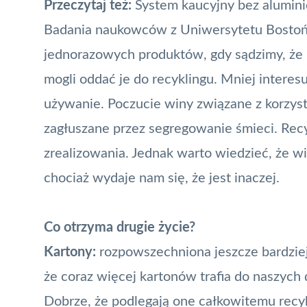
Przeczytaj też:
System kaucyjny bez alumin
Badania naukowców z Uniwersytetu Bostoń
jednorazowych produktów, gdy sądzimy, że n
mogli oddać je do recyklingu. Mniej interes
używanie. Poczucie winy związane z korzys
zagłuszane przez segregowanie śmieci. Recy
zrealizowania. Jednak warto wiedzieć, że w
chociaż wydaje nam się, że jest inaczej.
Co otrzyma drugie życie?
Kartony:
rozpowszechniona jeszcze bardzie
że coraz więcej kartonów trafia do naszyc
Dobrze, że podlegają one całkowitemu recy