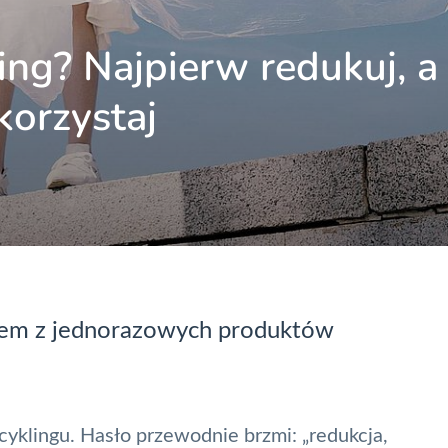
ing? Najpierw redukuj, a
orzystaj
niem z jednorazowych produktów
recyklingu. Hasło przewodnie brzmi: „redukcja,