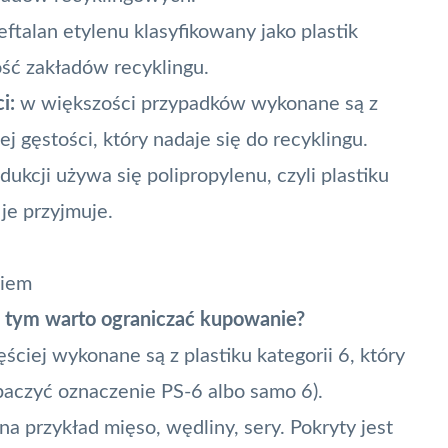
eftalan etylenu klasyfikowany jako plastik
ość zakładów recyklingu.
i:
w większości przypadków wykonane są z
iej gęstości, który nadaje się do recyklingu.
odukcji używa się polipropylenu, czyli plastiku
je przyjmuje.
kiem
 z tym warto ograniczać kupowanie?
ściej wykonane są z plastiku kategorii 6, który
baczyć oznaczenie PS-6 albo samo 6).
 przykład mięso, wędliny, sery. Pokryty jest