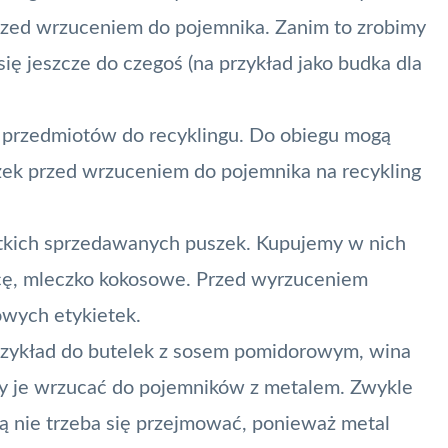
 przed wrzuceniem do pojemnika. Zanim to zrobimy
ię jeszcze do czegoś (na przykład jako budka dla
 przedmiotów do recyklingu. Do obiegu mogą
szek przed wrzuceniem do pojemnika na recykling
tkich sprzedawanych puszek. Kupujemy w nich
ycę, mleczko kokosowe. Przed wyrzuceniem
owych etykietek.
zykład do butelek z sosem pomidorowym, wina
leży je wrzucać do pojemników z metalem. Zwykle
rą nie trzeba się przejmować, ponieważ metal