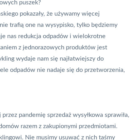
iowych puszek?
skiego pokazały, że używamy więcej
ie trafią one na wysypisko, tylko będziemy
uje nas redukcja odpadów i wielokrotne
taniem z jednorazowych produktów jest
kling wydaje nam się najłatwiejszy do
iele odpadów nie nadaje się do przetworzenia,
j przez pandemię sprzedaż wysyłkowa sprawiła,
h domów razem z zakupionymi przedmiotami.
klingowi. Nie musimy usuwać z nich taśmy