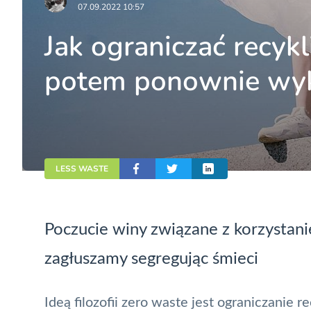
07.09.2022 10:57
Jak ograniczać recykl
potem ponownie wyk
LESS WASTE
Poczucie winy związane z korzysta
zagłuszamy segregując śmieci
Ideą filozofii zero waste jest ograniczanie 