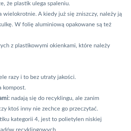
, że plastik ulega spaleniu.
ielokrotnie. A kiedy już się zniszczy, należy ją
kulkę. W folię aluminiową opakowane są też
tych z plastikowymi okienkami, które należy
 razy i to bez utraty jakości.
a kompost.
ami:
nadają się do recyklingu, ale zanim
zy ktoś inny nie zechce go przeczytać.
ku kategorii 4, jest to polietylen niskiej
ładów recyklingowych.