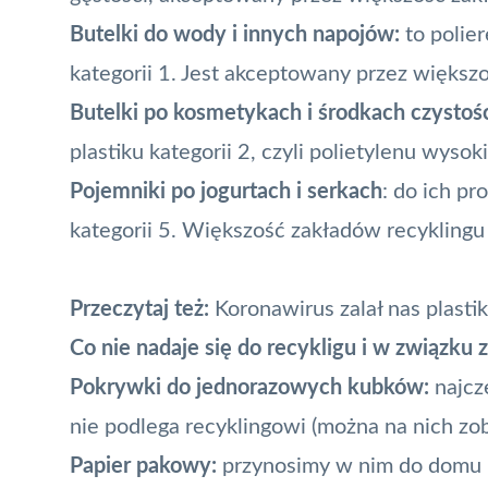
Butelki do wody i innych napojów:
to polier
kategorii 1. Jest akceptowany przez większ
Butelki po kosmetykach i środkach czystośc
plastiku kategorii 2, czyli polietylenu wysok
Pojemniki po jogurtach i serkach
: do ich pr
kategorii 5. Większość zakładów recyklingu 
Przeczytaj też:
Koronawirus zalał nas plasti
Co nie nadaje się do recykligu i w związku
Pokrywki do jednorazowych kubków:
najczę
nie podlega recyklingowi (można na nich zo
Papier pakowy:
przynosimy w nim do domu na