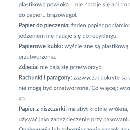
plastikową powłoką – nie nadaje się ani do 
do papieru brązowego).
Papier do pieczenia:
żaden papier poplamio
jedzeniem nie nadaje się do recyklingu.
Papierowe kubki:
wyściełane są plastikową 
przetworzenia.
Zdjęcia:
nie dają się przetworzyć.
Rachunki i paragony:
zazwyczaj pokryte są 
nie mogą być przetworzone. Co więcej: wrz
go.
Papier z niszczarki:
ma zbyt krótkie włókna,
używać jako zabezpieczenie przy pakowani
Opakowania lub zabezpieczenia paczek ze s