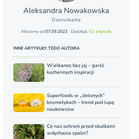
Aleksandra Nowakowska
Dziennikarka
Aktywny od:
07.09.2022
· Dodał(a):
62 artykuły
INNE ARTYKUŁY TEGO AUTORA
Wielkanoc bez jaj – garść
kuchennych inspiracji
Superfoods w „zielonych”
kosmetykach – trend pod lupą
naukowców
Co nas ochroni przed skutkami
wdychania spalin?