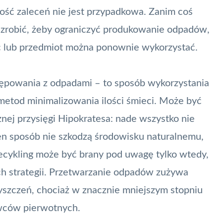
ność zaleceń nie jest przypadkowa. Zanim coś
zrobić, żeby ograniczyć produkowanie odpadów,
c lub przedmiot można ponownie wykorzystać.
tępowania z odpadami – to sposób wykorzystania
tod minimalizowania ilości śmieci. Może być
znej przysięgi Hipokratesa: nade wszystko nie
en sposób nie szkodzą środowisku naturalnemu,
Recykling może być brany pod uwagę tylko wtedy,
ch strategii. Przetwarzanie odpadów zużywa
yszczeń, chociaż w znacznie mniejszym stopniu
wców pierwotnych.