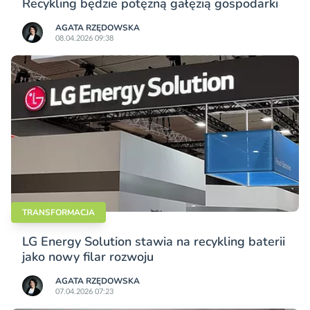
Recykling będzie potężną gałęzią gospodarki
AGATA RZĘDOWSKA
08.04.2026 09:38
TRANSFORMACJA
LG Energy Solution stawia na recykling baterii
jako nowy filar rozwoju
AGATA RZĘDOWSKA
07.04.2026 07:23