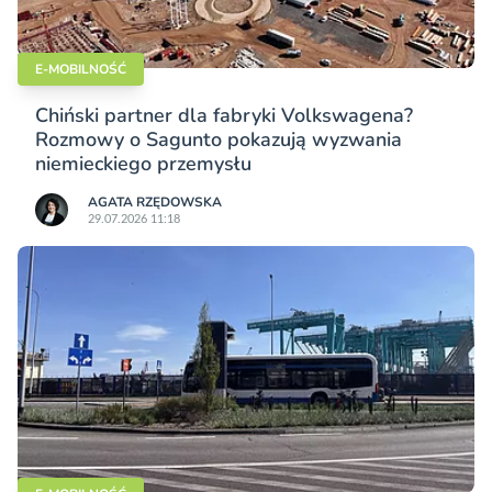
E-MOBILNOŚĆ
Chiński partner dla fabryki Volkswagena?
Rozmowy o Sagunto pokazują wyzwania
niemieckiego przemysłu
AGATA RZĘDOWSKA
29.07.2026 11:18