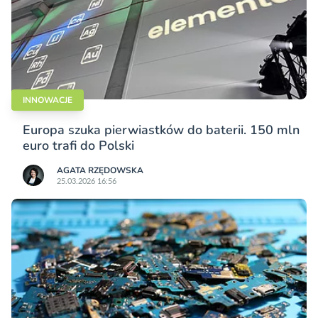
INNOWACJE
Europa szuka pierwiastków do baterii. 150 mln
euro trafi do Polski
AGATA RZĘDOWSKA
25.03.2026 16:56