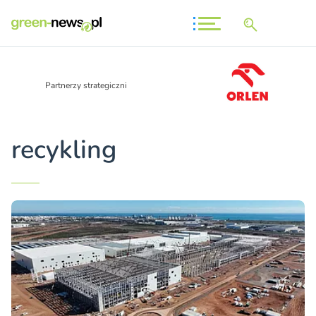
Partnerzy strategiczni
recykling