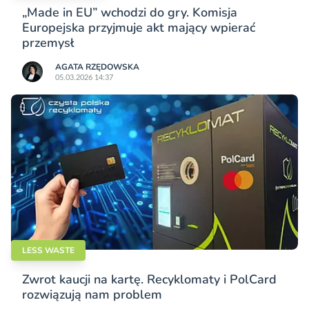
„Made in EU” wchodzi do gry. Komisja
Europejska przyjmuje akt mający wpierać
przemysł
AGATA RZĘDOWSKA
05.03.2026 14:37
LESS WASTE
Zwrot kaucji na kartę. Recyklomaty i PolCard
rozwiązują nam problem