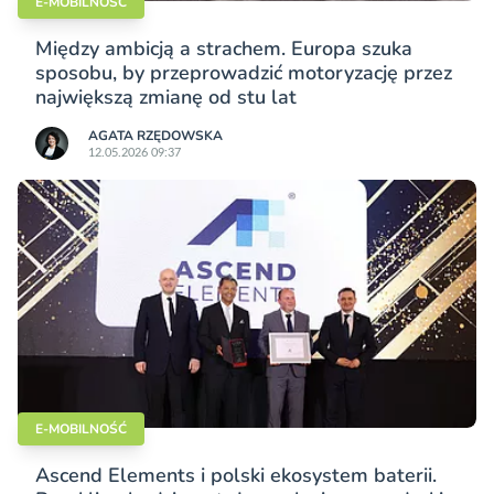
E-MOBILNOŚĆ
Między ambicją a strachem. Europa szuka
sposobu, by przeprowadzić motoryzację przez
największą zmianę od stu lat
AGATA RZĘDOWSKA
12.05.2026 09:37
E-MOBILNOŚĆ
Ascend Elements i polski ekosystem baterii.