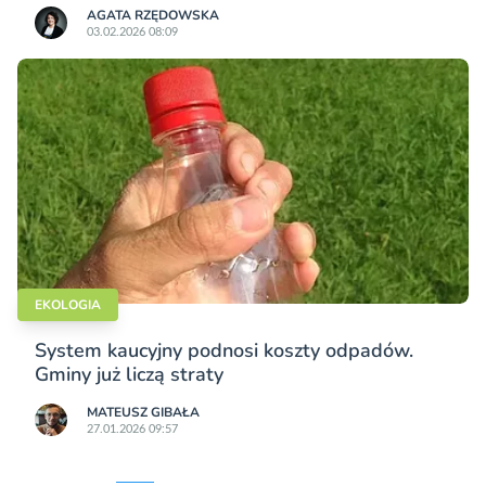
AGATA RZĘDOWSKA
03.02.2026 08:09
EKOLOGIA
System kaucyjny podnosi koszty odpadów.
Gminy już liczą straty
MATEUSZ GIBAŁA
27.01.2026 09:57