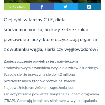
STYL ŻYCIA
Olej rybi, witaminy C i E, dieta
śródziemnomorska, brokuły. Gdzie szukać
przeciwuletniaczy, które oczyszczają organizm
z dwutlenku węgla, siarki czy węglowodorów?
Zanieczyszczenie powietrza jest największym
środowiskowym czynnikiem ryzyka dla zdrowia ludzkiego.
Szacuje się, że przyczynia się do 4,2 miliona
przedwczesnych zgonów rocznie na świecie.
Najpoważniejszym źródłem zagrożenia jest
zanieczyszczenie powietrza związane z ruchem drogowym
(TRAP). Generują je pojazdy silnikowe w wyniku spalania