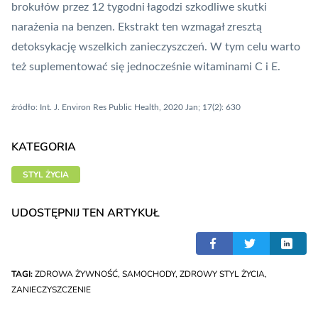
brokułów przez 12 tygodni łagodzi szkodliwe skutki
narażenia na benzen. Ekstrakt ten wzmagał zresztą
detoksykację wszelkich zanieczyszczeń. W tym celu warto
też suplementować się jednocześnie witaminami C i E.
źródło: Int. J. Environ Res Public Health, 2020 Jan; 17(2): 630
KATEGORIA
STYL ŻYCIA
UDOSTĘPNIJ TEN ARTYKUŁ
TAGI:
ZDROWA ŻYWNOŚĆ
,
SAMOCHODY
,
ZDROWY STYL ŻYCIA
,
ZANIECZYSZCZENIE