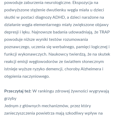
powoduje zaburzenia neurologiczne. Ekspozycja na
podwyższone stężenie dwutlenku węgla miała u dzieci
skutki w postaci diagnozy ADHD, a dzieci narażone na
działanie węgla elementarnego miały zwiększone objawy
depresji i lęku. Najnowsze badania udowadniają, że TRAP
powoduje niższe wyniki testów rozumowania
poznawczego, uczenia się werbalnego, pamięci logicznej i
funkcji wykonawczych. Naukowcy twierdzą, że na skutek
reakcji emisji węglowodorów ze światłem słonecznym
istnieje wyższe ryzyko demencji, choroby Alzheimera i
otępienia naczyniowego.
Przeczytaj też:
W rankingu zdrowej żywności wygrywają
grzyby
Jednym z głównych mechanizmów, przez który
zanieczyszczenia powietrza mają szkodliwy wpływ na