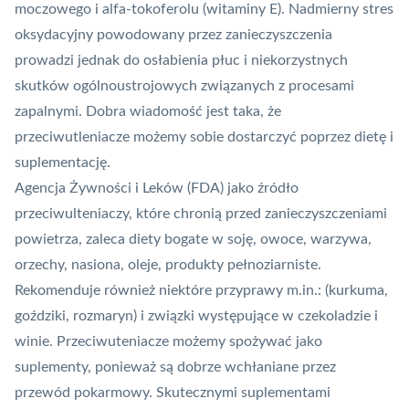
moczowego i alfa-tokoferolu (witaminy E). Nadmierny stres
oksydacyjny powodowany przez zanieczyszczenia
prowadzi jednak do osłabienia płuc i niekorzystnych
skutków ogólnoustrojowych związanych z procesami
zapalnymi. Dobra wiadomość jest taka, że
przeciwutleniacze możemy sobie dostarczyć poprzez dietę i
suplementację.
Agencja Żywności i Leków (FDA) jako źródło
przeciwulteniaczy, które chronią przed zanieczyszczeniami
powietrza, zaleca diety bogate w soję, owoce, warzywa,
orzechy, nasiona, oleje, produkty pełnoziarniste.
Rekomenduje również niektóre przyprawy m.in.: (kurkuma,
goździki, rozmaryn) i związki występujące w czekoladzie i
winie. Przeciwuteniacze możemy spożywać jako
suplementy, ponieważ są dobrze wchłaniane przez
przewód pokarmowy. Skutecznymi suplementami