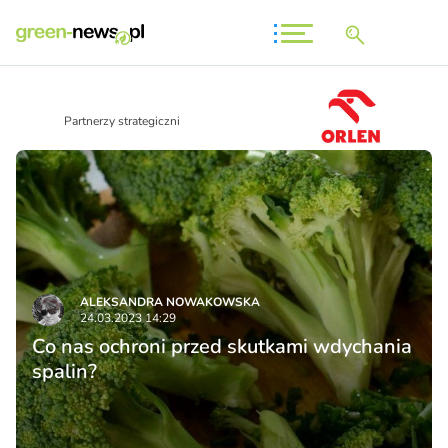
Partnerzy strategiczni
ALEKSANDRA NOWAKOWSKA
24.03.2023 14:29
Co nas ochroni przed skutkami wdychania
spalin?