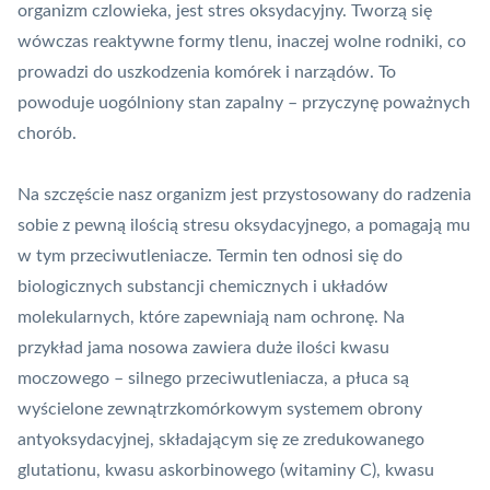
organizm czlowieka, jest stres oksydacyjny. Tworzą się
wówczas reaktywne formy tlenu, inaczej wolne rodniki, co
prowadzi do uszkodzenia komórek i narządów. To
powoduje uogólniony stan zapalny – przyczynę poważnych
chorób.
Na szczęście nasz organizm jest przystosowany do radzenia
sobie z pewną ilością stresu oksydacyjnego, a pomagają mu
w tym przeciwutleniacze. Termin ten odnosi się do
biologicznych substancji chemicznych i układów
molekularnych, które zapewniają nam ochronę. Na
przykład jama nosowa zawiera duże ilości kwasu
moczowego – silnego przeciwutleniacza, a płuca są
wyścielone zewnątrzkomórkowym systemem obrony
antyoksydacyjnej, składającym się ze zredukowanego
glutationu, kwasu askorbinowego (witaminy C), kwasu