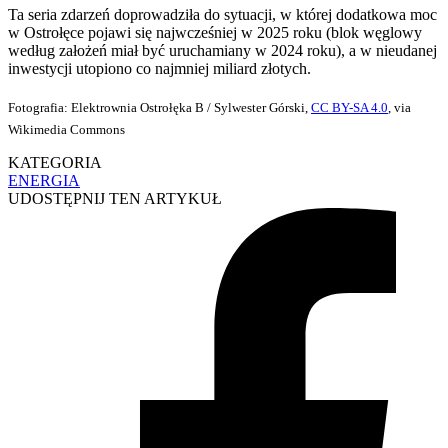
Ta seria zdarzeń doprowadziła do sytuacji, w której dodatkowa moc
w Ostrołęce pojawi się najwcześniej w 2025 roku (blok węglowy
według założeń miał być uruchamiany w 2024 roku), a w nieudanej
inwestycji utopiono co najmniej miliard złotych.
Fotografia: Elektrownia Ostrołęka B / Sylwester Górski,
CC BY-SA 4.0
, via
Wikimedia Commons
KATEGORIA
ENERGIA
UDOSTĘPNIJ TEN ARTYKUŁ