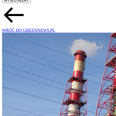
WYŚLIJ ALERT
WRÓĆ DO GREENNEWS.PL