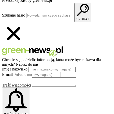
Przeszukaj zasoby greenews.pl
Szukane hasło
SZUKAJ
Chcecie się podzielić informacją, która może być ciekawa dla
innych?
Napisz do nas.
Imię i nazwisko
E-mail
Treść wiadomości