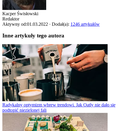
Kacper Świsło­wski
Redaktor
Aktywny od:
01.03.2022
· Dodał(a):
1246 artykułów
Inne artykuły tego autora
Radykalny optymizm wbrew trendowi. Jak Oatly nie dało się
podtopić niezielonej fali