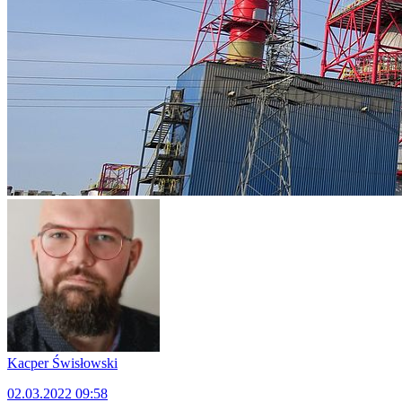
Kacper Świsło­wski
02.03.2022 09:58