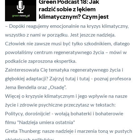
– Dopóki reagujemy emocjonalnie na kryzys klimatyczny,
wszystko z nami w porządku. Jest jeszcze nadzieja.
Człowiek nie zawsze musi być tylko szkodnikiem, dlatego
powołaliśmy centrum regeneratywnego życia – mówi w
podkaście zaproszona ekspertka.
Zainteresowała Cię tematyka regeneratywnego życia i
głębokiej adaptacji? Zajrzyj
tutaj
i
tutaj
- poznaj profesora
Jema Bendella oraz „Osadę”.
Więcej o kryzysie klimatycznym i jego wpływie na nasze
życie i zdrowie psychiczne przeczytasz w tekstach:
Politycy, dorośnijcie! - wołają bohaterki i bohaterowie
filmu "Nadzieja umiera ostatnia"
Greta Thunberg: nasze nadzieje i marzenia toną w pustych