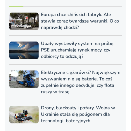
Europa chce chińskich fabryk. Ale
stawia coraz twardsze warunki. O co
naprawdę chodzi?
Upały wystawiły system na próbę.
PSE uruchamiają rynek mocy, czy
odbiorcy to odczują?
Elektryczne ciężarówki? Największym
wyzwaniem nie są baterie. To coś
zupełnie innego decyduje, czy flota
ruszy w trasę
Drony, blackouty i pożary. Wojna w
Ukrainie stała się poligonem dla
technologii bateryjnych