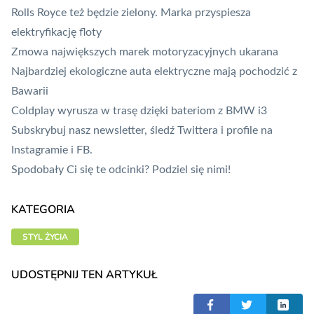
Rolls Royce też będzie zielony. Marka przyspiesza
elektryfikację floty
Zmowa największych marek motoryzacyjnych ukarana
Najbardziej ekologiczne auta elektryczne mają pochodzić z
Bawarii
Coldplay wyrusza w trasę dzięki bateriom z BMW i3
Subskrybuj nasz
newsletter
, śledź
Twittera
i profile na
Instagramie
i
FB
.
Spodobały Ci się te odcinki? Podziel się nimi!
KATEGORIA
STYL ŻYCIA
UDOSTĘPNIJ TEN ARTYKUŁ