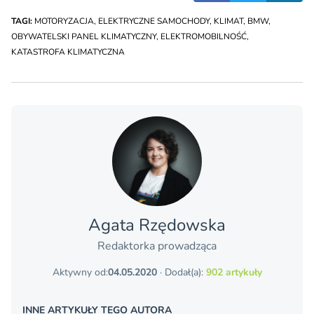
TAGI:
MOTORYZACJA
,
ELEKTRYCZNE SAMOCHODY
,
KLIMAT
,
BMW
,
OBYWATELSKI PANEL KLIMATYCZNY
,
ELEKTROMOBILNOŚĆ
,
KATASTROFA KLIMATYCZNA
Agata Rzędowska
Redaktorka prowadząca
Aktywny od:
04.05.2020
· Dodał(a):
902 artykuły
INNE ARTYKUŁY TEGO AUTORA