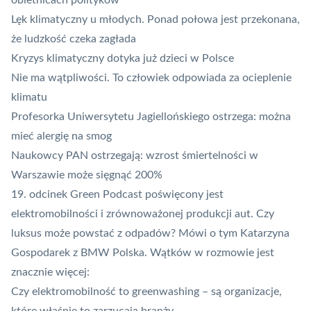
obietnicach polityków
Lęk klimatyczny u młodych. Ponad połowa jest przekonana,
że ludzkość czeka zagłada
Kryzys klimatyczny dotyka już dzieci w Polsce
Nie ma wątpliwości. To człowiek odpowiada za ocieplenie
klimatu
Profesorka Uniwersytetu Jagiellońskiego ostrzega: można
mieć alergię na smog
Naukowcy PAN ostrzegają: wzrost śmiertelności w
Warszawie może sięgnąć 200%
19. odcinek Green Podcast poświęcony jest
elektromobilności i zrównoważonej produkcji aut. Czy
luksus może powstać z odpadów? Mówi o tym Katarzyna
Gospodarek z BMW Polska. Wątków w rozmowie jest
znacznie więcej:
Czy elektromobilność to greenwashing – są organizacje,