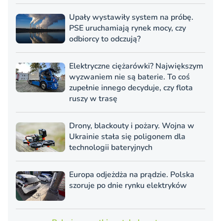
Upały wystawiły system na próbę.
PSE uruchamiają rynek mocy, czy
odbiorcy to odczują?
Elektryczne ciężarówki? Największym
wyzwaniem nie są baterie. To coś
zupełnie innego decyduje, czy flota
ruszy w trasę
Drony, blackouty i pożary. Wojna w
Ukrainie stała się poligonem dla
technologii bateryjnych
Europa odjeżdża na prądzie. Polska
szoruje po dnie rynku elektryków