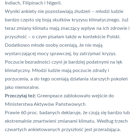
Indiach, Filipinach i Nigerii.
Wyniki ankiety nie pozostawiają złudzeń
– młodzi ludzie
bardzo często się boją skutków kryzysu klimatycznego. Już
teraz zmiany klimatu mają znaczący wpływ na ich zdrowie i
przyszłość – o czym
pisałam także w kontekście Polski
.
Dodatkowo młode osoby oceniają, że nie mają
wystarczającej mocy sprawczej, by zatrzymać kryzys.
Poczucie bezradności czyni je bardziej podatnymi na lęk
klimatyczny. Młodzi ludzie mają poczucie zdrady i
porzucenia, a do tego oceniają działania starszych pokoleń
jako niemoralne.
Przeczytaj też:
Greenpeace zablokowało wejście do
Ministerstwa Aktywów Państwowych
Prawie 60 proc. badanych deklaruje, że czują się bardzo lub
ekstremalnie zmartwieni zmianami klimatu. Według trzech
czwartych ankietowanych przyszłość jest przerażająca.