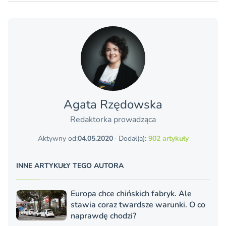
Agata Rzędowska
Redaktorka prowadząca
Aktywny od:
04.05.2020
· Dodał(a):
902 artykuły
INNE ARTYKUŁY TEGO AUTORA
Europa chce chińskich fabryk. Ale
stawia coraz twardsze warunki. O co
naprawdę chodzi?