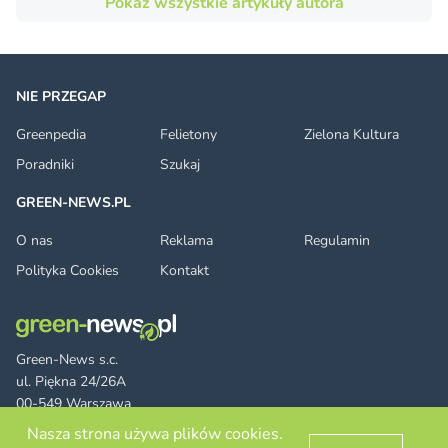
Pokaż wszystkie artykuły autora
NIE PRZEGAP
Greenpedia
Felietony
Zielona Kultura
Poradniki
Szukaj
GREEN-NEWS.PL
O nas
Reklama
Regulamin
Polityka Cookies
Kontakt
Green-News s.c.
ul. Piękna 24/26A
00-549 Warszawa
Nasza strona używa plików cookies.