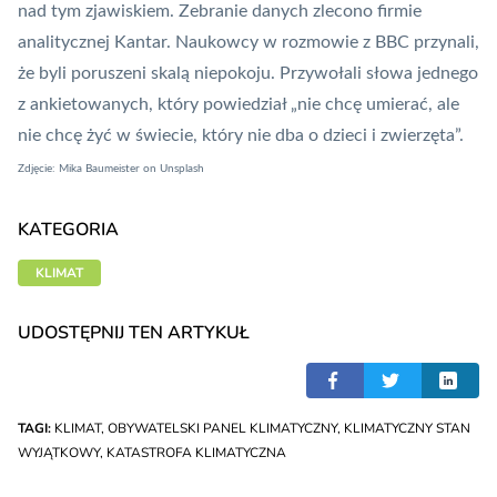
nad tym zjawiskiem. Zebranie danych zlecono firmie
analitycznej Kantar. Naukowcy w rozmowie z BBC przynali,
że byli poruszeni skalą niepokoju. Przywołali słowa jednego
z ankietowanych, który powiedział „nie chcę umierać, ale
nie chcę żyć w świecie, który nie dba o dzieci i zwierzęta”.
Zdjęcie:
Mika Baumeister
on
Unsplash
KATEGORIA
KLIMAT
UDOSTĘPNIJ TEN ARTYKUŁ
TAGI:
KLIMAT
,
OBYWATELSKI PANEL KLIMATYCZNY
,
KLIMATYCZNY STAN
WYJĄTKOWY
,
KATASTROFA KLIMATYCZNA