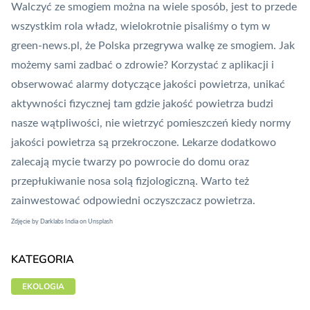
Walczyć ze smogiem można na wiele sposób, jest to przede
wszystkim rola władz, wielokrotnie pisaliśmy o tym w
green-news.pl, że
Polska przegrywa walkę ze smogiem
. Jak
możemy sami zadbać o zdrowie? Korzystać z aplikacji i
obserwować alarmy dotyczące jakości powietrza, unikać
aktywności fizycznej tam gdzie jakość powietrza budzi
nasze wątpliwości, nie wietrzyć pomieszczeń kiedy normy
jakości powietrza są przekroczone. Lekarze dodatkowo
zalecają mycie twarzy po powrocie do domu oraz
przepłukiwanie nosa solą fizjologiczną. Warto też
zainwestować odpowiedni oczyszczacz powietrza.
Zdjęcie by
Darklabs India
on
Unsplash
KATEGORIA
EKOLOGIA