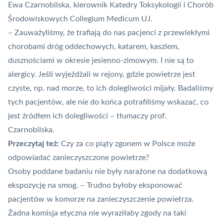
Ewa Czarnobilska, kierownik Katedry Toksykologii i Chorób
Środowiskowych Collegium Medicum UJ.
– Zauważyliśmy, że trafiają do nas pacjenci z przewlekłymi
chorobami dróg oddechowych, katarem, kaszlem,
dusznościami w okresie jesienno-zimowym. I nie są to
alergicy. Jeśli wyjeżdżali w rejony, gdzie powietrze jest
czyste, np. nad morze, to ich dolegliwości mijały. Badaliśmy
tych pacjentów, ale nie do końca potrafiliśmy wskazać, co
jest źródłem ich dolegliwości
– tłumaczy prof.
Czarnobilska.
Przeczytaj też:
Czy za co piąty zgonem w Polsce może
odpowiadać zanieczyszczone powietrze?
Osoby poddane badaniu nie były narażone na dodatkową
ekspozycję na smog.
– Trudno byłoby eksponować
pacjentów w komorze na zanieczyszczenie powietrza.
Żadna komisja etyczna nie wyraziłaby zgody na taki