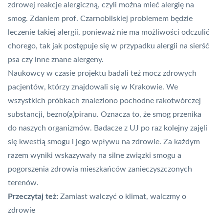
zdrowej reakcje alergiczną, czyli można mieć alergię na
smog. Zdaniem prof. Czarnobilskiej problemem będzie
leczenie takiej alergii, ponieważ nie ma możliwości odczulić
chorego, tak jak postępuje się w przypadku alergii na sierść
psa czy inne znane alergeny.
Naukowcy w czasie projektu badali też mocz zdrowych
pacjentów, którzy znajdowali się w Krakowie. We
wszystkich próbkach znaleziono pochodne rakotwórczej
substancji, bezno(a)piranu. Oznacza to, że smog przenika
do naszych organizmów. Badacze z UJ po raz kolejny zajęli
się kwestią smogu i jego wpływu na zdrowie. Za każdym
razem wyniki wskazywały na silne związki smogu a
pogorszenia zdrowia mieszkańców zanieczyszczonych
terenów.
Przeczytaj też:
Zamiast walczyć o klimat, walczmy o
zdrowie