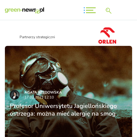
Partnerzy strategiczni
AGATA RZĘDOWSKA
17.02.2021 12:10
Profesor Uniwersytetu Jagiellońskiego
ostrzega: można mieć alergię na smog