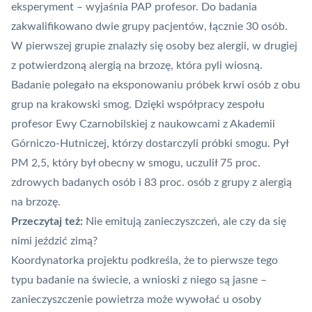
eksperyment – wyjaśnia PAP profesor. Do badania
zakwalifikowano dwie grupy pacjentów, łącznie 30 osób.
W pierwszej grupie znalazły się osoby bez alergii, w drugiej
z potwierdzoną alergią na brzozę, która pyli wiosną.
Badanie polegało na eksponowaniu próbek krwi osób z obu
grup na krakowski smog. Dzięki współpracy zespołu
profesor Ewy Czarnobilskiej z naukowcami z Akademii
Górniczo-Hutniczej, którzy dostarczyli próbki smogu. Pył
PM 2,5, który był obecny w smogu, uczulił 75 proc.
zdrowych badanych osób i 83 proc. osób z grupy z alergią
na brzozę.
Przeczytaj też:
Nie emitują zanieczyszczeń, ale czy da się
nimi jeździć zimą?
Koordynatorka projektu podkreśla, że to pierwsze tego
typu badanie na świecie, a wnioski z niego są jasne
–
zanieczyszczenie powietrza może wywołać u osoby