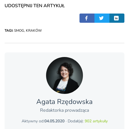
UDOSTĘPNIJ TEN ARTYKUŁ
TAGI:
SMOG
,
KRAKÓW
Agata Rzędowska
Redaktorka prowadząca
Aktywny od:
04.05.2020
· Dodał(a):
902 artykuły