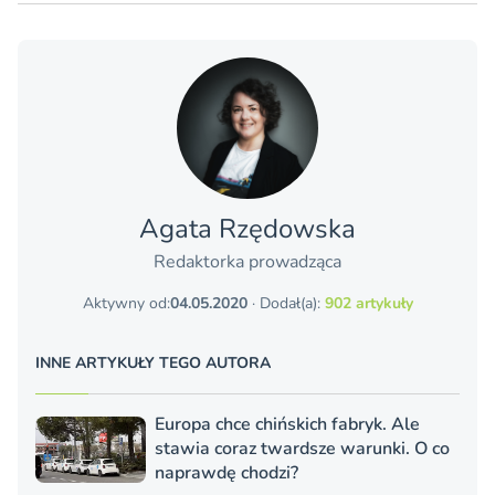
Agata Rzędowska
Redaktorka prowadząca
Aktywny od:
04.05.2020
· Dodał(a):
902 artykuły
INNE ARTYKUŁY TEGO AUTORA
Europa chce chińskich fabryk. Ale
stawia coraz twardsze warunki. O co
naprawdę chodzi?