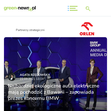
Partnerzy strategiczni
AGATA RZĘDOWSKA
22.03.2021 13:14
Najbardziej ekologiczne auta elektryczne
mają pochodzić z Bawarii – zapowiada
prezes koncernu BMW