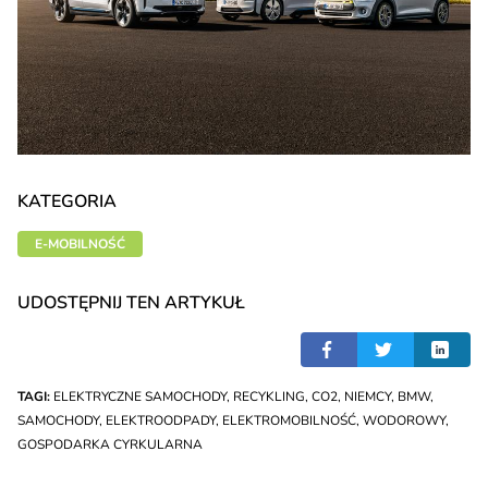
KATEGORIA
E-MOBILNOŚĆ
UDOSTĘPNIJ TEN ARTYKUŁ
TAGI:
ELEKTRYCZNE SAMOCHODY
,
RECYKLING
,
CO2
,
NIEMCY
,
BMW
,
SAMOCHODY
,
ELEKTROODPADY
,
ELEKTROMOBILNOŚĆ
,
WODOROWY
,
GOSPODARKA CYRKULARNA