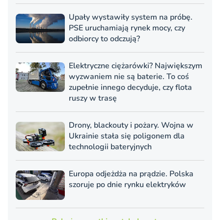
Upały wystawiły system na próbę.
PSE uruchamiają rynek mocy, czy
odbiorcy to odczują?
Elektryczne ciężarówki? Największym
wyzwaniem nie są baterie. To coś
zupełnie innego decyduje, czy flota
ruszy w trasę
Drony, blackouty i pożary. Wojna w
Ukrainie stała się poligonem dla
technologii bateryjnych
Europa odjeżdża na prądzie. Polska
szoruje po dnie rynku elektryków