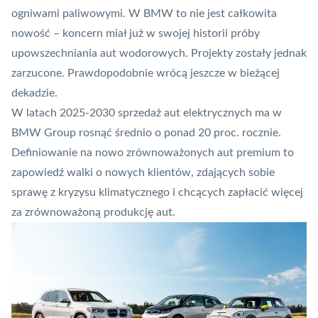
ogniwami paliwowymi. W BMW to nie jest całkowita
nowość – koncern miał już w swojej historii próby
upowszechniania aut wodorowych. Projekty zostały jednak
zarzucone. Prawdopodobnie wrócą jeszcze w bieżącej
dekadzie.
W latach 2025-2030 sprzedaż aut elektrycznych ma w
BMW Group rosnąć średnio o ponad 20 proc. rocznie.
Definiowanie na nowo zrównoważonych aut premium to
zapowiedź walki o nowych klientów, zdających sobie
sprawę z kryzysu klimatycznego i chcących zapłacić więcej
za zrównoważoną produkcję aut.