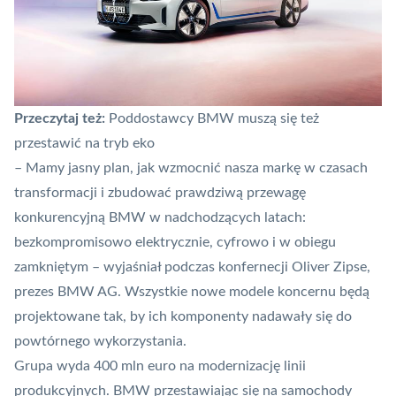
Przeczytaj też:
Poddostawcy BMW muszą się też
przestawić na tryb eko
– Mamy jasny plan, jak wzmocnić nasza markę w czasach
transformacji i zbudować prawdziwą przewagę
konkurencyjną BMW w nadchodzących latach:
bezkompromisowo elektrycznie, cyfrowo i w obiegu
zamkniętym – wyjaśniał podczas konfernecji Oliver Zipse,
prezes BMW AG. Wszystkie nowe modele koncernu będą
projektowane tak, by ich komponenty nadawały się do
powtórnego wykorzystania.
Grupa wyda 400 mln euro na modernizację linii
produkcyjnych. BMW przestawiając się na samochody