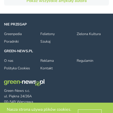
Pokaż wszystkie artykuły autora
NIE PRZEGAP
Greenpedia
Felietony
Zielona Kultura
Poradniki
Szukaj
GREEN-NEWS.PL
O nas
Reklama
Regulamin
Polityka Cookies
Kontakt
Green-News s.c.
ul. Piękna 24/26A
00-549 Warszawa
Nasza strona używa plików cookies.