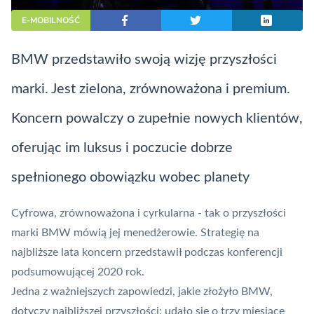
E-MOBILNOŚĆ
BMW przedstawiło swoją wizję przyszłości
marki. Jest zielona, zrównoważona i premium.
Koncern powalczy o zupełnie nowych klientów,
oferując im luksus i poczucie dobrze
spełnionego obowiązku wobec planety
Cyfrowa, zrównoważona i cyrkularna - tak o przyszłości
marki BMW mówią jej menedżerowie. Strategię na
najbliższe lata koncern przedstawił podczas konferencji
podsumowującej 2020 rok.
Jedna z ważniejszych zapowiedzi, jakie złożyło BMW,
dotyczy najbliższej przyszłości: udało się o trzy miesiące