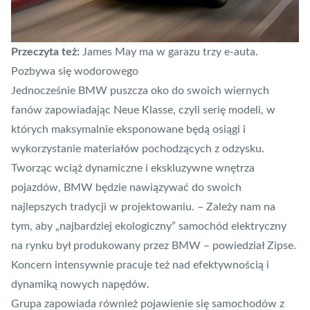
Przeczyta też:
James May ma w garazu trzy e-auta.
Pozbywa się wodorowego
Jednocześnie BMW puszcza oko do swoich wiernych
fanów zapowiadając Neue Klasse, czyli serię modeli, w
których maksymalnie eksponowane będą osiągi i
wykorzystanie materiałów pochodzących z odzysku.
Tworząc wciąż dynamiczne i ekskluzywne wnętrza
pojazdów, BMW będzie nawiązywać do swoich
najlepszych tradycji w projektowaniu. – Zależy nam na
tym, aby „najbardziej ekologiczny” samochód elektryczny
na rynku był produkowany przez BMW – powiedział Zipse.
Koncern intensywnie pracuje też nad efektywnością i
dynamiką nowych napędów.
Grupa zapowiada również pojawienie się samochodów z