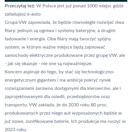
Przeczytaj też:
W Polsce jest już ponad 1000 miejsc gdzie
załadujesz e-auto
Grupa VW zapowiada, że będzie równolegle rozwijać dwa
filary: jednym są ogniwa i systemy bateryjne, a drugim
ładowanie i energia. Oba filary mają tworzyć spójny
system, w którym ważne miejsce będą zajmować
samochody elektryczne produkowane przez grupę VW, ale
jak się okazuje
nie one są najważniejsze.
–
–
Koncern aspiruje do tego, by stać się technologiczno-
energetycznym gigantem i ma ambicje pokryć rynek
rozwiązaniami zarówno dostępnymi dla kierowców, ale i
zaprojektowanymi dla osiedli, przedsiębiorstw oraz
transportu. VW zakłada, że do 2030 roku 80 proc.
produkowanych przez niego aut wyposażonych będzie w
już nowe, zunifikowane baterie. Ich produkcja ma ruszyć w
2023 roku.