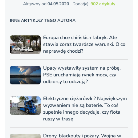
Aktywny od:
04.05.2020
· Dodał(a):
902 artykuły
INNE ARTYKUŁY TEGO AUTORA
Europa chce chińskich fabryk. Ale
stawia coraz twardsze warunki. O co
naprawdę chodzi?
Upały wystawiły system na próbę.
PSE uruchamiają rynek mocy, czy
odbiorcy to odczują?
Elektryczne ciężarówki? Największym
wyzwaniem nie są baterie. To coś
zupełnie innego decyduje, czy flota
ruszy w trasę
Drony, blackouty i pożary. Wojna w