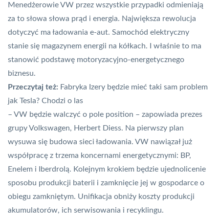
Menedżerowie VW przez wszystkie przypadki odmieniają
za to słowa słowa prąd i energia. Największa rewolucja
dotyczyć ma ładowania e-aut. Samochód elektryczny
stanie się magazynem energii na kółkach. I właśnie to ma
stanowić podstawę motoryzacyjno-energetycznego
biznesu.
Przeczytaj też:
Fabryka Izery będzie mieć taki sam problem
jak Tesla? Chodzi o las
– VW będzie walczyć o pole position
– zapowiada prezes
grupy Volkswagen, Herbert Diess. Na pierwszy plan
wysuwa się budowa sieci ładowania. VW nawiązał już
współpracę z trzema koncernami energetycznymi: BP,
Enelem i Iberdrolą. Kolejnym krokiem będzie ujednolicenie
sposobu produkcji baterii i zamknięcie jej w gospodarce o
obiegu zamkniętym. Unifikacja obniży koszty produkcji
akumulatorów, ich serwisowania i recyklingu.