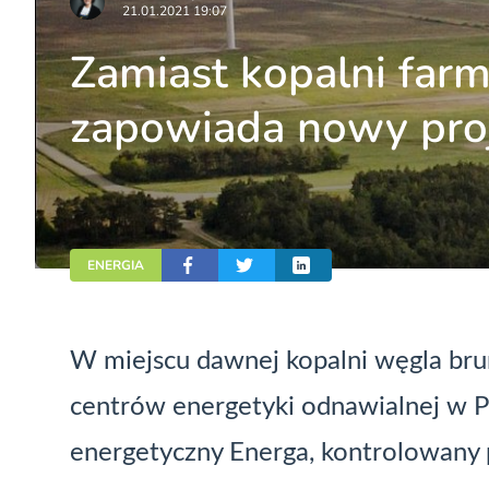
21.01.2021 19:07
Zamiast kopalni farm
zapowiada nowy pro
ENERGIA
W miejscu dawnej kopalni węgla bru
centrów energetyki odnawialnej w P
energetyczny Energa, kontrolowany