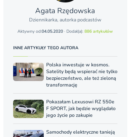
Agata Rzędowska
Dziennikarka, autorka podcastów
Aktywny od:
04.05.2020
· Dodał(a):
886 artykułów
INNE ARTYKUŁY TEGO AUTORA
Polska inwestuje w kosmos.
Satelity będą wspierać nie tylko
bezpieczeństwo, ale też zieloną
transformację
Pokazałam Lexusowi RZ 550e
F SPORT, jak będzie wyglądało
jego życie po zakupie
Samochody elektryczne tanieją