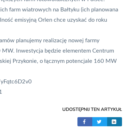
ich farm wiatrowych na Bałtyku (ich planowana
alność emisyjną Orlen chce uzyskać do roku
damów planujemy realizację nowej farmy
00 MW. Inwestycja będzie elementem Centrum
skiej Przykonie, o łącznym potencjale 160 MW
m/yFqtc6D2v0
1
UDOSTĘPNIJ TEN ARTYKUŁ