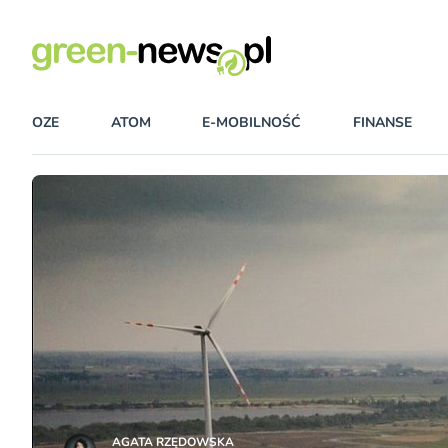
OZE
ATOM
E-MOBILNOŚĆ
FINANSE
AGATA RZĘDOWSKA