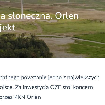
a słoneczna. Orlen
jekt
natnego powstanie jedno z największych
olsce. Za inwestycją OZE stoi koncern
 przez PKN Orlen