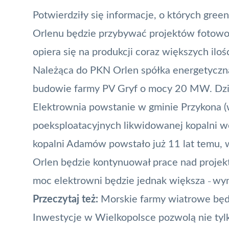
Potwierdziły się informacje, o których gree
Orlenu będzie
przybywać projektów fotowo
opiera się na produkcji coraz większych iloś
Należąca do PKN Orlen spółka energetyczna
budowie farmy PV Gryf o mocy 20 MW. Dzis
Elektrownia powstanie w gminie Przykona (w
poeksploatacyjnych likwidowanej kopalni 
kopalni Adamów powstało już 11 lat temu, 
Orlen będzie kontynuował prace nad proje
moc elektrowni będzie jednak większa
wyn
–
Przeczytaj też:
Morskie farmy wiatrowe bę
Inwestycje w Wielkopolsce pozwolą nie tylk