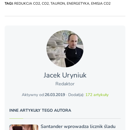
TAGI:
REDUKCJA CO2
,
CO2
,
TAURON
,
ENERGETYKA
,
EMISJA CO2
Jacek Uryniuk
Redaktor
Aktywny od:
26.03.2019
· Dodał(a):
172 artykuły
INNE ARTYKUŁY TEGO AUTORA
Santander wprowadza licznik śladu