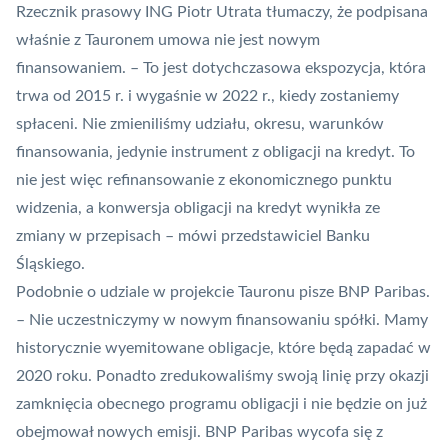
Rzecznik prasowy ING Piotr Utrata tłumaczy, że podpisana
właśnie z Tauronem umowa nie jest nowym
finansowaniem. – To jest dotychczasowa ekspozycja, która
trwa od 2015 r. i wygaśnie w 2022 r., kiedy zostaniemy
spłaceni. Nie zmieniliśmy udziału, okresu, warunków
finansowania, jedynie instrument z obligacji na kredyt. To
nie jest więc refinansowanie z ekonomicznego punktu
widzenia, a konwersja obligacji na kredyt wynikła ze
zmiany w przepisach – mówi przedstawiciel Banku
Śląskiego.
Podobnie o udziale w projekcie Tauronu pisze BNP Paribas.
– Nie uczestniczymy w nowym finansowaniu spółki. Mamy
historycznie wyemitowane obligacje, które będą zapadać w
2020 roku. Ponadto zredukowaliśmy swoją linię przy okazji
zamknięcia obecnego programu obligacji i nie będzie on już
obejmował nowych emisji. BNP Paribas wycofa się z