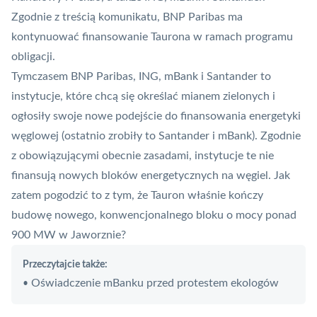
Zgodnie z treścią komunikatu, BNP Paribas ma
kontynuować finansowanie Taurona w ramach programu
obligacji.
Tymczasem BNP Paribas, ING, mBank i Santander to
instytucje, które chcą się określać mianem zielonych i
ogłosiły swoje nowe podejście do finansowania energetyki
węglowej (ostatnio zrobiły to Santander i
mBank
). Zgodnie
z obowiązującymi obecnie zasadami, instytucje te nie
finansują nowych bloków energetycznych na węgiel. Jak
zatem pogodzić to z tym, że Tauron właśnie kończy
budowę nowego, konwencjonalnego bloku o mocy ponad
900 MW w Jaworznie?
Przeczytajcie także:
Oświadczenie mBanku przed protestem ekologów
•