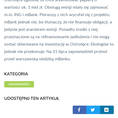
Ostrołęce ogłosiła, że chce wyemitować papiery o
wartości ok. 1 mld zł. Obsługą emisji miały się zajmować
m.in. ING i mBank. Pierwszy z nich wycofał się z projektu.
mBank jednak nie, bo tłumaczy, że nie finansuje obligacji, a
jedynie jest aranżerem emisji. Ponadto środki z niej
przeznaczone są na refinansowanie zadłużenia i nie mogą
zostać skierowane na inwestycję w Ostrołęce. Ekologów to
jednak nie przekonuje. Na 15 lipca zapowiedzieli protest
przed warszawską siedzibą mBanku.
KATEGORIA
WIADOMOŚCI
UDOSTĘPNIJ TEN ARTYKUŁ