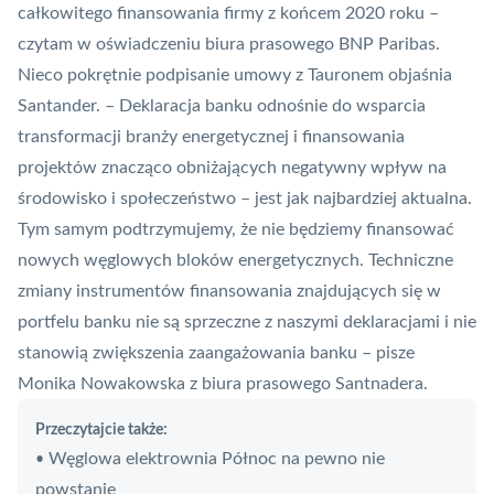
całkowitego finansowania firmy z końcem 2020 roku –
czytam w oświadczeniu biura prasowego BNP Paribas.
Nieco pokrętnie podpisanie umowy z Tauronem objaśnia
Santander
. – Deklaracja banku odnośnie do wsparcia
transformacji branży energetycznej i finansowania
projektów znacząco obniżających negatywny wpływ na
środowisko i społeczeństwo – jest jak najbardziej aktualna.
Tym samym podtrzymujemy, że nie będziemy finansować
nowych węglowych bloków energetycznych. Techniczne
zmiany instrumentów finansowania znajdujących się w
portfelu banku nie są sprzeczne z naszymi deklaracjami i nie
stanowią zwiększenia zaangażowania banku – pisze
Monika Nowakowska z biura prasowego Santnadera.
Przeczytajcie także:
Węglowa elektrownia Północ na pewno nie
•
powstanie