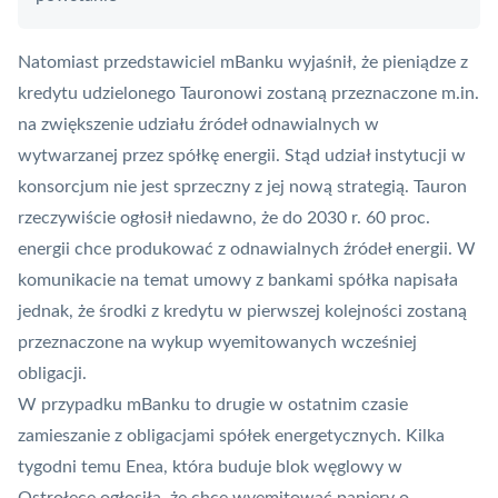
Natomiast przedstawiciel mBanku wyjaśnił, że pieniądze z
kredytu udzielonego Tauronowi zostaną przeznaczone m.in.
na zwiększenie udziału źródeł odnawialnych w
wytwarzanej przez spółkę energii. Stąd udział instytucji w
konsorcjum nie jest sprzeczny z jej nową strategią.
Tauron
rzeczywiście ogłosił
niedawno, że do 2030 r. 60 proc.
energii chce produkować z odnawialnych źródeł energii. W
komunikacie na temat umowy z bankami spółka napisała
jednak, że środki z kredytu w pierwszej kolejności zostaną
przeznaczone na wykup wyemitowanych wcześniej
obligacji.
W przypadku mBanku to drugie w ostatnim czasie
zamieszanie z obligacjami spółek energetycznych. Kilka
tygodni temu Enea, która buduje blok węglowy w