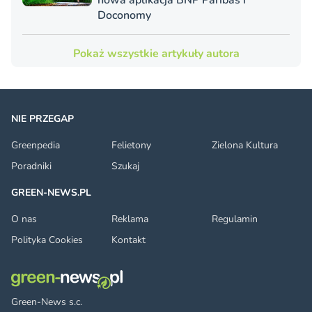
nowa aplikacja BNP Paribas i
Doconomy
Pokaż wszystkie artykuły autora
NIE PRZEGAP
Greenpedia
Felietony
Zielona Kultura
Poradniki
Szukaj
GREEN-NEWS.PL
O nas
Reklama
Regulamin
Polityka Cookies
Kontakt
Green-News s.c.