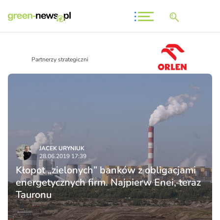
Partnerzy strategiczni
JACEK URYNIUK
28.06.2019 17:39
Kłopot „zielonych” banków z obligacjami
energetycznych firm. Najpierw Enei, teraz
Tauronu