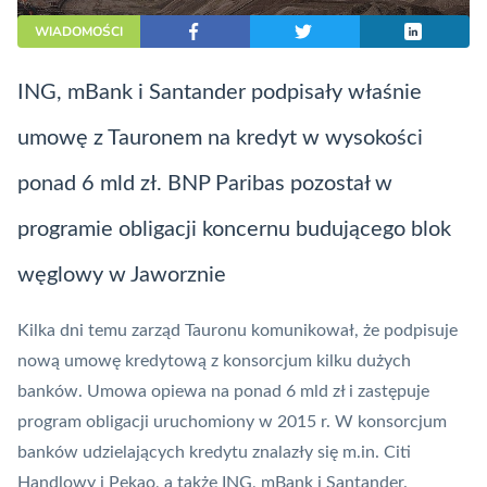
WIADOMOŚCI
ING, mBank i Santander podpisały właśnie
umowę z Tauronem na kredyt w wysokości
ponad 6 mld zł. BNP Paribas pozostał w
programie obligacji koncernu budującego blok
węglowy w Jaworznie
Kilka dni temu zarząd
Tauronu
komunikował, że podpisuje
nową umowę kredytową z konsorcjum kilku dużych
banków. Umowa opiewa na ponad 6 mld zł i zastępuje
program obligacji uruchomiony w 2015 r. W konsorcjum
banków udzielających kredytu znalazły się m.in. Citi
Handlowy i Pekao, a także ING, mBank i Santander.