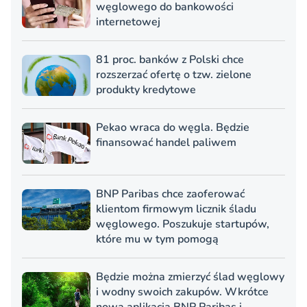
węglowego do bankowości
internetowej
81 proc. banków z Polski chce
rozszerzać ofertę o tzw. zielone
produkty kredytowe
Pekao wraca do węgla. Będzie
finansować handel paliwem
BNP Paribas chce zaoferować
klientom firmowym licznik śladu
węglowego. Poszukuje startupów,
które mu w tym pomogą
Będzie można zmierzyć ślad węglowy
i wodny swoich zakupów. Wkrótce