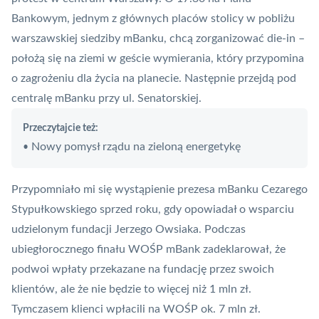
Bankowym, jednym z głównych placów stolicy w pobliżu
warszawskiej siedziby mBanku, chcą zorganizować die-in –
położą się na ziemi w geście wymierania, który przypomina
o zagrożeniu dla życia na planecie. Następnie przejdą pod
centralę mBanku przy ul. Senatorskiej.
Przeczytajcie też:
Nowy pomysł rządu na zieloną energetykę
•
Przypomniało mi się wystąpienie prezesa mBanku Cezarego
Stypułkowskiego sprzed roku, gdy opowiadał o wsparciu
udzielonym fundacji Jerzego Owsiaka. Podczas
ubiegłorocznego finału WOŚP mBank zadeklarował, że
podwoi wpłaty przekazane na fundację przez swoich
klientów, ale że nie będzie to więcej niż 1 mln zł.
Tymczasem klienci wpłacili na WOŚP ok. 7 mln zł.