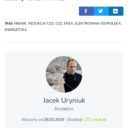
TAGI:
MBANK
,
REDUKCJA CO2
,
CO2
,
ENEA
,
ELEKTROWNIA OSTROŁĘKA
,
ENERGETYKA
Jacek Uryniuk
Redaktor
Aktywny od:
26.03.2019
· Dodał(a):
172 artykuły