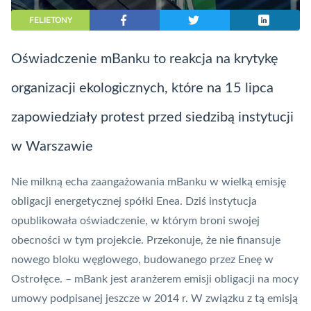
FELIETONY
Oświadczenie mBanku to reakcja na krytykę
organizacji ekologicznych, które na 15 lipca
zapowiedziały protest przed siedzibą instytucji
w Warszawie
Nie milkną echa zaangażowania
mBanku
w wielką emisję
obligacji energetycznej spółki Enea. Dziś instytucja
opublikowała oświadczenie, w którym broni swojej
obecności w tym projekcie. Przekonuje, że nie finansuje
nowego
bloku węglowego
, budowanego przez Eneę w
Ostrołęce. – mBank jest aranżerem emisji obligacji na mocy
umowy podpisanej jeszcze w 2014 r. W związku z tą emisją