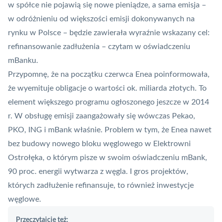
w spółce nie pojawią się nowe pieniądze, a sama emisja –
w odróżnieniu od większości emisji dokonywanych na
rynku w Polsce – będzie zawierała wyraźnie wskazany cel:
refinansowanie zadłużenia – czytam w oświadczeniu
mBanku.
Przypomnę, że na początku czerwca Enea poinformowała,
że wyemituje obligacje o wartości ok. miliarda złotych. To
element większego programu ogłoszonego jeszcze w 2014
r. W obsługę emisji zaangażowały się wówczas Pekao,
PKO, ING i mBank właśnie. Problem w tym, że Enea nawet
bez budowy nowego bloku węglowego w Elektrowni
Ostrołęka, o którym pisze w swoim oświadczeniu mBank,
90 proc. energii wytwarza z węgla. I gros projektów,
których zadłużenie refinansuje, to również inwestycje
węglowe.
Przeczytajcie też: