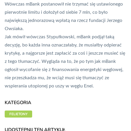
Wówczas mBank postanowił nie trzymać się ustawionego
pierwotnie limitu i dołożył od siebie 7 mln, co było
największą jednorazową wpłatą na rzecz fundacji Jerzego
Owsiaka.
Jak mówił wówczas Stypułkowski, mBank podjął taką
decyzję, bo każda inna oznaczałaby, że musiałby odpierać
krytykę, a najgorsze jest zapłacić za coś i jeszcze musieć się
z tego tłumaczyć. Wygląda na to, że po tym jak mBank
ogłosił wycofanie się z finansowania energetyki węglowej,
nie przeszkadza mu, że wciąż musi się tłumaczyć ze
wspierania utopionej po uszy w węglu Enei.
KATEGORIA
FELIETONY
UDOSTĘPNIJ TEN ARTYKUŁ