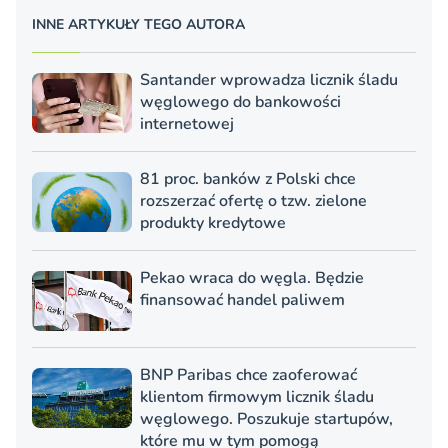
INNE ARTYKUŁY TEGO AUTORA
Santander wprowadza licznik śladu
węglowego do bankowości
internetowej
81 proc. banków z Polski chce
rozszerzać ofertę o tzw. zielone
produkty kredytowe
Pekao wraca do węgla. Będzie
finansować handel paliwem
BNP Paribas chce zaoferować
klientom firmowym licznik śladu
węglowego. Poszukuje startupów,
które mu w tym pomogą