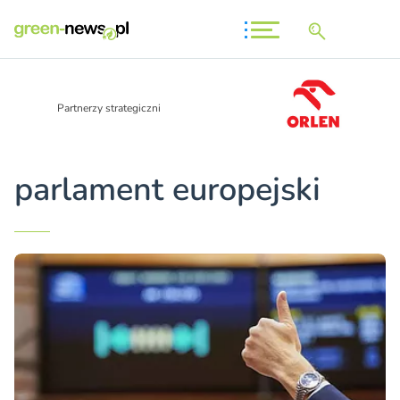
Partnerzy strategiczni
parlament europejski