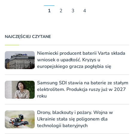
1
2
3
4
NAJCZĘŚCIEJ CZYTANE
Niemiecki producent baterii Varta składa
wniosek o upadłość. Kryzys u
europejskiego gracza pogłębia się
Samsung SDI stawia na baterie ze stałym
elektrolitem. Produkcja ruszy już w 2027
roku
Drony, blackouty i pożary. Wojna w
Ukrainie stała się poligonem dla
technologii bateryjnych