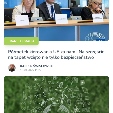
TRANSFORMACJA
Półmetek kierowania UE za nami. Na szczęście
na tapet wzięto nie tylko bezpieczeństwo
KACPER ŚWISŁO­WSKI
18.04.2025 11:29