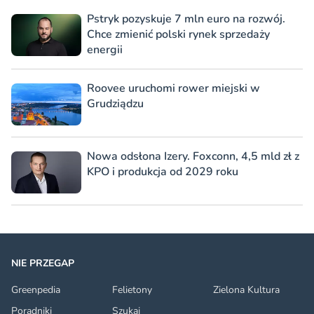
Pstryk pozyskuje 7 mln euro na rozwój.
Chce zmienić polski rynek sprzedaży
energii
Roovee uruchomi rower miejski w
Grudziądzu
Nowa odsłona Izery. Foxconn, 4,5 mld zł z
KPO i produkcja od 2029 roku
NIE PRZEGAP
Greenpedia
Felietony
Zielona Kultura
Poradniki
Szukaj