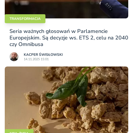
TRANSFORMACJA
Seria ważnych głosowań w Parlamencie
Europejskim. Są decyzje ws. ETS 2, celu na 2040
czy Omnibusa
KACPER ŚWISŁO­WSKI
14.11.2025 15:01