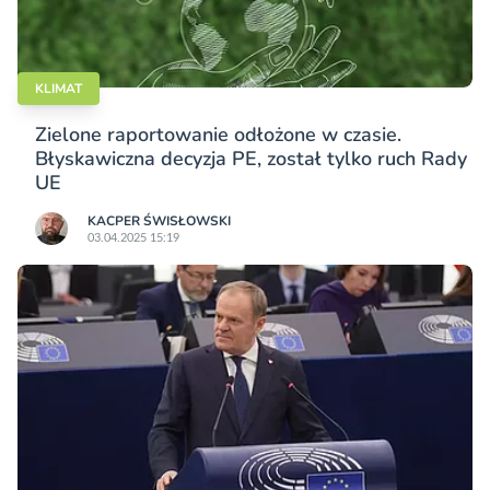
KLIMAT
Zielone raportowanie odłożone w czasie.
Błyskawiczna decyzja PE, został tylko ruch Rady
UE
KACPER ŚWISŁO­WSKI
03.04.2025 15:19