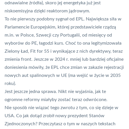
odnawialne źródła), skoro jej energetyka już jest
niskoemisyjna dzięki reaktorom jądrowym.
To nie pierwszy podobny sygnał od EPL. Największa siła w
Parlamencie Europejskim, której przedstawiciele rządzą
m.in. w Polsce, Szwecji czy Portugalii, od miesięcy od
wyborów do PE, łagodzi kurs. Choć to ona legitymizowała
Zielony Ład, Fit for 55 i wynikające z nich dyrektywy, teraz
zmienia front. Jeszcze w 2024 r. mniej lub bardziej oficjalne
doniesienia mówiły, że EPL chce zmian w zakazie rejestracji
nowych aut spalinowych w UE (ma wejść w życie w 2035
roku).
Jest jeszcze jedna sprawa. Nikt nie wyjaśnia, jak te
ogromne reformy miałyby zostać teraz odwrócone.
Nie sposób nie wiązać tego zwrotu z tym, co się dzieje w
USA. Co jak dotąd zrobił nowy prezydent Stanów
Zjednoczonych? Przeczytasz o tym w naszych tekstach