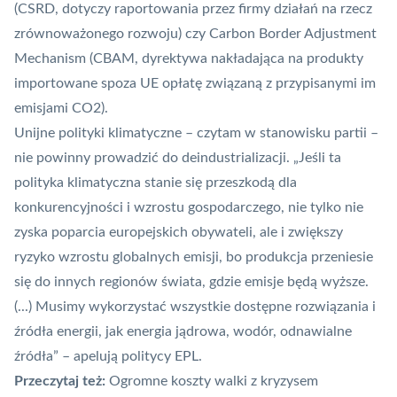
(CSRD, dotyczy raportowania przez firmy działań na rzecz
zrównoważonego rozwoju) czy Carbon Border Adjustment
Mechanism (CBAM, dyrektywa nakładająca na produkty
importowane spoza UE opłatę związaną z przypisanymi im
emisjami CO2).
Unijne polityki klimatyczne – czytam w stanowisku partii –
nie powinny prowadzić do deindustrializacji. „Jeśli ta
polityka klimatyczna stanie się przeszkodą dla
konkurencyjności i wzrostu gospodarczego, nie tylko nie
zyska poparcia europejskich obywateli, ale i zwiększy
ryzyko wzrostu globalnych emisji, bo produkcja przeniesie
się do innych regionów świata, gdzie emisje będą wyższe.
(...) Musimy wykorzystać wszystkie dostępne rozwiązania i
źródła energii, jak energia jądrowa, wodór, odnawialne
źródła” – apelują politycy EPL.
Przeczytaj też:
Ogromne koszty walki z kryzysem