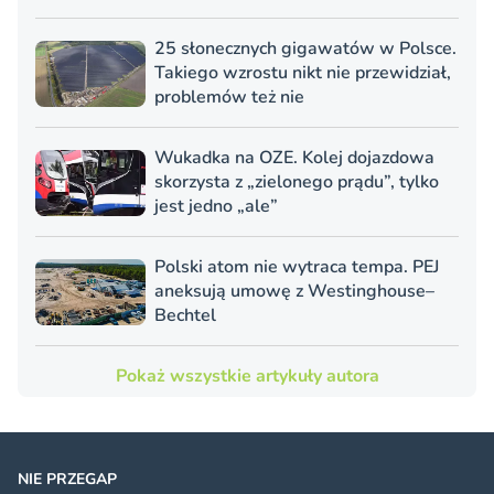
25 słonecznych gigawatów w Polsce.
Takiego wzrostu nikt nie przewidział,
problemów też nie
Wukadka na OZE. Kolej dojazdowa
skorzysta z „zielonego prądu”, tylko
jest jedno „ale”
Polski atom nie wytraca tempa. PEJ
aneksują umowę z Westinghouse–
Bechtel
Pokaż wszystkie artykuły autora
NIE PRZEGAP