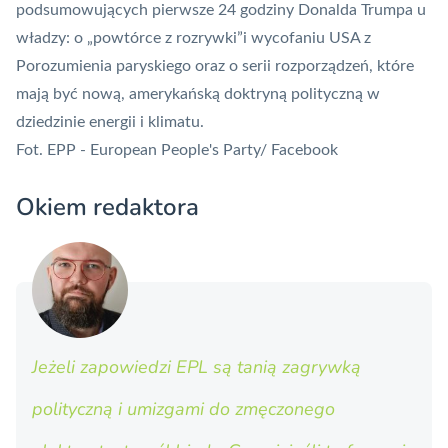
podsumowujących pierwsze 24 godziny Donalda Trumpa u
władzy:
o „powtórce z rozrywki”i wycofaniu USA z
Porozumienia paryskiego
oraz o serii rozporządzeń,
które
mają być nową, amerykańską doktryną polityczną w
dziedzinie energii i klimatu
.
Fot. EPP - European People's Party/ Facebook
Okiem redaktora
Jeżeli zapowiedzi EPL są tanią zagrywką
polityczną i umizgami do zmęczonego