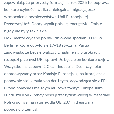
zapewniają, że priorytety formacji na rok 2025 to: poprawa
konkurencyjności, walka z nielegalną imigracją oraz
wzmocnienie bezpieczeństwa Unii Europejskiej.
Przeczytaj też:
Dobry wynik polskiej energetyki. Emisje
nigdy nie były tak niskie
Dokumenty wydano po dwudniowym spotkaniu EPL
w
Berlinie, które odbyło się 17–18 stycznia. Partia
zapowiada, że będzie walczyć z nadmierną biurokracją,
rozpędzi przemysł UE i sprawi, że będzie on konkurencyjny.
Wszystko ma zapewnić Clean Industrial Deal, czyli plan
opracowywany przez Komisję Europejską, na której czele
ponownie stoi Ursula von der Leyen, wywodząca się z EPL.
O tym pomyśle i mającym mu towarzyszyć Europejskim
Funduszu Konkurencyjności przeczytasz więcej w materiale
Polski pomysł na ratunek dla UE. 237 mld euro ma
pobudzić przemysł
.