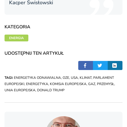
Kacper Świsło­wski
KATEGORIA
ENERGIA
UDOSTĘPNIJ TEN ARTYKUŁ
TAGI:
ENERGETYKA ODNAWIALNA
,
OZE
,
USA
,
KLIMAT
,
PARLAMENT
EUROPEJSKI
,
ENERGETYKA
,
KOMISJA EUROPEJSKA
,
GAZ
,
PRZEMYSŁ
,
UNIA EUROPEJSKA
,
DONALD TRUMP