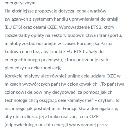
energetycznym
Najgłośniejsze propozycje dotyczą jednak wątków
związanych z systemem handlu uprawnieniami do emisji
(EU ETS) oraz celami OZE. Wprowadzenie ETS2, który
rozszerzałby opłaty na sektory budownictwa i transportu,
miałoby zostać odsunięte w czasie. Europejska Partia
Ludowa chce też, aby środki z EU ETS trafiały do
energochłonnego przemysłu, który potrzebuje tych
pieniędzy na dekarbonizację.
Korekcie miałyby ulec również unijne cele udziału OZE w
miksach wytwórczych państw członkowskich. „To państwa
członkowskie powinny decydować, za pomocą jakich
technologii chcą osiągnąć cele klimatyczne” – czytam. To
nic innego jak postulat m.in. Francji, która domagała się,
aby nie rozliczać jej z braku realizacji celu OZE
(odpowiedniego udziału energii wytworzonej przez