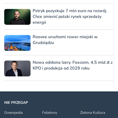
Pstryk pozyskuje 7 mln euro na rozwój.
Chce zmienić polski rynek sprzedaży
energii
Roovee uruchomi rower miejski w
Grudziądzu
Nowa odsłona Izery. Foxconn, 4,5 mld zł z
KPO i produkcja od 2029 roku
NIE PRZEGAP
Greenpedia
Felietony
Zielona Kultura