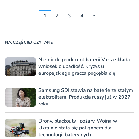
1
2
3
4
5
NAJCZĘŚCIEJ CZYTANE
Niemiecki producent baterii Varta składa
wniosek o upadłość. Kryzys u
europejskiego gracza pogłębia się
Samsung SDI stawia na baterie ze stałym
elektrolitem. Produkcja ruszy już w 2027
roku
Drony, blackouty i pożary. Wojna w
Ukrainie stała się poligonem dla
technologii bateryjnych