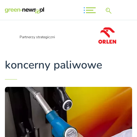
Partnerzy strategiczni
koncerny paliwowe