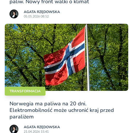
paliw. Nowy front walki o klimat
AGATA RZĘDOWSKA
05.05.2026 08:52
TRANSFORMACJA
Norwegia ma paliwa na 20 dni.
Elektromobilność może uchronić kraj przed
paraliżem
AGATA RZĘDOWSKA
21.04.2026 15:41