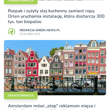
TRANSFORMACJA
Rzepak i zużyty olej kuchenny zamiast ropy.
Orlen uruchamia instalację, która dostarczy 300
tys. ton biopaliw
REDAKCJA GREEN-NEWS.PL
27.05.2026 14:55
TRANSFORMACJA
Amsterdam mówi „stop” reklamom mięsa i