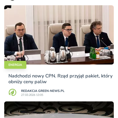
ENERGIA
Nadchodzi nowy CPN. Rząd przyjął pakiet, który
obniży ceny paliw
REDAKCJA GREEN-NEWS.PL
27.03.2026 13:05