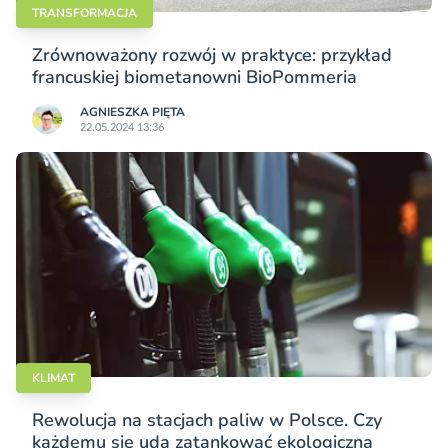
TRANSFORMACJA
Zrównoważony rozwój w praktyce: przykład
francuskiej biometanowni BioPommeria
AGNIESZKA PIĘTA
22.05.2024 13:36
KLIMAT
Rewolucja na stacjach paliw w Polsce. Czy
każdemu się uda zatankować ekologiczną