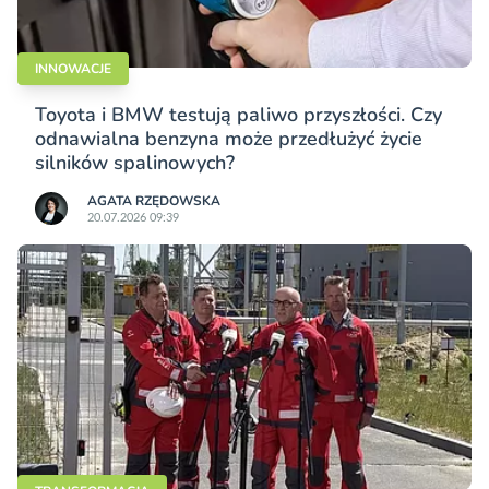
INNOWACJE
Toyota i BMW testują paliwo przyszłości. Czy
odnawialna benzyna może przedłużyć życie
silników spalinowych?
AGATA RZĘDOWSKA
20.07.2026 09:39