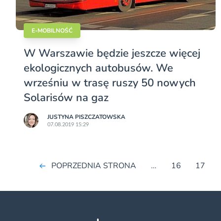
E-MOBILNOŚĆ
W Warszawie będzie jeszcze więcej
ekologicznych autobusów. We
wrześniu w trasę ruszy 50 nowych
Solarisów na gaz
JUSTYNA PISZCZATOWSKA
07.08.2019 15:29
POPRZEDNIA STRONA
…
16
17