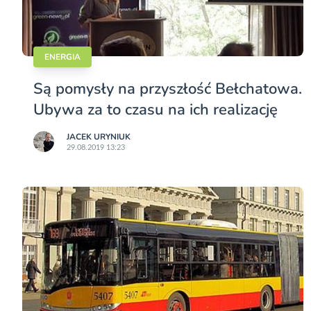
ENERGIA
Są pomysły na przyszłość Bełchatowa.
Ubywa za to czasu na ich realizację
JACEK URYNIUK
29.08.2019 13:23