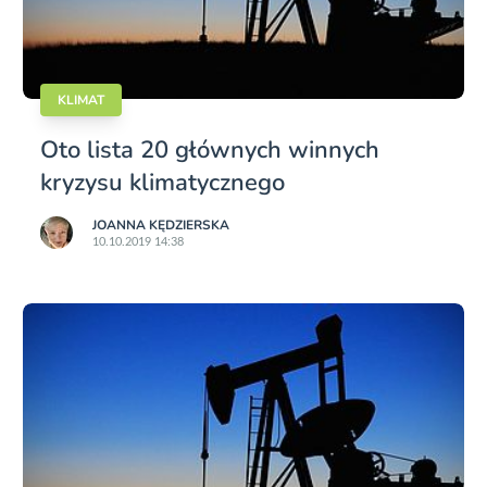
KLIMAT
Oto lista 20 głównych winnych
kryzysu klimatycznego
JOANNA KĘDZIERSKA
10.10.2019 14:38