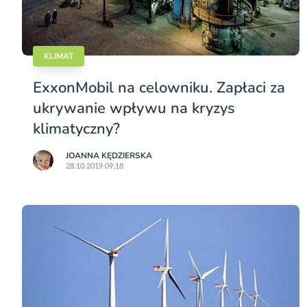
KLIMAT
ExxonMobil na celowniku. Zapłaci za
ukrywanie wpływu na kryzys
klimatyczny?
JOANNA KĘDZIERSKA
28.10.2019 09:18