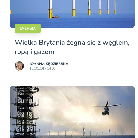
ENERGIA
Wielka Brytania żegna się z węglem,
ropą i gazem
JOANNA KĘDZIERSKA
15.10.2019 14:02