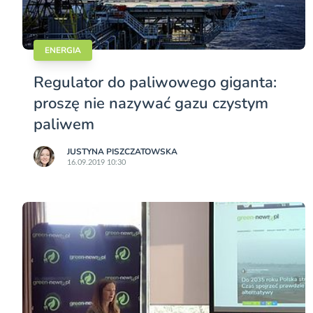
ENERGIA
Regulator do paliwowego giganta:
proszę nie nazywać gazu czystym
paliwem
JUSTYNA PISZCZATOWSKA
16.09.2019 10:30