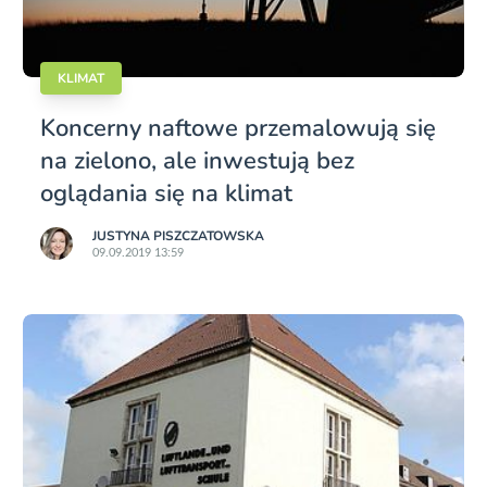
KLIMAT
Koncerny naftowe przemalowują się
na zielono, ale inwestują bez
oglądania się na klimat
JUSTYNA PISZCZATOWSKA
09.09.2019 13:59