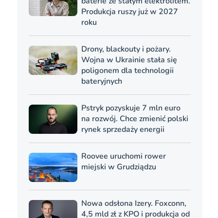
baterie ze stałym elektrolitem.
Produkcja ruszy już w 2027
roku
Drony, blackouty i pożary.
Wojna w Ukrainie stała się
poligonem dla technologii
bateryjnych
Pstryk pozyskuje 7 mln euro
na rozwój. Chce zmienić polski
rynek sprzedaży energii
Roovee uruchomi rower
miejski w Grudziądzu
Nowa odsłona Izery. Foxconn,
4,5 mld zł z KPO i produkcja od