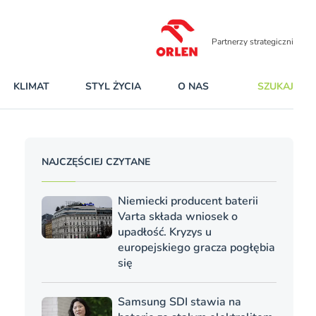
Partnerzy strategiczni
KLIMAT
STYL ŻYCIA
O NAS
SZUKAJ
NAJCZĘŚCIEJ CZYTANE
Niemiecki producent baterii
Varta składa wniosek o
upadłość. Kryzys u
europejskiego gracza pogłębia
się
Samsung SDI stawia na