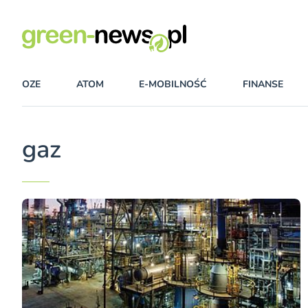
OZE
ATOM
E-MOBILNOŚĆ
FINANSE
gaz