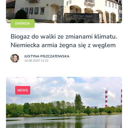
ENERGIA
Biogaz do walki ze zmianami klimatu.
Niemiecka armia żegna się z węglem
JUSTYNA PISZCZATOWSKA
16.08.2019 11:12
NEWS